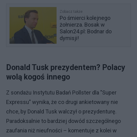
Zobacz także
Po śmierci kolejnego
żołnierza. Bosak w
Salon24.pl: Bodnar do
dymisji!
Donald Tusk prezydentem? Polacy
wolą kogoś innego
Z sondażu Instytutu Badań Pollster dla "Super
Expressu" wynika, że co drugi ankietowany nie
chce, by Donald Tusk walczył o prezydenturę.
Paradoksalnie to bardziej dowód szczególnego
zaufania niż nieufności – komentuje z kolei w