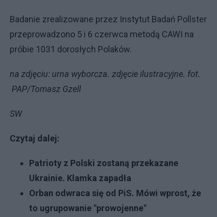
Badanie zrealizowane przez Instytut Badań Pollster
przeprowadzono 5 i 6 czerwca metodą CAWI na
próbie 1031 dorosłych Polaków.
na zdjęciu: urna wyborcza. zdjęcie ilustracyjne. fot.
PAP/Tomasz Gzell
SW
Czytaj dalej:
Patrioty z Polski zostaną przekazane
Ukrainie. Klamka zapadła
Orban odwraca się od PiS. Mówi wprost, że
to ugrupowanie "prowojenne"