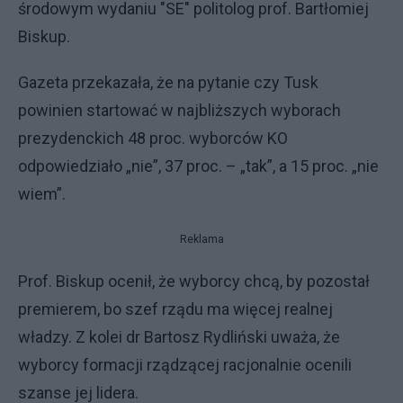
środowym wydaniu "SE" politolog prof. Bartłomiej
Biskup.
Gazeta przekazała, że na pytanie czy Tusk
powinien startować w najbliższych wyborach
prezydenckich 48 proc. wyborców KO
odpowiedziało „nie”, 37 proc. – „tak”, a 15 proc. „nie
wiem”.
Reklama
Prof. Biskup ocenił, że wyborcy chcą, by pozostał
premierem, bo szef rządu ma więcej realnej
władzy. Z kolei dr Bartosz Rydliński uważa, że
wyborcy formacji rządzącej racjonalnie ocenili
szanse jej lidera.