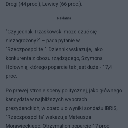
Drogi (44 proc.), Lewicy (66 proc.).
Reklama
"Czy jednak Trzaskowski może czuć się
niezagrożony?" – pada pytanie w
"Rzeczpospolitej". Dziennik wskazuje, jako
konkurenta z obozu rządzącego, Szymona
Hołownię, którego poparcie też jest duże - 17,4
proc.
Po prawej stronie sceny politycznej, jako głównego
kandydata w najbliższych wyborach
prezydenckich, w oparciu o wyniki sondażu IBRiS,
"Rzeczpospolita" wskazuje Mateusza
Morawieckiego. Otrzymał on poparcie 17 proc.