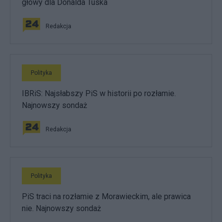
głowy dla Donalda Tuska
Redakcja
Polityka
IBRiS: Najsłabszy PiS w historii po rozłamie.
Najnowszy sondaż
Redakcja
Polityka
PiS traci na rozłamie z Morawieckim, ale prawica
nie. Najnowszy sondaż