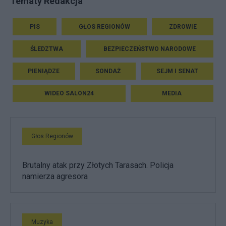
Tematy Redakcja
PIS
GŁOS REGIONÓW
ZDROWIE
ŚLEDZTWA
BEZPIECZEŃSTWO NARODOWE
PIENIĄDZE
SONDAŻ
SEJM I SENAT
WIDEO SALON24
MEDIA
Głos Regionów
Brutalny atak przy Złotych Tarasach. Policja
namierza agresora
Muzyka