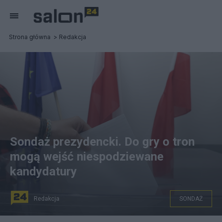
Strona główna
Redakcja
Sondaż prezydencki. Do gry o tron
mogą wejść niespodziewane
kandydatury
Redakcja
SONDAŻ
PAP/Tomasz Gzell