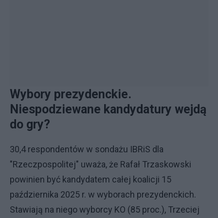
Wybory prezydenckie.
Niespodziewane kandydatury wejdą
do gry?
30,4 respondentów w sondażu IBRiS dla
"Rzeczpospolitej" uważa, że Rafał Trzaskowski
powinien być kandydatem całej koalicji 15
października 2025 r. w wyborach prezydenckich.
Stawiają na niego wyborcy KO (85 proc.), Trzeciej