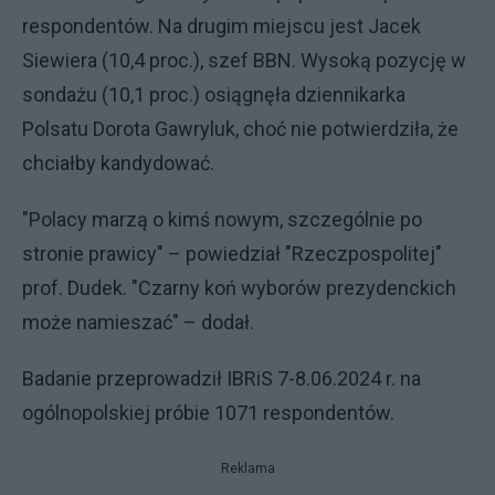
respondentów. Na drugim miejscu jest Jacek
Siewiera (10,4 proc.), szef BBN. Wysoką pozycję w
sondażu (10,1 proc.) osiągnęła dziennikarka
Polsatu Dorota Gawryluk, choć nie potwierdziła, że
chciałby kandydować.
"Polacy marzą o kimś nowym, szczególnie po
stronie prawicy" – powiedział "Rzeczpospolitej"
prof. Dudek. "Czarny koń wyborów prezydenckich
może namieszać" – dodał.
Badanie przeprowadził IBRiS 7-8.06.2024 r. na
ogólnopolskiej próbie 1071 respondentów.
Reklama