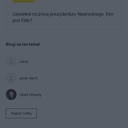
Uświetnił rocznicę prezydentury Nawrockiego. Kim
jest Eldo?
Blogi na ten temat
catrw
julian olech
Układ Otwarty
Napisz notkę