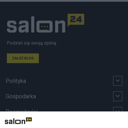
Podziel się swoją opinią
ZAŁÓŻ BLOG
Polityka
Gospodarka
Rozmaitości
Technologie