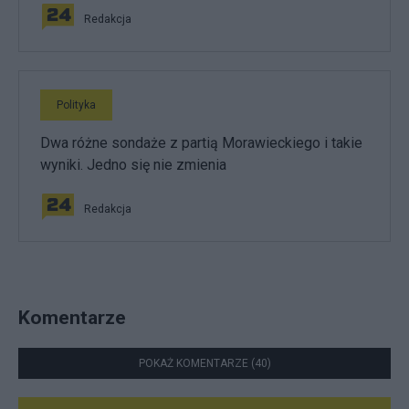
Redakcja
Polityka
Dwa różne sondaże z partią Morawieckiego i takie
wyniki. Jedno się nie zmienia
Redakcja
Komentarze
POKAŻ KOMENTARZE (40)