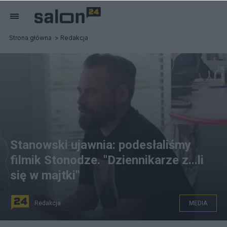
Strona główna
Redakcja
Stanowski ujawnia: podesłaliśmy
filmik Stonodze. "Dziennikarze z...li
się w majtki"
Redakcja
MEDIA
Źródło zdjęcia: Krzysztof Stanowski. Screen: YouTube