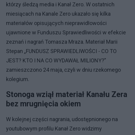
którzy śledzą media i Kanał Zero. W ostatnich
miesiącach na Kanale Zero ukazało się kilka
materiałów opisujących nieprawidłowości
ujawnione w Funduszu Sprawiedliwości w efekcie
zeznań i nagrań Tomasza Mraza. Materiał Marii
Stepan „FUNDUSZ SPRAWIEDLIWOŚCI - CO TO
JEST? KTO I NA CO WYDAWAŁ MILIONY?”
zamieszczono 24 maja, czyli w dniu rzekomego
kolegium.
Stonoga wziął materiał Kanału Zera
bez mrugnięcia okiem
W kolejnej części nagrania, udostępnionego na
youtubowym profilu Kanał Zero widzimy