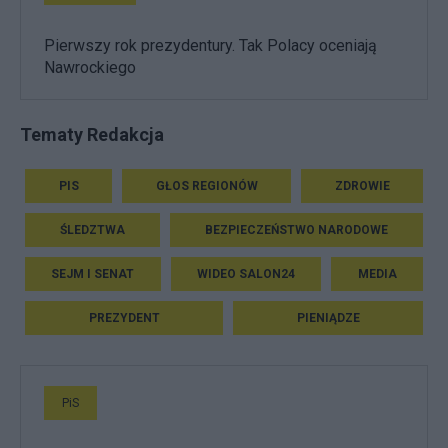
Pierwszy rok prezydentury. Tak Polacy oceniają
Nawrockiego
Tematy Redakcja
PIS
GŁOS REGIONÓW
ZDROWIE
ŚLEDZTWA
BEZPIECZEŃSTWO NARODOWE
SEJM I SENAT
WIDEO SALON24
MEDIA
PREZYDENT
PIENIĄDZE
PiS