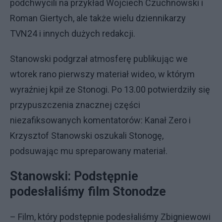
podchwycili na przykład Wojciech Czuchnowski i
Roman Giertych, ale także wielu dziennikarzy
TVN24 i innych dużych redakcji.
Stanowski podgrzał atmosferę publikując we
wtorek rano pierwszy materiał wideo, w którym
wyraźniej kpił ze Stonogi. Po 13.00 potwierdziły się
przypuszczenia znacznej części
niezafiksowanych komentatorów: Kanał Zero i
Krzysztof Stanowski oszukali Stonogę,
podsuwając mu spreparowany materiał.
Stanowski: Podstępnie
podesłaliśmy film Stonodze
– Film, który podstępnie podesłaliśmy Zbigniewowi