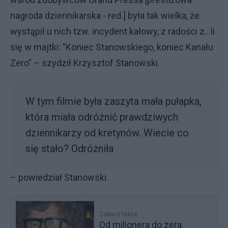
nagroda dziennikarska - red.] była tak wielka, że
wystąpił u nich tzw. incydent kałowy, z radości z...li
się w majtki: "Koniec Stanowskiego, koniec Kanału
Zero" – szydził Krzysztof Stanowski.
W tym filmie była zaszyta mała pułapka,
która miała odróżnić prawdziwych
dziennikarzy od kretynów. Wiecie co
się stało? Odróżniła
– powiedział Stanowski.
Zobacz także
Od milionera do zera.