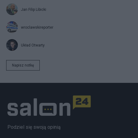
Jan Filip Libicki
wroclawskireporter
Układ Otwarty
Napisz notkę
Podziel się swoją opinią