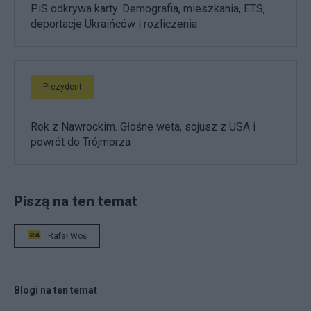
PiS odkrywa karty. Demografia, mieszkania, ETS,
deportacje Ukraińców i rozliczenia
Prezydent
Rok z Nawrockim. Głośne weta, sojusz z USA i
powrót do Trójmorza
Piszą na ten temat
Rafał Woś
Blogi na ten temat