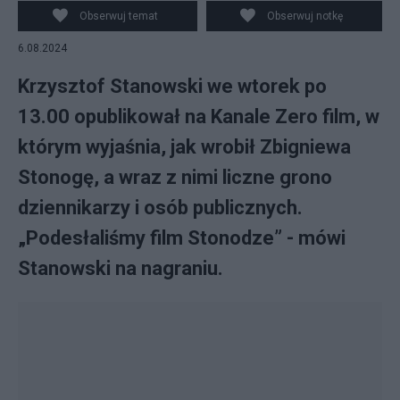
Obserwuj temat
Obserwuj notkę
6.08.2024
Krzysztof Stanowski we wtorek po
13.00 opublikował na Kanale Zero film, w
którym wyjaśnia, jak wrobił Zbigniewa
Stonogę, a wraz z nimi liczne grono
dziennikarzy i osób publicznych.
„Podesłaliśmy film Stonodze” - mówi
Stanowski na nagraniu.