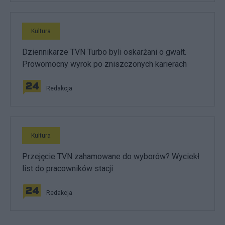
Kultura
Dziennikarze TVN Turbo byli oskarżani o gwałt.
Prowomocny wyrok po zniszczonych karierach
Redakcja
Kultura
Przejęcie TVN zahamowane do wyborów? Wyciekł
list do pracowników stacji
Redakcja