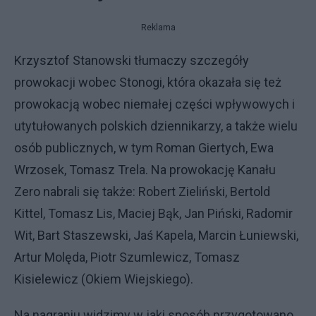
Reklama
Krzysztof Stanowski tłumaczy szczegóły
prowokacji wobec Stonogi, która okazała się też
prowokacją wobec niemałej części wpływowych i
utytułowanych polskich dziennikarzy, a także wielu
osób publicznych, w tym Roman Giertych, Ewa
Wrzosek, Tomasz Trela. Na prowokację Kanału
Zero nabrali się także: Robert Zieliński, Bertold
Kittel, Tomasz Lis, Maciej Bąk, Jan Piński, Radomir
Wit, Bart Staszewski, Jaś Kapela, Marcin Łuniewski,
Artur Molęda, Piotr Szumlewicz, Tomasz
Kisielewicz (Okiem Wiejskiego).
Na nagraniu widzimy w jaki sposób przygotowano