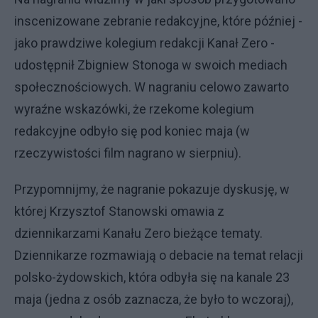
inscenizowane zebranie redakcyjne, które później -
jako prawdziwe kolegium redakcji Kanał Zero -
udostępnił Zbigniew Stonoga w swoich mediach
społecznościowych. W nagraniu celowo zawarto
wyraźne wskazówki, że rzekome kolegium
redakcyjne odbyło się pod koniec maja (w
rzeczywistości film nagrano w sierpniu).
Przypomnijmy, że nagranie pokazuje dyskusję, w
której Krzysztof Stanowski omawia z
dziennikarzami Kanału Zero bieżące tematy.
Dziennikarze rozmawiają o debacie na temat relacji
polsko-żydowskich, która odbyła się na kanale 23
maja (jedna z osób zaznacza, że było to wczoraj),