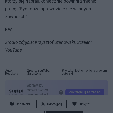
którzy się nabrali, koniecznie powinni zmienić
pracę: "Być może sprawdzicie się w innych
zawodach".
KW
Źródło zdjęcia: Krzysztof Stanowski. Screen:
YouTube
Autor:
Źródło: YouTube,
© Artykuł jest chroniony prawem
Redakcja
Salon24.pl
autorskim
Udostępnij
Udostępnij
Lubię to!