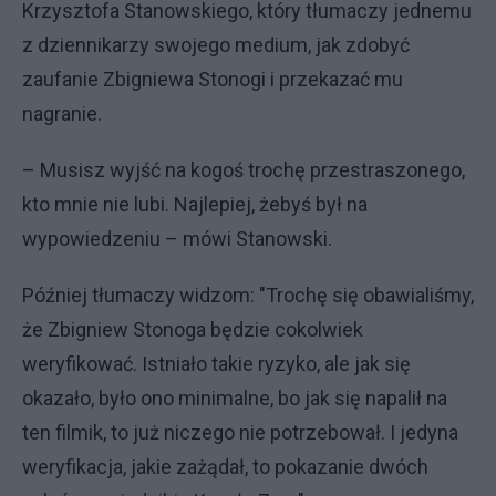
Krzysztofa Stanowskiego, który tłumaczy jednemu
z dziennikarzy swojego medium, jak zdobyć
zaufanie Zbigniewa Stonogi i przekazać mu
nagranie.
– Musisz wyjść na kogoś trochę przestraszonego,
kto mnie nie lubi. Najlepiej, żebyś był na
wypowiedzeniu – mówi Stanowski.
Później tłumaczy widzom: "Trochę się obawialiśmy,
że Zbigniew Stonoga będzie cokolwiek
weryfikować. Istniało takie ryzyko, ale jak się
okazało, było ono minimalne, bo jak się napalił na
ten filmik, to już niczego nie potrzebował. I jedyna
weryfikacja, jakie zażądał, to pokazanie dwóch