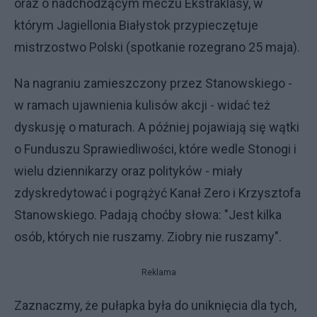
oraz o nadchodzącym meczu Ekstraklasy, w
którym Jagiellonia Białystok przypieczętuje
mistrzostwo Polski (spotkanie rozegrano 25 maja).
Na nagraniu zamieszczony przez Stanowskiego -
w ramach ujawnienia kulisów akcji - widać też
dyskusję o maturach. A później pojawiają się wątki
o Funduszu Sprawiedliwości, które wedle Stonogi i
wielu dziennikarzy oraz polityków - miały
zdyskredytować i pogrążyć Kanał Zero i Krzysztofa
Stanowskiego. Padają choćby słowa: "Jest kilka
osób, których nie ruszamy. Ziobry nie ruszamy".
Reklama
Zaznaczmy, że pułapka była do uniknięcia dla tych,