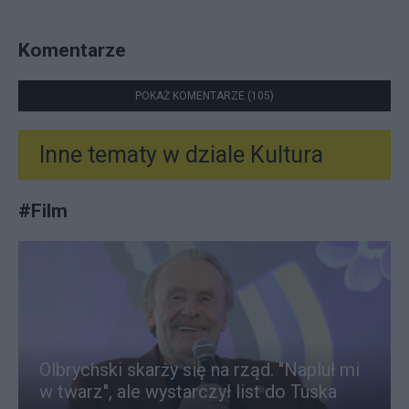
Komentarze
POKAŻ KOMENTARZE (105)
Inne tematy w dziale
Kultura
#
Film
Olbrychski skarży się na rząd. "Napluł mi
w twarz", ale wystarczył list do Tuska