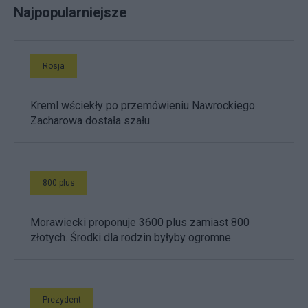
Najpopularniejsze
Rosja
Kreml wściekły po przemówieniu Nawrockiego.
Zacharowa dostała szału
800 plus
Morawiecki proponuje 3600 plus zamiast 800
złotych. Środki dla rodzin byłyby ogromne
Prezydent