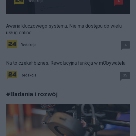
Redakcja
4
Awaria kluczowego systemu. Nie ma dostępu do wielu
usług online
Redakcja
4
Na to czekał biznes. Rewolucyjna funkcja w mObywatelu
Redakcja
35
#
Badania i rozwój