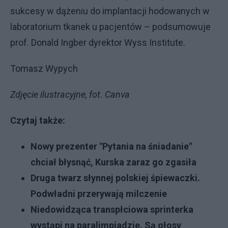
sukcesy w dążeniu do implantacji hodowanych w
laboratorium tkanek u pacjentów – podsumowuje
prof. Donald Ingber dyrektor Wyss Institute.
Tomasz Wypych
Zdjęcie ilustracyjne, fot. Canva
Czytaj także:
Nowy prezenter "Pytania na śniadanie"
chciał błysnąć, Kurska zaraz go zgasiła
Druga twarz słynnej polskiej śpiewaczki.
Podwładni przerywają milczenie
Niedowidząca transpłciowa sprinterka
wystąpi na paralimpiadzie. Są głosy