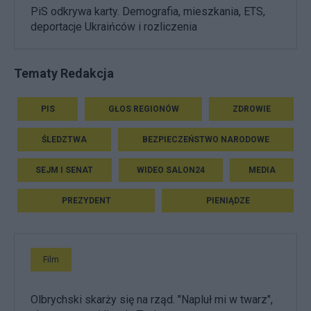
PiS odkrywa karty. Demografia, mieszkania, ETS,
deportacje Ukraińców i rozliczenia
Tematy Redakcja
PIS
GŁOS REGIONÓW
ZDROWIE
ŚLEDZTWA
BEZPIECZEŃSTWO NARODOWE
SEJM I SENAT
WIDEO SALON24
MEDIA
PREZYDENT
PIENIĄDZE
Film
Olbrychski skarży się na rząd. "Napluł mi w twarz",