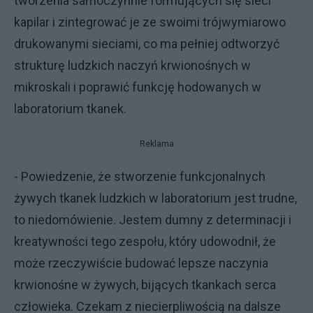
tworzenia samoczynnie formujących się sieci
kapilar i zintegrować je ze swoimi trójwymiarowo
drukowanymi sieciami, co ma pełniej odtworzyć
strukturę ludzkich naczyń krwionośnych w
mikroskali i poprawić funkcję hodowanych w
laboratorium tkanek.
Reklama
- Powiedzenie, że stworzenie funkcjonalnych
żywych tkanek ludzkich w laboratorium jest trudne,
to niedomówienie. Jestem dumny z determinacji i
kreatywności tego zespołu, który udowodnił, że
może rzeczywiście budować lepsze naczynia
krwionośne w żywych, bijących tkankach serca
człowieka. Czekam z niecierpliwością na dalsze