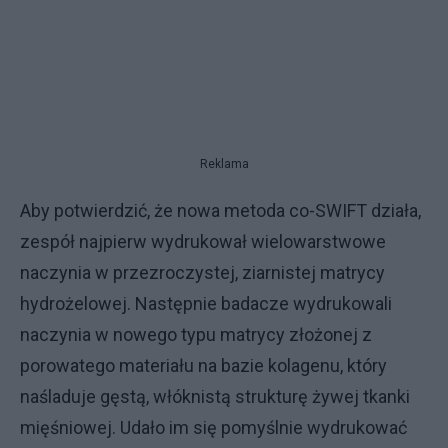
Reklama
Aby potwierdzić, że nowa metoda co-SWIFT działa,
zespół najpierw wydrukował wielowarstwowe
naczynia w przezroczystej, ziarnistej matrycy
hydrożelowej. Następnie badacze wydrukowali
naczynia w nowego typu matrycy złożonej z
porowatego materiału na bazie kolagenu, który
naśladuje gęstą, włóknistą strukturę żywej tkanki
mięśniowej. Udało im się pomyślnie wydrukować