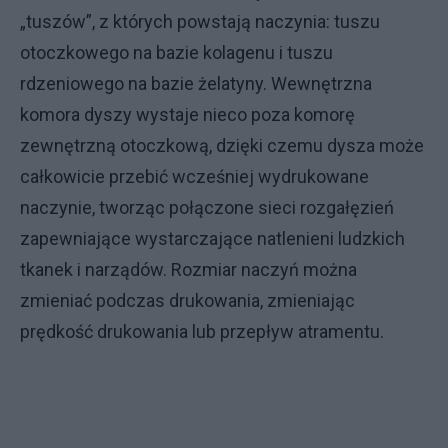
„tuszów”, z których powstają naczynia: tuszu
otoczkowego na bazie kolagenu i tuszu
rdzeniowego na bazie żelatyny. Wewnętrzna
komora dyszy wystaje nieco poza komorę
zewnętrzną otoczkową, dzięki czemu dysza może
całkowicie przebić wcześniej wydrukowane
naczynie, tworząc połączone sieci rozgałęzień
zapewniające wystarczające natlenieni ludzkich
tkanek i narządów. Rozmiar naczyń można
zmieniać podczas drukowania, zmieniając
prędkość drukowania lub przepływ atramentu.