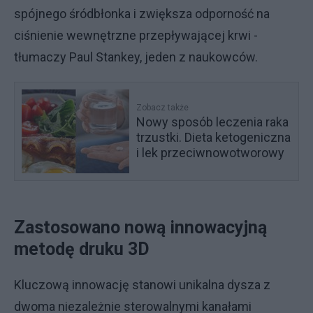
spójnego śródbłonka i zwiększa odporność na
ciśnienie wewnętrzne przepływającej krwi -
tłumaczy Paul Stankey, jeden z naukowców.
Zobacz także
Nowy sposób leczenia raka
trzustki. Dieta ketogeniczna
i lek przeciwnowotworowy
Zastosowano nową innowacyjną
metodę druku 3D
Kluczową innowację stanowi unikalna dysza z
dwoma niezależnie sterowalnymi kanałami