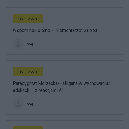
Technologie
Wspominek o eine — "komentarze" SI o SI
Atej
Technologie
Paradygmat Melzacka-Halligana w wychowaniu i
edukacji — z reakcjami AI
Atej