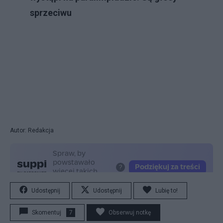
sprzeciwu
Autor: Redakcja
Udostępnij
Udostępnij
Lubię to!
Skomentuj
7
Obserwuj notkę