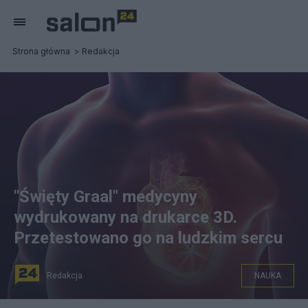
Strona główna
Redakcja
"Święty Graal" medycyny
wydrukowany na drukarce 3D.
Przetestowano go na ludzkim sercu
Redakcja
NAUKA
fot. Canva