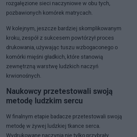
rozgałęzione sieci naczyniowe w obu tych,
pozbawionych komórek matrycach.
W kolejnym, jeszcze bardziej skomplikowanym
kroku, zespół z sukcesem powtórzył proces
drukowania, używając tuszu wzbogaconego o
komórki mięśni gładkich, które stanowią
zewnętrzną warstwę ludzkich naczyń
krwionośnych.
Naukowcy przetestowali swoją
metodę ludzkim sercu
W finalnym etapie badacze przetestowali swoją
metodę w żywej ludzkiej tkance serca.
Wydrukowane naczynia nie tylko przybrały