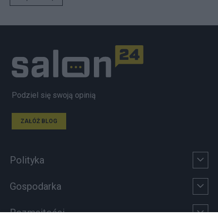
Podziel się swoją opinią
ZAŁÓŻ BLOG
Polityka
Gospodarka
Rozmaitości