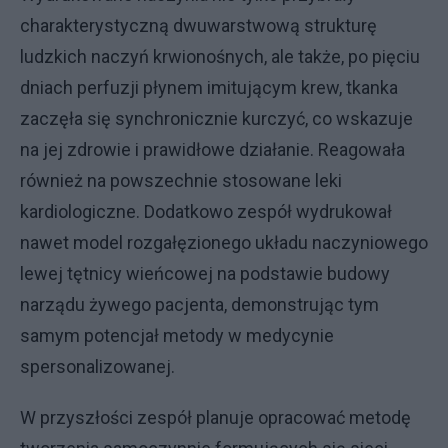
charakterystyczną dwuwarstwową strukturę
ludzkich naczyń krwionośnych, ale także, po pięciu
dniach perfuzji płynem imitującym krew, tkanka
zaczęła się synchronicznie kurczyć, co wskazuje
na jej zdrowie i prawidłowe działanie. Reagowała
również na powszechnie stosowane leki
kardiologiczne. Dodatkowo zespół wydrukował
nawet model rozgałęzionego układu naczyniowego
lewej tętnicy wieńcowej na podstawie budowy
narządu żywego pacjenta, demonstrując tym
samym potencjał metody w medycynie
spersonalizowanej.
W przyszłości zespół planuje opracować metodę