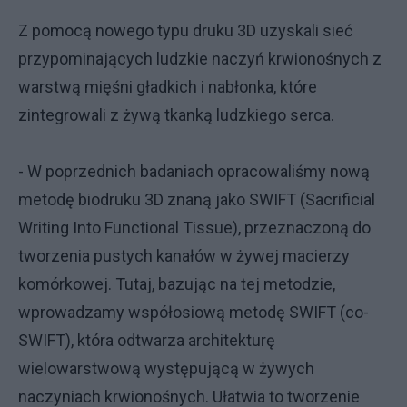
Z pomocą nowego typu druku 3D uzyskali sieć
przypominających ludzkie naczyń krwionośnych z
warstwą mięśni gładkich i nabłonka, które
zintegrowali z żywą tkanką ludzkiego serca.
- W poprzednich badaniach opracowaliśmy nową
metodę biodruku 3D znaną jako SWIFT (Sacrificial
Writing Into Functional Tissue), przeznaczoną do
tworzenia pustych kanałów w żywej macierzy
komórkowej. Tutaj, bazując na tej metodzie,
wprowadzamy współosiową metodę SWIFT (co-
SWIFT), która odtwarza architekturę
wielowarstwową występującą w żywych
naczyniach krwionośnych. Ułatwia to tworzenie