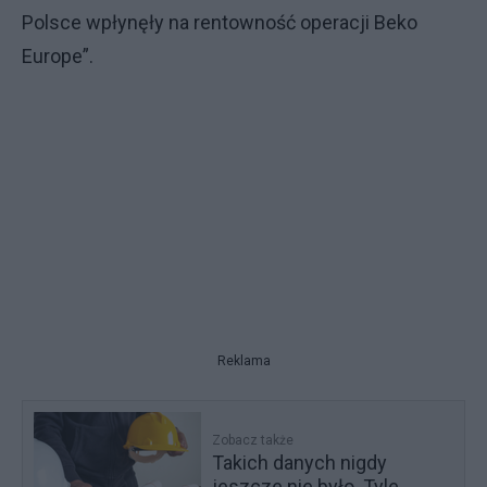
Polsce wpłynęły na rentowność operacji Beko
Europe”.
Reklama
Zobacz także
Takich danych nigdy
jeszcze nie było. Tyle