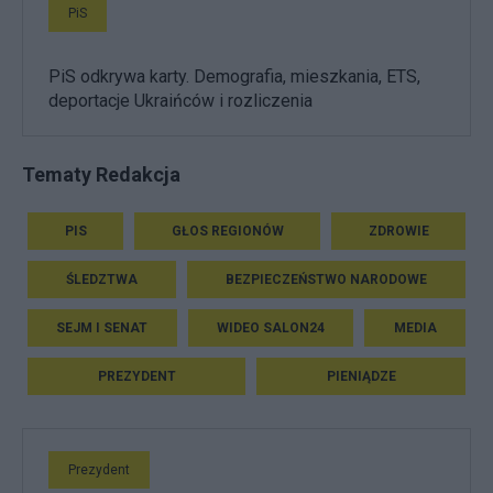
PiS
PiS odkrywa karty. Demografia, mieszkania, ETS,
deportacje Ukraińców i rozliczenia
Tematy Redakcja
PIS
GŁOS REGIONÓW
ZDROWIE
ŚLEDZTWA
BEZPIECZEŃSTWO NARODOWE
SEJM I SENAT
WIDEO SALON24
MEDIA
PREZYDENT
PIENIĄDZE
Prezydent