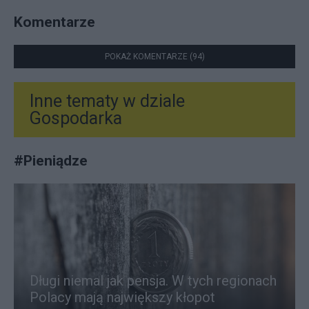
Komentarze
POKAŻ KOMENTARZE (94)
Inne tematy w dziale
Gospodarka
#
Pieniądze
Długi niemal jak pensja. W tych regionach
Polacy mają największy kłopot