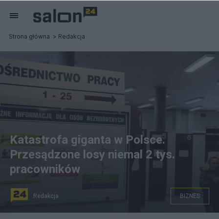
Strona główna
Redakcja
Katastrofa giganta w Polsce.
Przesądzone losy niemal 2 tys.
pracowników
Redakcja
BIZNES
Powiatowy Urząd Pracy. Fot. PAP/Marcin Bielecki