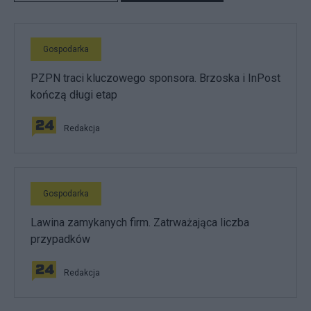
Gospodarka
PZPN traci kluczowego sponsora. Brzoska i InPost
kończą długi etap
Redakcja
Gospodarka
Lawina zamykanych firm. Zatrważająca liczba
przypadków
Redakcja