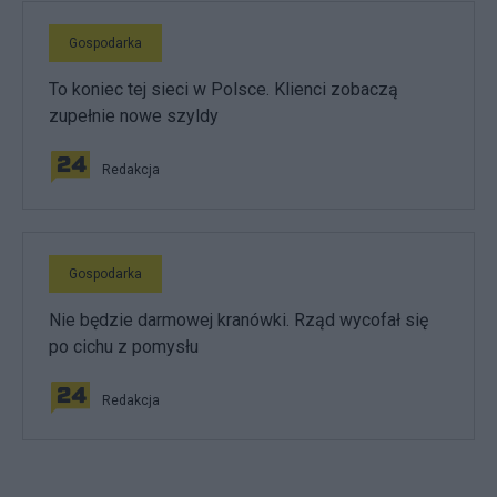
Gospodarka
To koniec tej sieci w Polsce. Klienci zobaczą
zupełnie nowe szyldy
Redakcja
Gospodarka
Nie będzie darmowej kranówki. Rząd wycofał się
po cichu z pomysłu
Redakcja