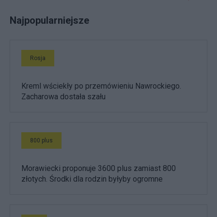
Najpopularniejsze
Rosja
Kreml wściekły po przemówieniu Nawrockiego.
Zacharowa dostała szału
800 plus
Morawiecki proponuje 3600 plus zamiast 800
złotych. Środki dla rodzin byłyby ogromne