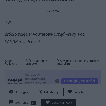
Reklama
KW
Źródło zdjęcia: Powiatowy Urząd Pracy. Fot.
PAP/Marcin Bielecki
Autor:
Źródło: Materiały
© Artykuł jest chroniony prawem
Redakcja
prasowe
autorskim.
Udostępnij
Udostępnij
Lubię to!
Skomentuj
94
Obserwuj notkę