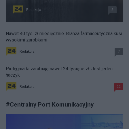
Redakcja
5
Nawet 40 tys. zł miesięcznie. Branża farmaceutyczna kusi
wysokimi zarobkami
Redakcja
7
Pielęgniarki zarabiają nawet 24 tysiące zł. Jest jeden
haczyk
Redakcja
22
#
Centralny Port Komunikacyjny