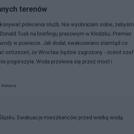
anych terenów
konywać polecenia służb. Nie wyobrażam sobie, żebyśm
Donald Tusk na briefingu prasowym w Kłodzku. Premier
 wody w powiecie. Jak dodał, ewakuowano stamtąd co
 ostrzeżeń, że Wrocław będzie zagrożony - ocenił szef
nie pogorszyła. Woda przelewa się przez most i
Reklama
Śląsku. Ewakuacja mieszkańców przed wielką wodą