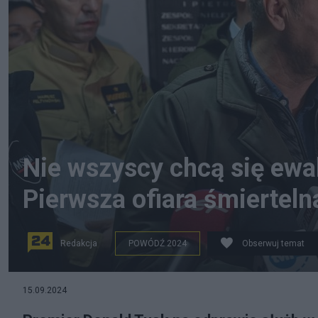
Nie wszyscy chcą się ew
Pierwsza ofiara śmiertel
Redakcja
POWÓDŹ 2024
Obserwuj temat
15.09.2024