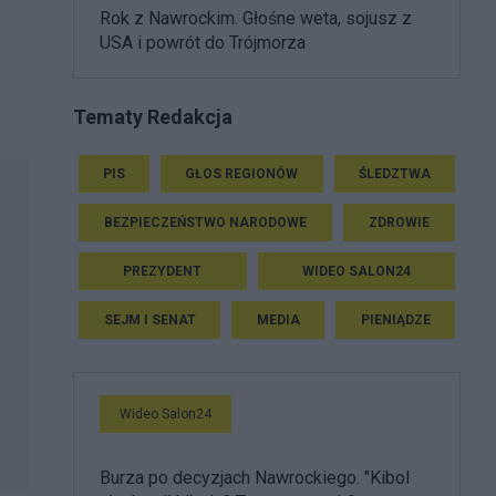
Rok z Nawrockim. Głośne weta, sojusz z
USA i powrót do Trójmorza
Tematy Redakcja
PIS
GŁOS REGIONÓW
ŚLEDZTWA
BEZPIECZEŃSTWO NARODOWE
ZDROWIE
PREZYDENT
WIDEO SALON24
SEJM I SENAT
MEDIA
PIENIĄDZE
Wideo Salon24
Burza po decyzjach Nawrockiego. "Kibol