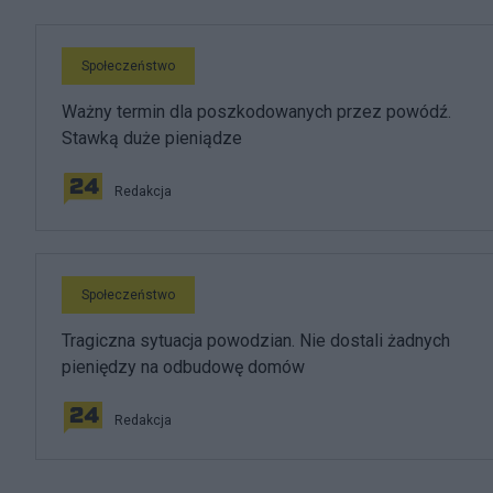
Społeczeństwo
Ważny termin dla poszkodowanych przez powódź.
Stawką duże pieniądze
Redakcja
Społeczeństwo
Tragiczna sytuacja powodzian. Nie dostali żadnych
pieniędzy na odbudowę domów
Redakcja