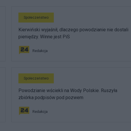
Społeczeństwo
Kierwiński wyjaśnił, dlaczego powodzianie nie dostali
pieniędzy. Winne jest PiS
Redakcja
Społeczeństwo
Powodzianie wściekli na Wody Polskie. Ruszyła
zbiórka podpisów pod pozwem
Redakcja