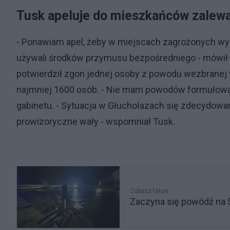
Tusk apeluje do mieszkańców zalew
- Ponawiam apel, żeby w miejscach zagrożonych wy
używali środków przymusu bezpośredniego - mówił 
potwierdził zgon jednej osoby z powodu wezbranej
najmniej 1600 osób. - Nie mam powodów formułować
gabinetu. - Sytuacja w Głuchołazach się zdecydowa
prowizoryczne wały - wspomniał Tusk.
Zobacz także
Zaczyna się powódź na 