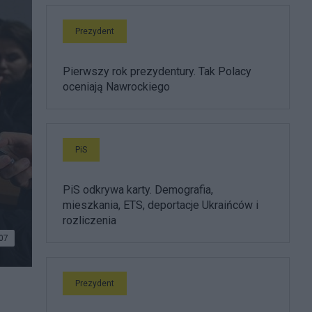
Prezydent
Pierwszy rok prezydentury. Tak Polacy
oceniają Nawrockiego
PiS
PiS odkrywa karty. Demografia,
mieszkania, ETS, deportacje Ukraińców i
rozliczenia
07
Prezydent