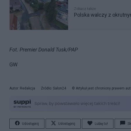
Zobacz także
Polska walczy z okrutny
Fot. Premier Donald Tusk/PAP
GW
Autor: Redakcja
Źródło: Salon24
© Artykuł jest chroniony prawem aut
Udostępnij
Udostępnij
Lubię to!
S