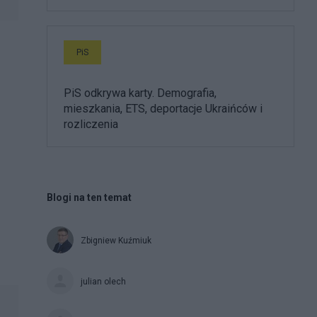
PiS
PiS odkrywa karty. Demografia,
mieszkania, ETS, deportacje Ukraińców i
rozliczenia
Blogi na ten temat
Zbigniew Kuźmiuk
julian olech