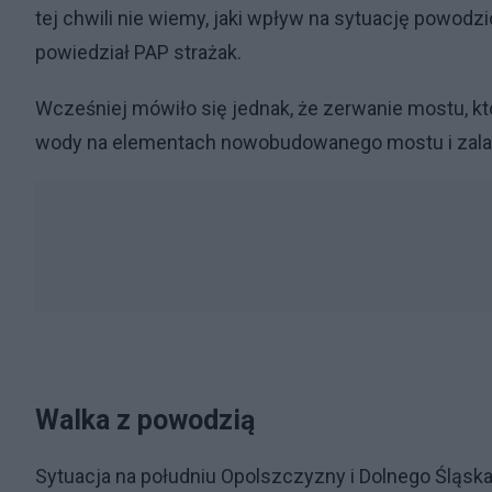
tej chwili nie wiemy, jaki wpływ na sytuację powod
powiedział PAP strażak.
Wcześniej mówiło się jednak, że zerwanie mostu, k
wody na elementach nowobudowanego mostu i zalan
Walka z powodzią
Sytuacja na południu Opolszczyzny i Dolnego Śląska 