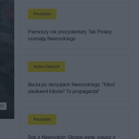
Prezydent
Pierwszy rok prezydentury. Tak Polacy
oceniają Nawrockiego
Wideo Salon24
Burza po decyzjach Nawrockiego. "Kibol
ułaskawił kibola? To propaganda"
12
Prezydent
Rok z Nawrockim. Głośne weta, sojusz z