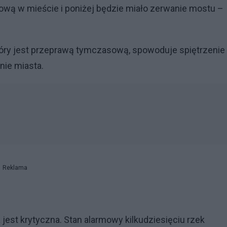
ziową w mieście i poniżej będzie miało zerwanie mostu –
tóry jest przeprawą tymczasową, spowoduje spiętrzenie 
ie miasta.
Reklama
jest krytyczna. Stan alarmowy kilkudziesięciu rzek