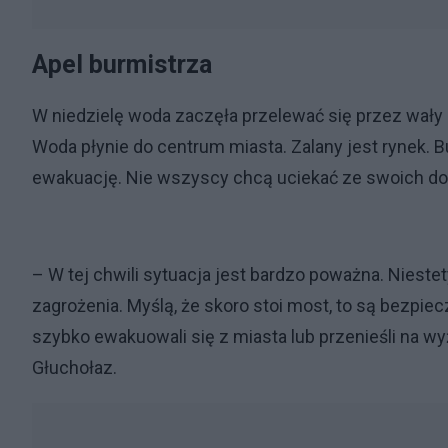
Apel burmistrza
W niedzielę woda zaczęła przelewać się przez wał
Woda płynie do centrum miasta. Zalany jest rynek.
ewakuację. Nie wszyscy chcą uciekać ze swoich 
– W tej chwili sytuacja jest bardzo poważna. Niestet
zagrożenia. Myślą, że skoro stoi most, to są bezpiecz
szybko ewakuowali się z miasta lub przenieśli na w
Głuchołaz.