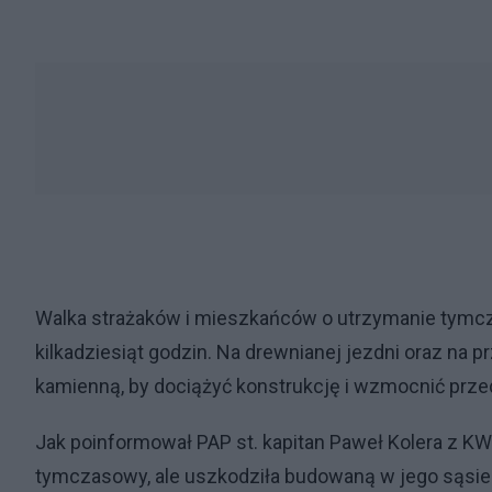
Walka strażaków i mieszkańców o utrzymanie tymcz
kilkadziesiąt godzin. Na drewnianej jezdni oraz na 
kamienną, by dociążyć konstrukcję i wzmocnić prze
Jak poinformował PAP st. kapitan Paweł Kolera z KW
tymczasowy, ale uszkodziła budowaną w jego sąsie