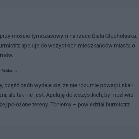
y przy moście tymczasowym na rzece Biała Głuchołaska.
 Burmistrz apeluje do wszystkich mieszkańców miasta o
domów.
Reklama
y, część osób wydaje się, że nie rozumie powagi i skali
ni, ale tak nie jest. Apeluję do wszystkich, by możliwie
yżej położone tereny. Toniemy – powiedział burmistrz