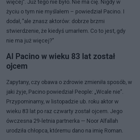
więcej”. Już tego nie było. Nie ma cię. Nigdy w
życiu o tym nie myślałem – powiedział Pacino. I
dodał, "ale znasz aktorów: dobrze brzmi
stwierdzenie, że kiedyś umarłem. Co to jest, gdy
nie ma już więcej?"
Al Pacino w wieku 83 lat został
ojcem
Zapytany, czy obawa o zdrowie zmieniła sposób, w
jaki żyje, Pacino powiedział People: „Wcale nie”.
Przypominamy, w listopadzie ub. roku aktor w
wieku 83 lat po raz czwarty został ojcem. Jego
ówczesna 29-letnia partnerka — Noor Alfallah
urodziła chłopca, któremu dano na imię Roman.