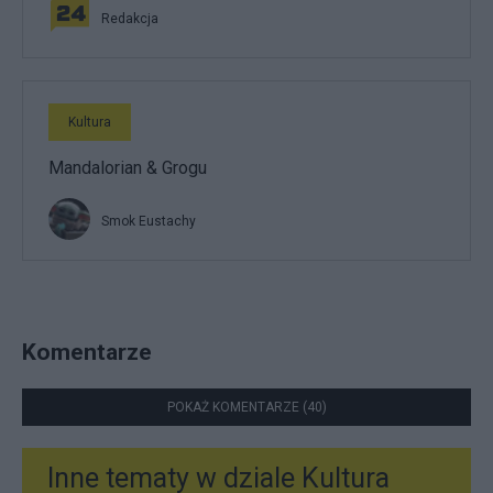
Redakcja
Kultura
Mandalorian & Grogu
Smok Eustachy
Komentarze
POKAŻ KOMENTARZE (40)
Inne tematy w dziale
Kultura