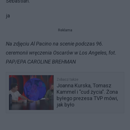
Sebastián.
ja
Reklama
Na zdjęciu Al Pacino na scenie podczas 96.
ceremonii wręczenia Oscarów w Los Angeles, fot.
PAP/EPA CAROLINE BREHMAN
Zobacz także
Joanna Kurska, Tomasz
Kammel i "cud życia". Żona
byłego prezesa TVP mówi,
jak było