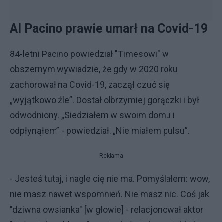
Al Pacino prawie umarł na Covid-19
84-letni Pacino powiedział "Timesowi" w
obszernym wywiadzie, że gdy w 2020 roku
zachorował na Covid-19, zaczął czuć się
„wyjątkowo źle”. Dostał olbrzymiej gorączki i był
odwodniony. „Siedziałem w swoim domu i
odpłynąłem” - powiedział. „Nie miałem pulsu”.
Reklama
- Jesteś tutaj, i nagle cię nie ma. Pomyślałem: wow,
nie masz nawet wspomnień. Nie masz nic. Coś jak
"dziwna owsianka" [w głowie] - relacjonował aktor