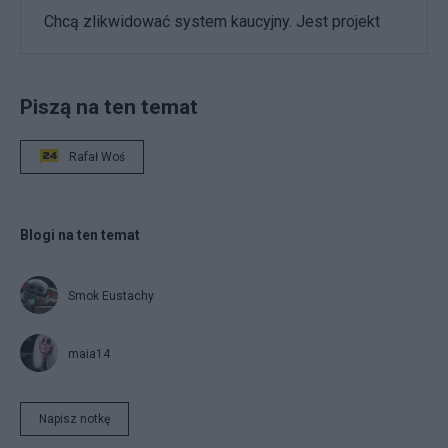
Chcą zlikwidować system kaucyjny. Jest projekt
Piszą na ten temat
Rafał Woś
Blogi na ten temat
Smok Eustachy
maia14
Napisz notkę