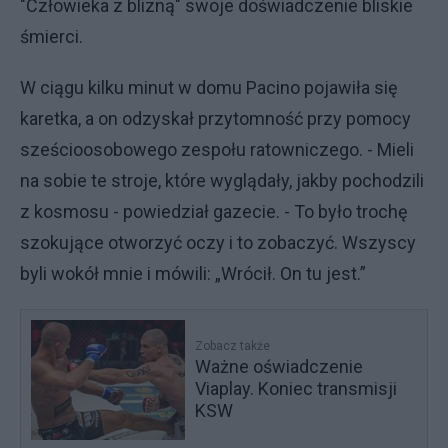
"Człowieka z blizną" swoje doświadczenie bliskie
śmierci.
W ciągu kilku minut w domu Pacino pojawiła się
karetka, a on odzyskał przytomność przy pomocy
sześcioosobowego zespołu ratowniczego. - Mieli
na sobie te stroje, które wyglądały, jakby pochodzili
z kosmosu - powiedział gazecie. - To było trochę
szokujące otworzyć oczy i to zobaczyć. Wszyscy
byli wokół mnie i mówili: „Wrócił. On tu jest.”
Zobacz także
Ważne oświadczenie
Viaplay. Koniec transmisji
KSW