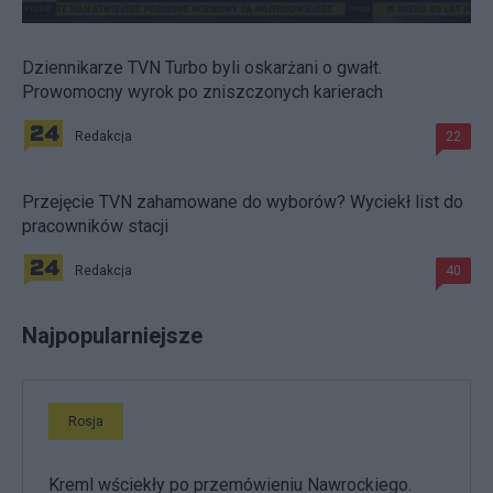
Dziennikarze TVN Turbo byli oskarżani o gwałt.
Prowomocny wyrok po zniszczonych karierach
Redakcja
22
Przejęcie TVN zahamowane do wyborów? Wyciekł list do
pracowników stacji
Redakcja
40
Najpopularniejsze
Rosja
Kreml wściekły po przemówieniu Nawrockiego.