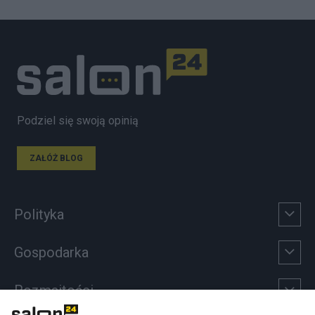
Podziel się swoją opinią
ZAŁÓŻ BLOG
Polityka
Gospodarka
Rozmaitości