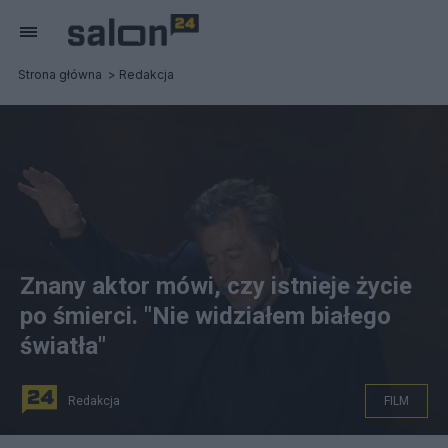
Strona główna
Redakcja
Znany aktor mówi, czy istnieje życie
po śmierci. "Nie widziałem białego
światła"
Redakcja
FILM
fot. PAP/EPA CAROLINE BREHMAN