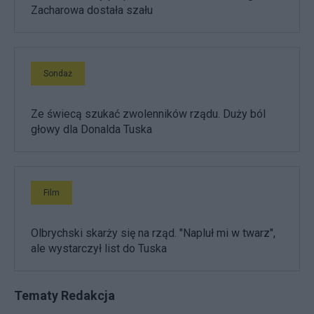
Zacharowa dostała szału
Sondaż
Ze świecą szukać zwolenników rządu. Duży ból
głowy dla Donalda Tuska
Film
Olbrychski skarży się na rząd. "Napluł mi w twarz",
ale wystarczył list do Tuska
Tematy Redakcja