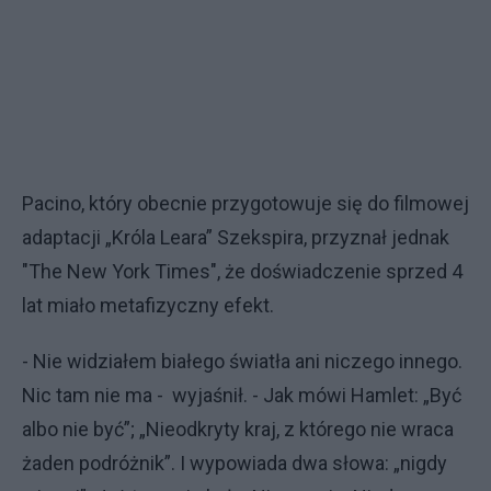
Pacino, który obecnie przygotowuje się do filmowej
adaptacji „Króla Leara” Szekspira, przyznał jednak
"The New York Times", że doświadczenie sprzed 4
lat miało metafizyczny efekt.
- Nie widziałem białego światła ani niczego innego.
Nic tam nie ma - wyjaśnił. - Jak mówi Hamlet: „Być
albo nie być”; „Nieodkryty kraj, z którego nie wraca
żaden podróżnik”. I wypowiada dwa słowa: „nigdy