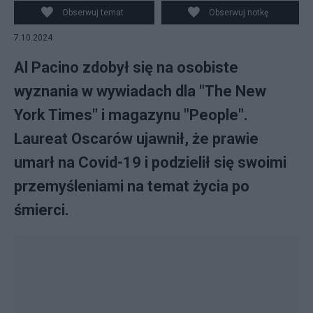
Obserwuj temat
Obserwuj notkę
7.10.2024
Al Pacino zdobył się na osobiste
wyznania w wywiadach dla "The New
York Times" i magazynu "People".
Laureat Oscarów ujawnił, że prawie
umarł na Covid-19 i podzielił się swoimi
przemyśleniami na temat życia po
śmierci.