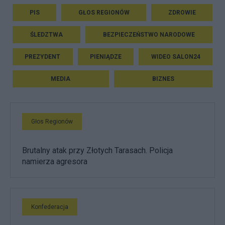
PIS
GŁOS REGIONÓW
ZDROWIE
ŚLEDZTWA
BEZPIECZEŃSTWO NARODOWE
PREZYDENT
PIENIĄDZE
WIDEO SALON24
MEDIA
BIZNES
Głos Regionów
Brutalny atak przy Złotych Tarasach. Policja
namierza agresora
Konfederacja