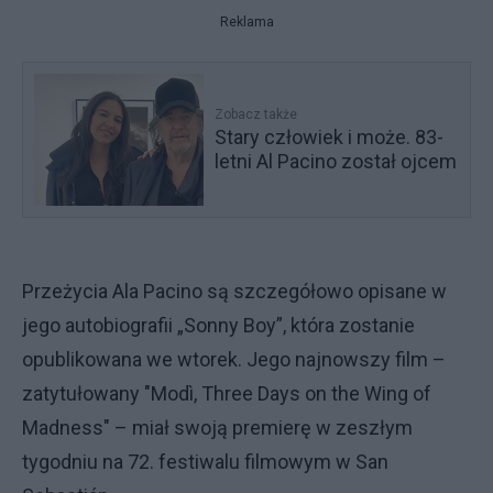
Reklama
Zobacz także
Stary człowiek i może. 83-
letni Al Pacino został ojcem
Przeżycia Ala Pacino są szczegółowo opisane w
jego autobiografii „Sonny Boy”, która zostanie
opublikowana we wtorek. Jego najnowszy film –
zatytułowany "Modì, Three Days on the Wing of
Madness" – miał swoją premierę w zeszłym
tygodniu na 72. festiwalu filmowym w San