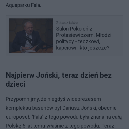
Aquaparku Fala.
Zobacz także
Salon Pokoleń z
Protasiewiczem. Młodzi
politycy - teczkowi,
kapciowi i kto jeszcze?
Najpierw Joński, teraz dzień bez
dzieci
Przypomnijmy, że niegdyś wiceprezesem
kompleksu basenów był Dariusz Joński, obecnie
europoseł. "Fala" z tego powodu była znana na całą
Polskę 5 lat temu właśnie z tego powodu. Teraz