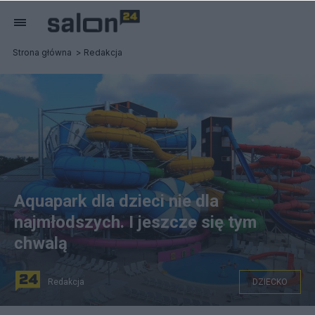
Strona główna
Redakcja
Aquapark dla dzieci nie dla
najmłodszych. I jeszcze się tym
chwalą
Redakcja
DZIECKO