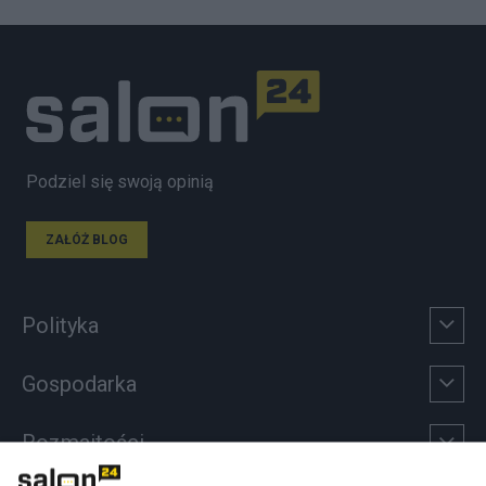
Podziel się swoją opinią
ZAŁÓŻ BLOG
Polityka
Gospodarka
Rozmaitości