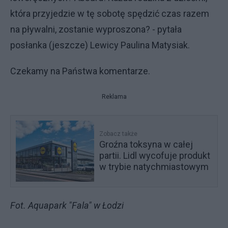
która przyjedzie w tę sobotę spędzić czas razem
na pływalni, zostanie wyproszona? - pytała
posłanka (jeszcze) Lewicy Paulina Matysiak.
Czekamy na Państwa komentarze.
Reklama
Zobacz także
Groźna toksyna w całej
partii. Lidl wycofuje produkt
w trybie natychmiastowym
Fot. Aquapark "Fala" w Łodzi