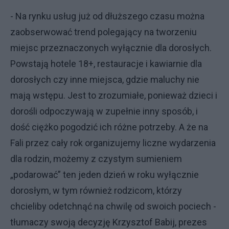
- Na rynku usług już od dłuższego czasu można
zaobserwować trend polegający na tworzeniu
miejsc przeznaczonych wyłącznie dla dorosłych.
Powstają hotele 18+, restauracje i kawiarnie dla
dorosłych czy inne miejsca, gdzie maluchy nie
mają wstępu. Jest to zrozumiałe, ponieważ dzieci i
dorośli odpoczywają w zupełnie inny sposób, i
dość ciężko pogodzić ich różne potrzeby. A że na
Fali przez cały rok organizujemy liczne wydarzenia
dla rodzin, możemy z czystym sumieniem
„podarować” ten jeden dzień w roku wyłącznie
dorosłym, w tym również rodzicom, którzy
chcieliby odetchnąć na chwilę od swoich pociech -
tłumaczy swoją decyzję Krzysztof Babij, prezes