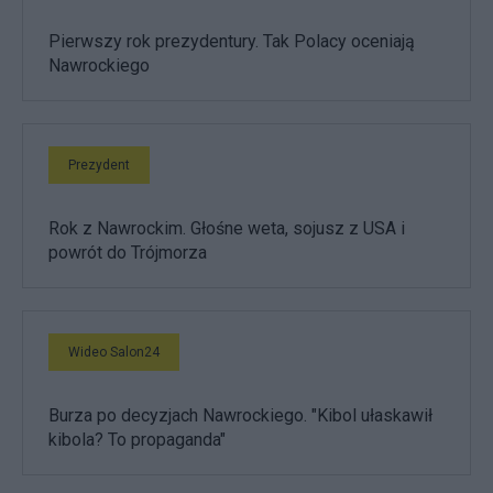
Pierwszy rok prezydentury. Tak Polacy oceniają
Nawrockiego
Prezydent
Rok z Nawrockim. Głośne weta, sojusz z USA i
powrót do Trójmorza
Wideo Salon24
Burza po decyzjach Nawrockiego. "Kibol ułaskawił
kibola? To propaganda"