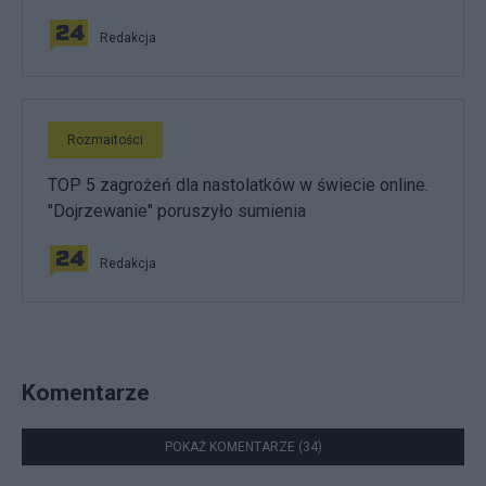
Redakcja
Rozmaitości
TOP 5 zagrożeń dla nastolatków w świecie online.
"Dojrzewanie" poruszyło sumienia
Redakcja
Komentarze
POKAŻ KOMENTARZE (34)