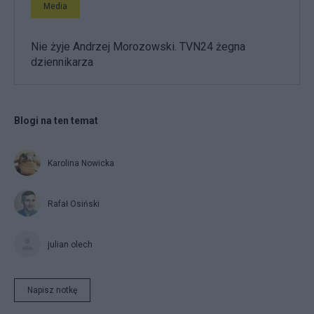
Media
Nie żyje Andrzej Morozowski. TVN24 żegna
dziennikarza
Blogi na ten temat
Karolina Nowicka
Rafał Osiński
julian olech
Napisz notkę