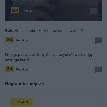
Redakcja
2
Białe złoto a srebro – jak odróżnić i co wybrać?
Redakcja
2
Kreacje pierwszej damy. Żony prezydentów nie mają
swojego budżetu
Redakcja
29
Najpopularniejsze
Prezydent