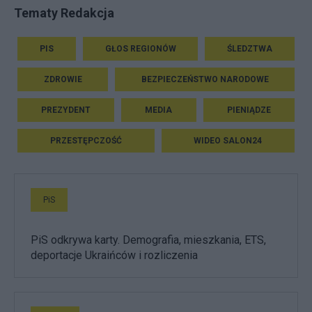
Tematy Redakcja
PIS
GŁOS REGIONÓW
ŚLEDZTWA
ZDROWIE
BEZPIECZEŃSTWO NARODOWE
PREZYDENT
MEDIA
PIENIĄDZE
PRZESTĘPCZOŚĆ
WIDEO SALON24
PiS
PiS odkrywa karty. Demografia, mieszkania, ETS,
deportacje Ukraińców i rozliczenia