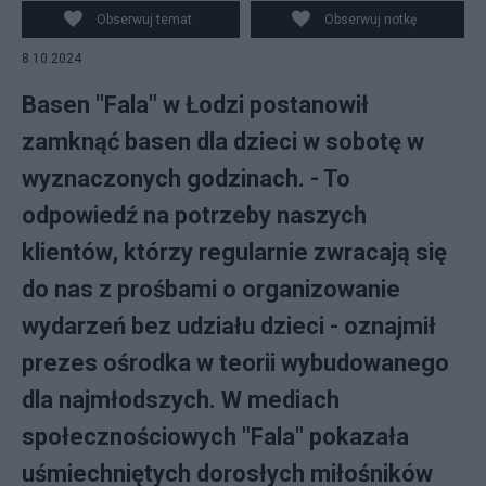
Obserwuj temat
Obserwuj notkę
8.10.2024
Basen "Fala" w Łodzi postanowił
zamknąć basen dla dzieci w sobotę w
wyznaczonych godzinach. - To
odpowiedź na potrzeby naszych
klientów, którzy regularnie zwracają się
do nas z prośbami o organizowanie
wydarzeń bez udziału dzieci - oznajmił
prezes ośrodka w teorii wybudowanego
dla najmłodszych. W mediach
społecznościowych "Fala" pokazała
uśmiechniętych dorosłych miłośników