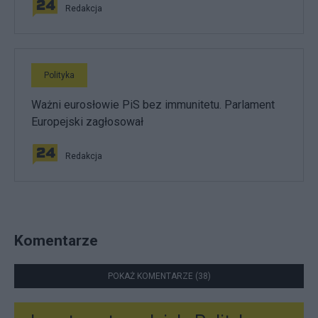
Redakcja
Polityka
Ważni eurosłowie PiS bez immunitetu. Parlament
Europejski zagłosował
Redakcja
Komentarze
POKAŻ KOMENTARZE (38)