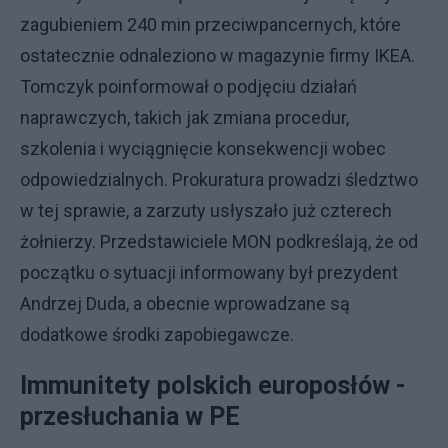
zagubieniem 240 min przeciwpancernych, które
ostatecznie odnaleziono w magazynie firmy IKEA.
Tomczyk poinformował o podjęciu działań
naprawczych, takich jak zmiana procedur,
szkolenia i wyciągnięcie konsekwencji wobec
odpowiedzialnych. Prokuratura prowadzi śledztwo
w tej sprawie, a zarzuty usłyszało już czterech
żołnierzy. Przedstawiciele MON podkreślają, że od
początku o sytuacji informowany był prezydent
Andrzej Duda, a obecnie wprowadzane są
dodatkowe środki zapobiegawcze.
Immunitety polskich europosłów -
przesłuchania w PE