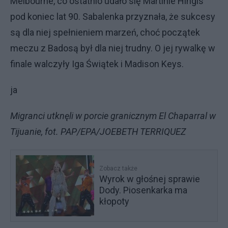
Melbourne, co ostatnio udało się Martinie Hingis
pod koniec lat 90. Sabalenka przyznała, że sukcesy
są dla niej spełnieniem marzeń, choć początek
meczu z Badosą był dla niej trudny. O jej rywalkę w
finale walczyły Iga Świątek i Madison Keys.
ja
Migranci utknęli w porcie granicznym El Chaparral w
Tijuanie, fot. PAP/EPA/JOEBETH TERRIQUEZ
Zobacz także
Wyrok w głośnej sprawie
Dody. Piosenkarka ma
kłopoty