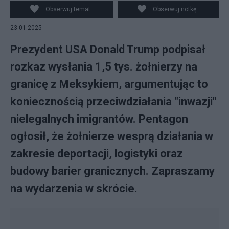
Obserwuj temat
Obserwuj notkę
23.01.2025
Prezydent USA Donald Trump podpisał
rozkaz wysłania 1,5 tys. żołnierzy na
granicę z Meksykiem, argumentując to
koniecznością przeciwdziałania "inwazji"
nielegalnych imigrantów. Pentagon
ogłosił, że żołnierze wesprą działania w
zakresie deportacji, logistyki oraz
budowy barier granicznych. Zapraszamy
na wydarzenia w skrócie.