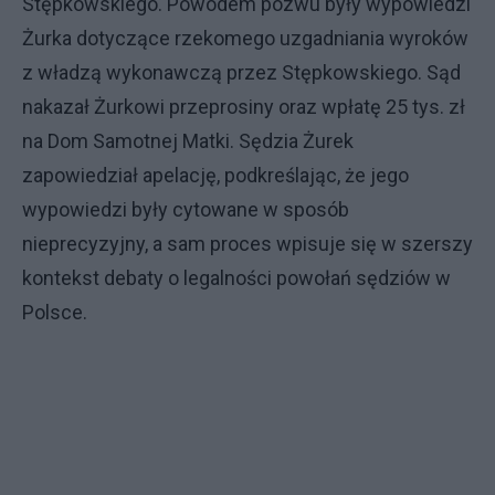
Stępkowskiego. Powodem pozwu były wypowiedzi
Żurka dotyczące rzekomego uzgadniania wyroków
z władzą wykonawczą przez Stępkowskiego. Sąd
nakazał Żurkowi przeprosiny oraz wpłatę 25 tys. zł
na Dom Samotnej Matki. Sędzia Żurek
zapowiedział apelację, podkreślając, że jego
wypowiedzi były cytowane w sposób
nieprecyzyjny, a sam proces wpisuje się w szerszy
kontekst debaty o legalności powołań sędziów w
Polsce.