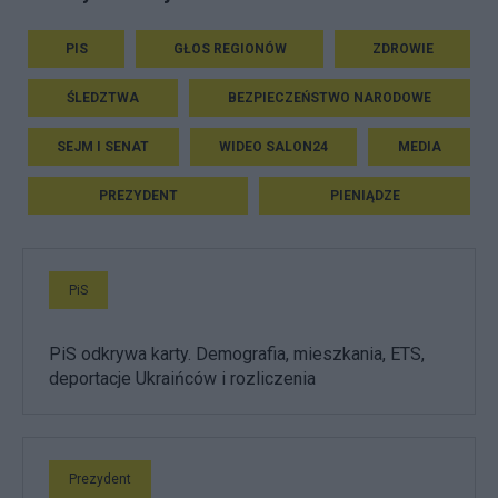
PIS
GŁOS REGIONÓW
ZDROWIE
ŚLEDZTWA
BEZPIECZEŃSTWO NARODOWE
SEJM I SENAT
WIDEO SALON24
MEDIA
PREZYDENT
PIENIĄDZE
PiS
PiS odkrywa karty. Demografia, mieszkania, ETS,
deportacje Ukraińców i rozliczenia
Prezydent