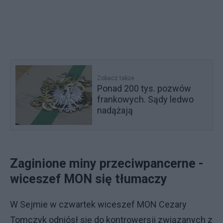
Zobacz także
Ponad 200 tys. pozwów
frankowych. Sądy ledwo
nadążają
Zaginione miny przeciwpancerne -
wiceszef MON się tłumaczy
W Sejmie w czwartek wiceszef MON Cezary
Tomczyk odniósł się do kontrowersji związanych z