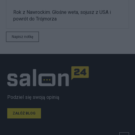
Rok z Nawrockim. Głośne weta, sojusz z USA i
powrót do Trójmorza
Napisz notkę
Podziel się swoją opinią
ZAŁÓŻ BLOG