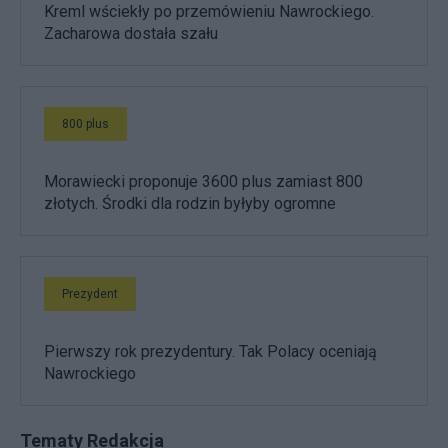
Kreml wściekły po przemówieniu Nawrockiego.
Zacharowa dostała szału
800 plus
Morawiecki proponuje 3600 plus zamiast 800
złotych. Środki dla rodzin byłyby ogromne
Prezydent
Pierwszy rok prezydentury. Tak Polacy oceniają
Nawrockiego
Tematy Redakcja