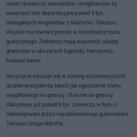
resort dostarczy samolotów i śmigłowców, by
wesprzeć loty deportacyjne ponad 5 tys.
nielegalnych imigrantów z Kalifornii i Teksasu.
Wojsko ma również pomóc w konstrukcji muru
granicznego. Żołnierze mają wspomóc służby
graniczne w obszarach logistyki, transportu i
budowy barier.
Decyzja ta wpisuje się w szereg wcześniejszych
działań prezydenta, takich jak ogłoszenie stanu
wyjątkowego na granicy. Obecnie na granicy
stacjonuje już ponad 6 tys. żołnierzy, w tym ci
oddelegowani przez republikańskiego gubernatora
Teksasu Grega Abbotta.