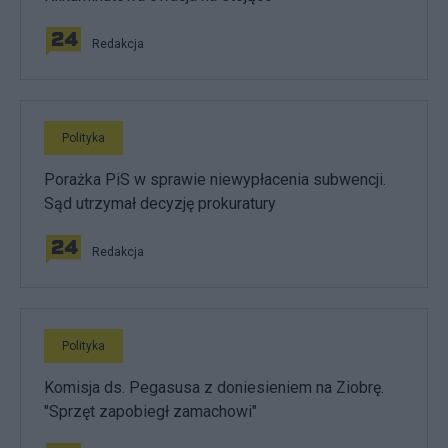
Redakcja
Polityka
Porażka PiS w sprawie niewypłacenia subwencji.
Sąd utrzymał decyzję prokuratury
Redakcja
Polityka
Komisja ds. Pegasusa z doniesieniem na Ziobrę.
"Sprzęt zapobiegł zamachowi"