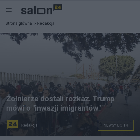
Strona główna
Redakcja
Żołnierze dostali rozkaz. Trump
mówi o "inwazji imigrantów"
Redakcja
NEWSY DO 14
fot. PAP/EPA/JOEBETH TERRIQUEZ