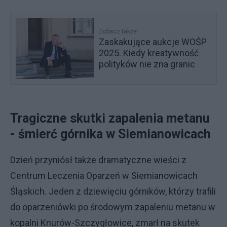
Zobacz także
Zaskakujące aukcje WOŚP
2025. Kiedy kreatywność
polityków nie zna granic
Tragiczne skutki zapalenia metanu
- śmierć górnika w Siemianowicach
Dzień przyniósł także dramatyczne wieści z
Centrum Leczenia Oparzeń w Siemianowicach
Śląskich. Jeden z dziewięciu górników, którzy trafili
do oparzeniówki po środowym zapaleniu metanu w
kopalni Knurów-Szczygłowice, zmarł na skutek