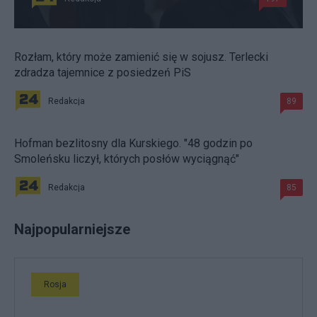
Rozłam, który może zamienić się w sojusz. Terlecki
zdradza tajemnice z posiedzeń PiS
Redakcja
89
Hofman bezlitosny dla Kurskiego. "48 godzin po
Smoleńsku liczył, których posłów wyciągnąć"
Redakcja
85
Najpopularniejsze
Rosja