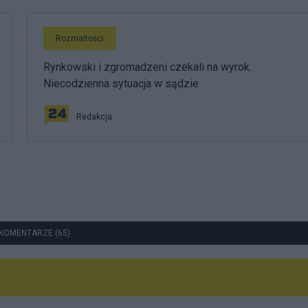
Rozmaitości
Rynkowski i zgromadzeni czekali na wyrok.
Niecodzienna sytuacja w sądzie
Redakcja
KOMENTARZE (65)