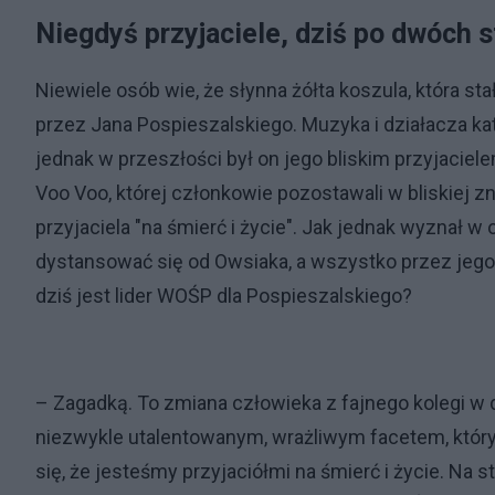
Niegdyś przyjaciele, dziś po dwóch 
Niewiele osób wie, że słynna żółta koszula, która s
przez Jana Pospieszalskiego. Muzyka i działacza kat
jednak w przeszłości był on jego bliskim przyjacie
Voo Voo, której członkowie pozostawali w bliskiej 
przyjaciela "na śmierć i życie". Jak jednak wyznał
dystansować się od Owsiaka, a wszystko przez jego
dziś jest lider WOŚP dla Pospieszalskiego?
– Zagadką. To zmiana człowieka z fajnego kolegi w 
niezwykle utalentowanym, wrażliwym facetem, który
się, że jesteśmy przyjaciółmi na śmierć i życie. Na sta