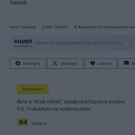
Salonik
Autor: Redakcja
Źródło: Salon24
© Artykuł jest chroniony prawem aut
Udostępnij
Udostępnij
Lubię to!
S
Rozmaitości
Aktor z "M jak miłość" zaatakował fizycznie posłów
PiS. Prokuratura ma wytłumaczenie
Redakcja