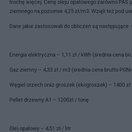
trochę więcej. Cenę oleju opałowego zarówno PAS jak
ziemnego na poziomie 4,25 zł/m3. Wzięli też pod 
Dane jakie zastosowali do obliczeń są następujące. 
Energia elektryczna – 1,11 zł / kWh (średnia cena bru
Gaz ziemny – 4,33 zł / m3 (średnia cena brutto PGNi
Węgiel orzech oraz groszek (ekogroszek) – 1400 zł 
Pellet drzewny A1 – 1200zł / tonę
Olej opałowy – 4,51 zł / litr