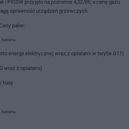
 i PIGSW przyjęło na poziomie 4,52/litr, a cenę gazu
uwagę sprawność urządzeń grzewczych.
Ceny paliw:
Reklama
tto energii elektrycznej wraz z opłatami w taryfie G11)
G wraz z opłatami)
/ tonę
Reklama