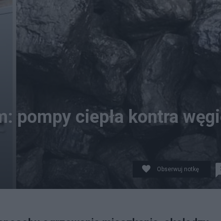
: pompy ciepła kontra węgi
Obserwuj notkę