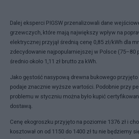
Dalej eksperci PIGSW przenalizowali dane wejściow
grzewczych, które mają największy wpływ na popraw
elektrycznej przyjął średnią cenę 0,85 zł/kWh dla 
zdecydowanie najpopularniejszej w Polsce (75–80 
średnio około 1,11 zł brutto za kWh.
Jako gęstość nasypową drewna bukowego przyjęto 
podaje znacznie wyższe wartości. Podobnie przy pe
problemu w styczniu można było kupić certyfikowany
dostawą.
Cenę ekogroszku przyjęto na poziomie 1376 zł i cho
kosztował on od 1150 do 1400 zł tu nie będziemy się