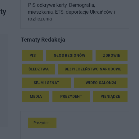
PiS odkrywa karty. Demografia,
ty
mieszkania, ETS, deportacje Ukraińców i
rozliczenia
Tematy Redakcja
PIS
GŁOS REGIONÓW
ZDROWIE
ŚLEDZTWA
BEZPIECZEŃSTWO NARODOWE
SEJM I SENAT
WIDEO SALON24
MEDIA
PREZYDENT
PIENIĄDZE
Prezydent