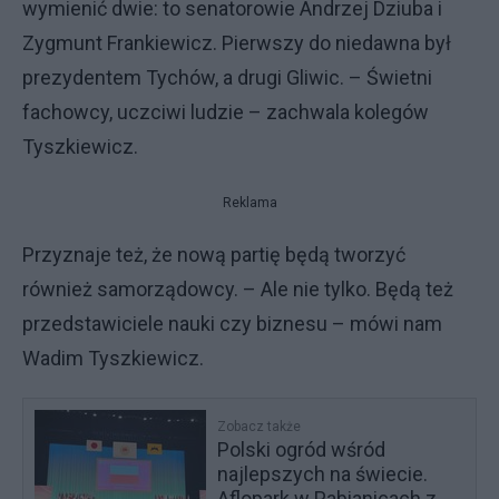
wymienić dwie: to senatorowie Andrzej Dziuba i
Zygmunt Frankiewicz. Pierwszy do niedawna był
prezydentem Tychów, a drugi Gliwic. – Świetni
fachowcy, uczciwi ludzie – zachwala kolegów
Tyszkiewicz.
Reklama
Przyznaje też, że nową partię będą tworzyć
również samorządowcy. – Ale nie tylko. Będą też
przedstawiciele nauki czy biznesu – mówi nam
Wadim Tyszkiewicz.
Zobacz także
Polski ogród wśród
najlepszych na świecie.
Aflopark w Pabianicach z