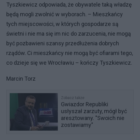
Tyszkiewicz odpowiada, że obywatele taką władzę
będą mogli zwolnić w wyborach. – Mieszkańcy
tych miejscowości, w których gospodarze są
świetni i nie ma się im nic do zarzucenia, nie mogą
być pozbawieni szansy przedłużenia dobrych
rządów. Ci mieszkańcy nie mogą być ofiarami tego,
co dzieje się we Wrocławiu – kończy Tyszkiewicz.
Marcin Torz
Zobacz także
Gwiazdor Republiki
usłyszał zarzuty, mógł być
aresztowany. "Swoich nie
zostawiamy"