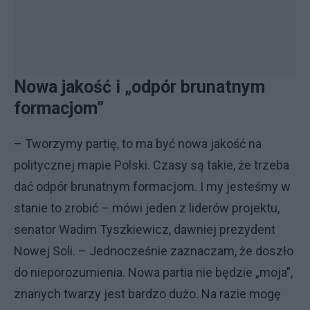
Nowa jakość i „odpór brunatnym
formacjom”
– Tworzymy partię, to ma być nowa jakość na
politycznej mapie Polski. Czasy są takie, że trzeba
dać odpór brunatnym formacjom. I my jesteśmy w
stanie to zrobić – mówi jeden z liderów projektu,
senator Wadim Tyszkiewicz, dawniej prezydent
Nowej Soli. – Jednocześnie zaznaczam, że doszło
do nieporozumienia. Nowa partia nie będzie „moja”,
znanych twarzy jest bardzo dużo. Na razie mogę