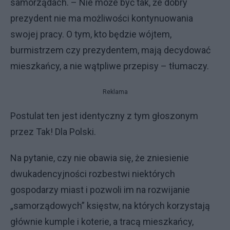
samorządach. – Nie może być tak, że dobry
prezydent nie ma możliwości kontynuowania
swojej pracy. O tym, kto będzie wójtem,
burmistrzem czy prezydentem, mają decydować
mieszkańcy, a nie wątpliwe przepisy – tłumaczy.
Reklama
Postulat ten jest identyczny z tym głoszonym
przez Tak! Dla Polski.
Na pytanie, czy nie obawia się, że zniesienie
dwukadencyjności rozbestwi niektórych
gospodarzy miast i pozwoli im na rozwijanie
„samorządowych” księstw, na których korzystają
głównie kumple i koterie, a tracą mieszkańcy,