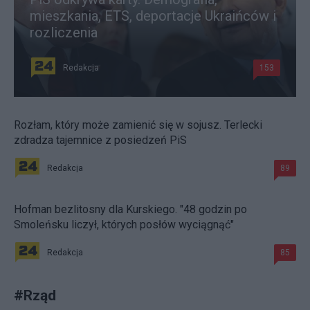
mieszkania, ETS, deportacje Ukraińców i
rozliczenia
Redakcja
153
Rozłam, który może zamienić się w sojusz. Terlecki
zdradza tajemnice z posiedzeń PiS
Redakcja
89
Hofman bezlitosny dla Kurskiego. "48 godzin po
Smoleńsku liczył, których posłów wyciągnąć"
Redakcja
85
#
Rząd