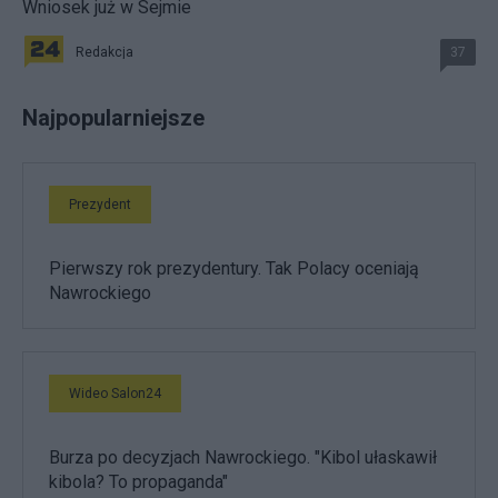
Wniosek już w Sejmie
Redakcja
37
Najpopularniejsze
Prezydent
Pierwszy rok prezydentury. Tak Polacy oceniają
Nawrockiego
Wideo Salon24
Burza po decyzjach Nawrockiego. "Kibol ułaskawił
kibola? To propaganda"