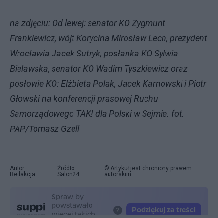
na zdjęciu: Od lewej: senator KO Zygmunt
Frankiewicz, wójt Korycina Mirosław Lech, prezydent
Wrocławia Jacek Sutryk, posłanka KO Sylwia
Bielawska, senator KO Wadim Tyszkiewicz oraz
posłowie KO: Elżbieta Polak, Jacek Karnowski i Piotr
Głowski na konferencji prasowej Ruchu
Samorządowego TAK! dla Polski w Sejmie. fot.
PAP/Tomasz Gzell
Autor:
Źródło:
© Artykuł jest chroniony prawem
Redakcja
Salon24
autorskim.