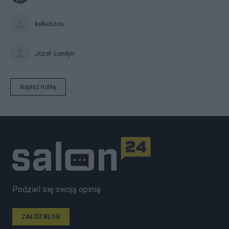
kelkeszos
Jozef- Londyn
Napisz notkę
Podziel się swoją opinią
ZAŁÓŻ BLOG