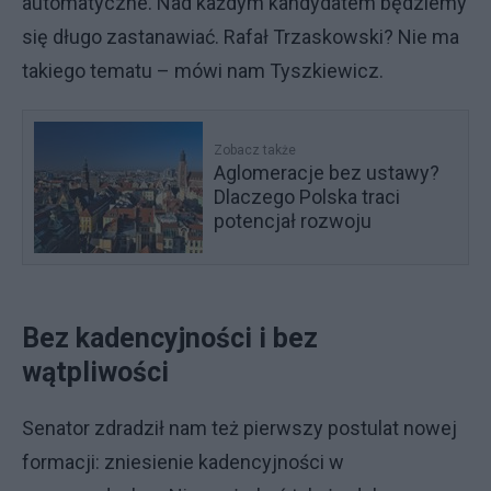
automatyczne. Nad każdym kandydatem będziemy
się długo zastanawiać. Rafał Trzaskowski? Nie ma
takiego tematu – mówi nam Tyszkiewicz.
Zobacz także
Aglomeracje bez ustawy?
Dlaczego Polska traci
potencjał rozwoju
Bez kadencyjności i bez
wątpliwości
Senator zdradził nam też pierwszy postulat nowej
formacji: zniesienie kadencyjności w