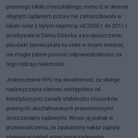
prawnego lokalu mieszkalnego, mimo iż w okresie
objętym żądaniem pozwu nie zamieszkiwała w
lokalu wraz z byłym najemcą; od 2006 r. do 2011 r.
przebywała w Domu Dziecka, a po opuszczeniu
placówki zamieszkała na stałe w innym mieście,
nie mogła zatem ponosić odpowiedzialności za
tego rodzaju należności.
Jednocześnie RPO ma świadomość, że skarga
nadzwyczajna stanowi odstępstwo od
konstytucyjnej zasady stabilności stosunków
prawnych ukształtowanych prawomocnymi
orzeczeniami sądowymi. Wnosi ją jednak w
przeświadczeniu, że zaskarżony nakaz zapłaty
stanowi przykład orzeczenia sądowego