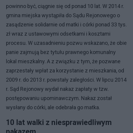
powinno być, ciągnie się od ponad 10 lat. W 2014 r.
gmina miejska wystąpiła do Sądu Rejonowego o
zasądzenie solidarnie od matki i córki ponad 33 tys.
zł wraz z ustawowymi odsetkami i kosztami
procesu. W uzasadnieniu pozwu wskazano, że obie
panie zajmują bez tytułu prawnego komunalny
lokal mieszkalny. A z związku z tym, że pozwane
zaprzestały wpłat za korzystanie z mieszkania, od
2009 r. do 2013 r. powstały zaległości. W lipcu 2014
r. Sąd Rejonowy wydał nakaz zapłaty w tzw.
postępowaniu upominawczym. Nakaz został
wysłany do córki, ale odebrała go matka.
10 lat walki z niesprawiedliwym
nakazem