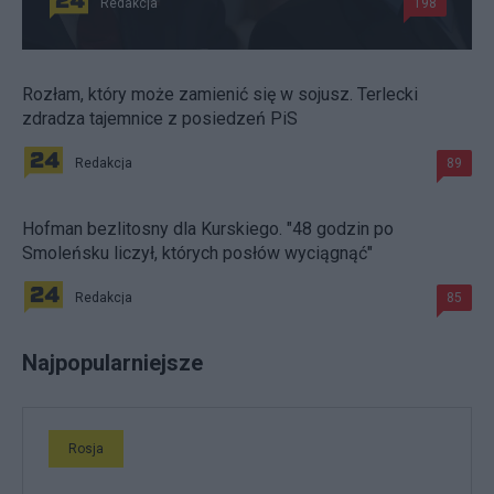
Redakcja
198
Rozłam, który może zamienić się w sojusz. Terlecki
zdradza tajemnice z posiedzeń PiS
Redakcja
89
Hofman bezlitosny dla Kurskiego. "48 godzin po
Smoleńsku liczył, których posłów wyciągnąć"
Redakcja
85
Najpopularniejsze
Rosja