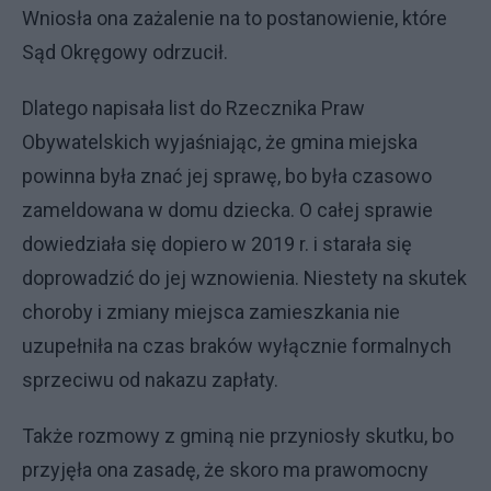
Wniosła ona zażalenie na to postanowienie, które
Sąd Okręgowy odrzucił.
Dlatego napisała list do Rzecznika Praw
Obywatelskich wyjaśniając, że gmina miejska
powinna była znać jej sprawę, bo była czasowo
zameldowana w domu dziecka. O całej sprawie
dowiedziała się dopiero w 2019 r. i starała się
doprowadzić do jej wznowienia. Niestety na skutek
choroby i zmiany miejsca zamieszkania nie
uzupełniła na czas braków wyłącznie formalnych
sprzeciwu od nakazu zapłaty.
Także rozmowy z gminą nie przyniosły skutku, bo
przyjęła ona zasadę, że skoro ma prawomocny