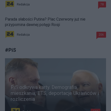
Redakcja
78
Parada słabości Putina? Plac Czerwony już nie
przypomina dawnej potęgi Rosji
Redakcja
206
#
PiS
PiS odkrywa karty. Demografia,
mieszkania, ETS, deportacje Ukraińców i
rozliczenia