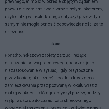
prawnego, mimo iż w okresie objętym żądaniem
pozwu nie zamieszkiwała wraz z byłym lokatorem,
czyli matką w lokalu, którego dotyczył pozew; tym
samym nie mogła ponosić odpowiedzialności za te
należności.
Reklama
Ponadto, nakazowi zapłaty zarzucił rażące
naruszenie prawa procesowego, poprzez jego
niezastosowanie w sytuacji, gdy przytoczone
przez kobietę okoliczności co do faktycznego
zamieszkiwania przez pozwaną w lokalu wraz z
matką w okresie, którego dotyczył pozew, budziły
wątpliwości co do zasadności skierowanego
wobec niej roszczenia, przez co - w świetle prawa