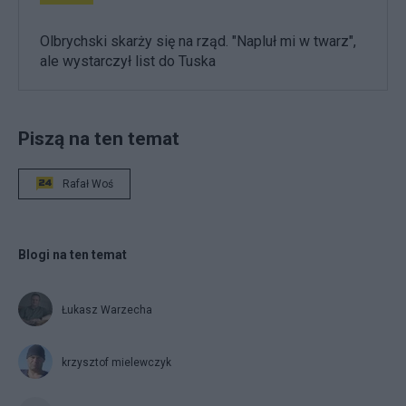
Olbrychski skarży się na rząd. "Napluł mi w twarz",
ale wystarczył list do Tuska
Piszą na ten temat
Rafał Woś
Blogi na ten temat
Łukasz Warzecha
krzysztof mielewczyk