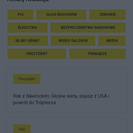
PIS
GŁOS REGIONÓW
ZDROWIE
ŚLEDZTWA
BEZPIECZEŃSTWO NARODOWE
SEJM I SENAT
WIDEO SALON24
MEDIA
PREZYDENT
PIENIĄDZE
Prezydent
Rok z Nawrockim. Głośne weta, sojusz z USA i
powrót do Trójmorza
Film