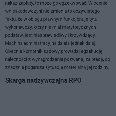
nakaz zapłaty, to może go egzekwować. W ocenie
wnioskodawczyni nie zmienia to oczywistego
faktu, że w obiegu prawnym funkcjonuje tytuł
wykonawczy, który nie miał merytorycznych
podstaw, jest niesprawiedliwy i krzywdzący.
Machina administracyjna działa jednak dalej.
Obecnie komornik sądowy prowadzi egzekucję
należności z wynagrodzenia pozwanej za pracę, co
znacznie pogarsza sytuację materialną jej rodziny.
Skarga nadzywczajna RPO