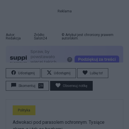
Reklama
Autor:
Źródło:
© Artykuł jest chroniony prawem
Redakcja
Salon24
autorskim.
Udostępnij
Udostępnij
Lubię to!
Skomentuj
29
Obserwuj notkę
Polityka
Adwokaci pod parasolem ochronnym. Tysiące