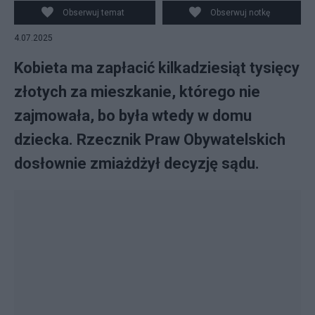
Obserwuj temat
Obserwuj notkę
4.07.2025
Kobieta ma zapłacić kilkadziesiąt tysięcy
złotych za mieszkanie, którego nie
zajmowała, bo była wtedy w domu
dziecka. Rzecznik Praw Obywatelskich
dosłownie zmiażdżył decyzję sądu.