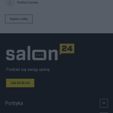
Purdue Corona
Napisz notkę
Podziel się swoją opinią
ZAŁÓŻ BLOG
Polityka