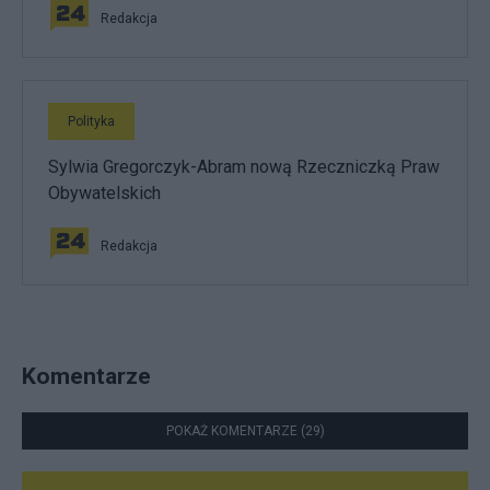
Redakcja
Polityka
Sylwia Gregorczyk-Abram nową Rzeczniczką Praw
Obywatelskich
Redakcja
Komentarze
POKAŻ KOMENTARZE (29)