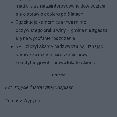
matka, a sama zainteresowana dowiedziała
się o sprawie dopiero po 5 latach
Egzekucja komornicza trwa mimo
oczywistego braku winy – gmina nie zgadza
się na wycofanie roszczenia
RPO złożył skargę nadzwyczajną, uznając
sprawę za rażące naruszenie praw
konstytucyjnych i prawa lokatorskiego
Reklama
Fot. zdjęcie ilustracyjne/Unsplash
Tomasz Wypych