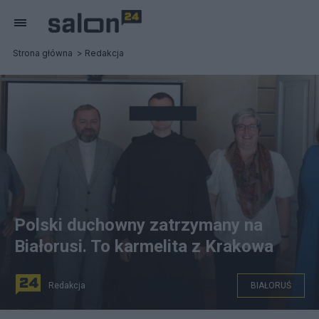
Strona główna
Redakcja
Polski duchowny zatrzymany na
Białorusi. To karmelita z Krakowa
Redakcja
BIAŁORUŚ