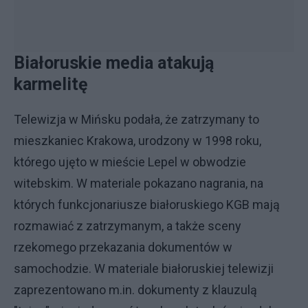
Białoruskie media atakują
karmelitę
Telewizja w Mińsku podała, że zatrzymany to
mieszkaniec Krakowa, urodzony w 1998 roku,
którego ujęto w mieście Lepel w obwodzie
witebskim. W materiale pokazano nagrania, na
których funkcjonariusze białoruskiego KGB mają
rozmawiać z zatrzymanym, a także sceny
rzekomego przekazania dokumentów w
samochodzie. W materiale białoruskiej telewizji
zaprezentowano m.in. dokumenty z klauzulą