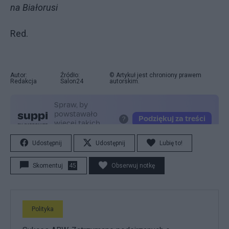
na Białorusi
Red.
Autor:
Źródło:
© Artykuł jest chroniony prawem
Redakcja
Salon24
autorskim.
Udostępnij
Udostępnij
Lubię to!
Skomentuj
45
Obserwuj notkę
Polityka