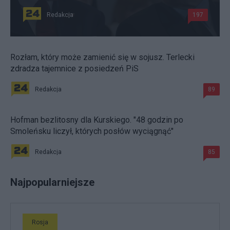
Redakcja
197
Rozłam, który może zamienić się w sojusz. Terlecki
zdradza tajemnice z posiedzeń PiS
Redakcja
89
Hofman bezlitosny dla Kurskiego. "48 godzin po
Smoleńsku liczył, których posłów wyciągnąć"
Redakcja
85
Najpopularniejsze
Rosja