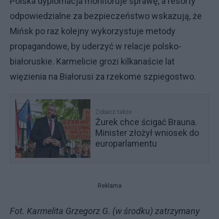
Polska dyplomacja monitoruje sprawę, a resorty
odpowiedzialne za bezpieczeństwo wskazują, że
Mińsk po raz kolejny wykorzystuje metody
propagandowe, by uderzyć w relacje polsko-
białoruskie. Karmelicie grozi kilkanaście lat
więzienia na Białorusi za rzekome szpiegostwo.
Zobacz także
Żurek chce ścigać Brauna.
Minister złożył wniosek do
europarlamentu
Reklama
Fot. Karmelita Grzegorz G. (w środku) zatrzymany