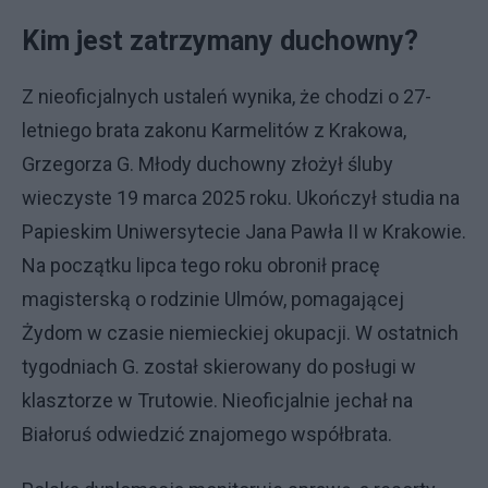
Kim jest zatrzymany duchowny?
Z nieoficjalnych ustaleń wynika, że chodzi o 27-
letniego brata zakonu Karmelitów z Krakowa,
Grzegorza G. Młody duchowny złożył śluby
wieczyste 19 marca 2025 roku. Ukończył studia na
Papieskim Uniwersytecie Jana Pawła II w Krakowie.
Na początku lipca tego roku obronił pracę
magisterską o rodzinie Ulmów, pomagającej
Żydom w czasie niemieckiej okupacji. W ostatnich
tygodniach G. został skierowany do posługi w
klasztorze w Trutowie. Nieoficjalnie jechał na
Białoruś odwiedzić znajomego współbrata.