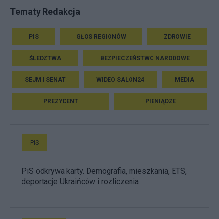
Tematy Redakcja
PIS
GŁOS REGIONÓW
ZDROWIE
ŚLEDZTWA
BEZPIECZEŃSTWO NARODOWE
SEJM I SENAT
WIDEO SALON24
MEDIA
PREZYDENT
PIENIĄDZE
PiS
PiS odkrywa karty. Demografia, mieszkania, ETS,
deportacje Ukraińców i rozliczenia