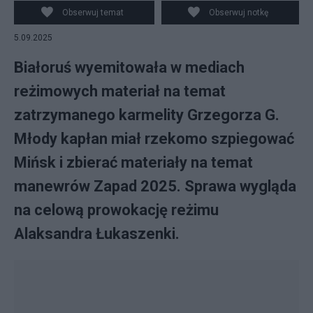
Obserwuj temat
Obserwuj notkę
5.09.2025
Białoruś wyemitowała w mediach
reżimowych materiał na temat
zatrzymanego karmelity Grzegorza G.
Młody kapłan miał rzekomo szpiegować
Mińsk i zbierać materiały na temat
manewrów Zapad 2025. Sprawa wygląda
na celową prowokację reżimu
Alaksandra Łukaszenki.