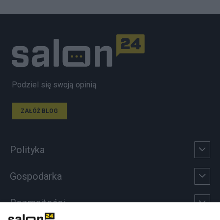
Podziel się swoją opinią
ZAŁÓŻ BLOG
Polityka
Gospodarka
Rozmaitości