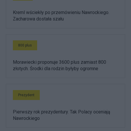
Kreml wściekły po przemówieniu Nawrockiego.
Zacharowa dostała szału
800 plus
Morawiecki proponuje 3600 plus zamiast 800
złotych. Środki dla rodzin byłyby ogromne
Prezydent
Pierwszy rok prezydentury. Tak Polacy oceniają
Nawrockiego