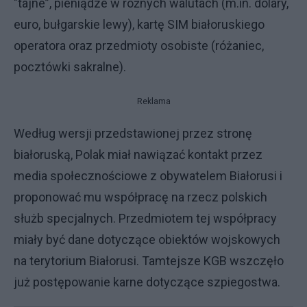
"tajne”, pieniądze w różnych walutach (m.in. dolary,
euro, bułgarskie lewy), kartę SIM białoruskiego
operatora oraz przedmioty osobiste (różaniec,
pocztówki sakralne).
Reklama
Według wersji przedstawionej przez stronę
białoruską, Polak miał nawiązać kontakt przez
media społecznościowe z obywatelem Białorusi i
proponować mu współpracę na rzecz polskich
służb specjalnych. Przedmiotem tej współpracy
miały być dane dotyczące obiektów wojskowych
na terytorium Białorusi. Tamtejsze KGB wszczęło
już postępowanie karne dotyczące szpiegostwa.