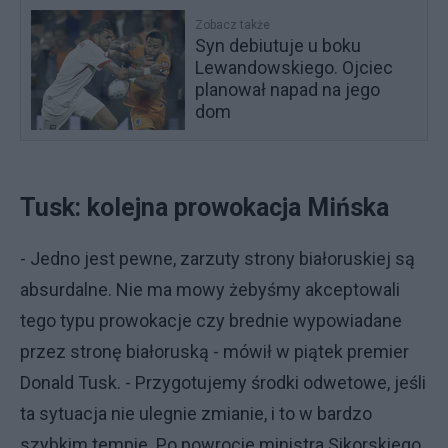
Zobacz także
Syn debiutuje u boku
Lewandowskiego. Ojciec
planował napad na jego
dom
Tusk: kolejna prowokacja Mińska
- Jedno jest pewne, zarzuty strony białoruskiej są
absurdalne. Nie ma mowy żebyśmy akceptowali
tego typu prowokacje czy brednie wypowiadane
przez stronę białoruską - mówił w piątek premier
Donald Tusk. - Przygotujemy środki odwetowe, jeśli
ta sytuacja nie ulegnie zmianie, i to w bardzo
szybkim tempie. Po powrocie ministra Sikorskiego