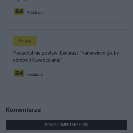
Redakcja
Polityka
Poczobut nie zostawi Białorusi. "Namawiano go, by
odmówił Nawrockiemu"
Redakcja
Komentarze
POKAŻ KOMENTARZE (45)