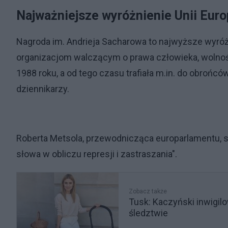
Najważniejsze wyróżnienie Unii Euro
Nagroda im. Andrieja Sacharowa to najwyższe wyró
organizacjom walczącym o prawa człowieka, wolność
1988 roku, a od tego czasu trafiała m.in. do obrońc
dziennikarzy.
Roberta Metsola, przewodnicząca europarlamentu, st
słowa w obliczu represji i zastraszania".
Zobacz także
Tusk: Kaczyński inwigil
śledztwie