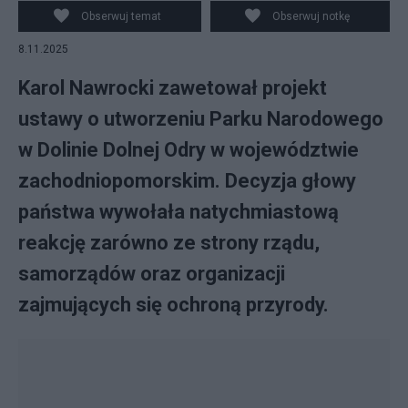
Obserwuj temat
Obserwuj notkę
8.11.2025
Karol Nawrocki zawetował projekt
ustawy o utworzeniu Parku Narodowego
w Dolinie Dolnej Odry w województwie
zachodniopomorskim. Decyzja głowy
państwa wywołała natychmiastową
reakcję zarówno ze strony rządu,
samorządów oraz organizacji
zajmujących się ochroną przyrody.