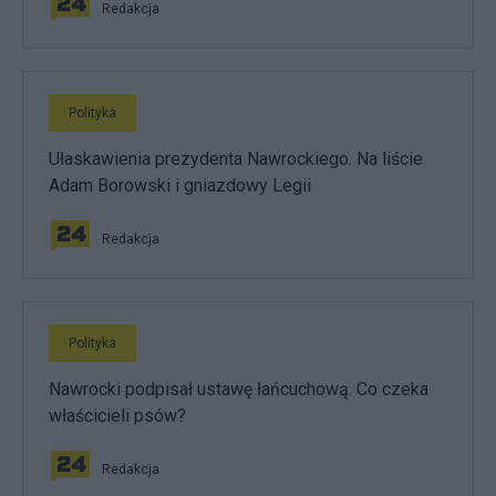
Redakcja
Polityka
Ułaskawienia prezydenta Nawrockiego. Na liście
Adam Borowski i gniazdowy Legii
Redakcja
Polityka
Nawrocki podpisał ustawę łańcuchową. Co czeka
właścicieli psów?
Redakcja