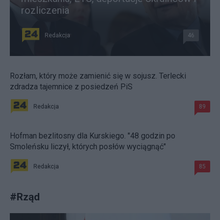
rozliczenia
Redakcja
46
Rozłam, który może zamienić się w sojusz. Terlecki
zdradza tajemnice z posiedzeń PiS
Redakcja
89
Hofman bezlitosny dla Kurskiego. "48 godzin po
Smoleńsku liczył, których posłów wyciągnąć"
Redakcja
85
#
Rząd