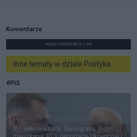
Komentarze
POKAŻ KOMENTARZE (108)
Inne tematy w dziale
Polityka
#
PiS
PiS odkrywa karty. Demografia,
mieszkania, ETS, deportacje Ukraińców i