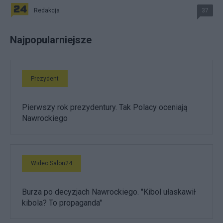
Redakcja
37
Najpopularniejsze
Prezydent
Pierwszy rok prezydentury. Tak Polacy oceniają
Nawrockiego
Wideo Salon24
Burza po decyzjach Nawrockiego. "Kibol ułaskawił
kibola? To propaganda"