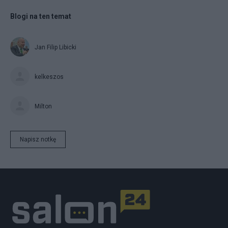
Blogi na ten temat
Jan Filip Libicki
kelkeszos
Milton
Napisz notkę