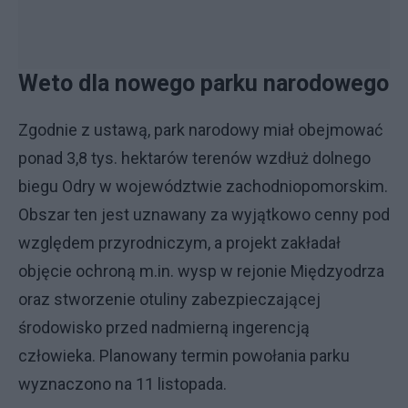
Weto dla nowego parku narodowego
Zgodnie z ustawą, park narodowy miał obejmować
ponad 3,8 tys. hektarów terenów wzdłuż dolnego
biegu Odry w województwie zachodniopomorskim.
Obszar ten jest uznawany za wyjątkowo cenny pod
względem przyrodniczym, a projekt zakładał
objęcie ochroną m.in. wysp w rejonie Międzyodrza
oraz stworzenie otuliny zabezpieczającej
środowisko przed nadmierną ingerencją
człowieka. Planowany termin powołania parku
wyznaczono na 11 listopada.