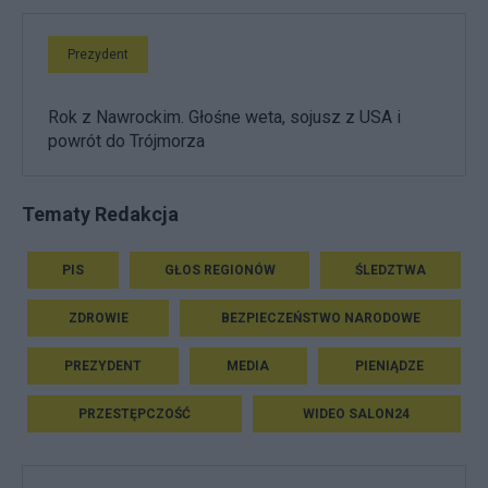
Prezydent
Rok z Nawrockim. Głośne weta, sojusz z USA i
powrót do Trójmorza
Tematy Redakcja
PIS
GŁOS REGIONÓW
ŚLEDZTWA
ZDROWIE
BEZPIECZEŃSTWO NARODOWE
PREZYDENT
MEDIA
PIENIĄDZE
PRZESTĘPCZOŚĆ
WIDEO SALON24