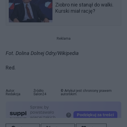
Ziobro nie stanął do walki.
Kurski miał rację?
Reklama
Fot. Dolina Dolnej Odry/Wikipedia
Red.
Autor:
Źródło:
© Artykuł jest chroniony prawem
Redakcja
Salon24
autorskim.