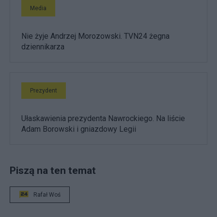
Media
Nie żyje Andrzej Morozowski. TVN24 żegna
dziennikarza
Prezydent
Ułaskawienia prezydenta Nawrockiego. Na liście
Adam Borowski i gniazdowy Legii
Piszą na ten temat
Rafał Woś