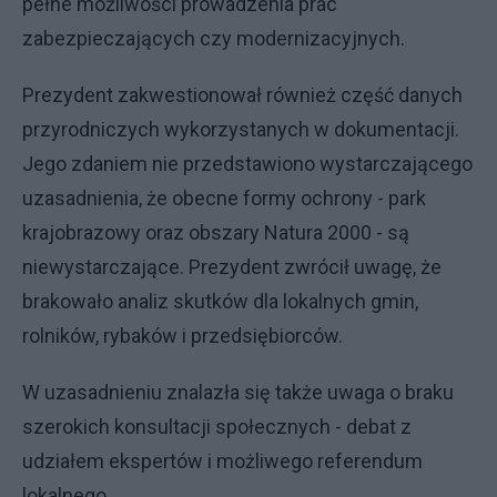
pełne możliwości prowadzenia prac
zabezpieczających czy modernizacyjnych.
Prezydent zakwestionował również część danych
przyrodniczych wykorzystanych w dokumentacji.
Jego zdaniem nie przedstawiono wystarczającego
uzasadnienia, że obecne formy ochrony - park
krajobrazowy oraz obszary Natura 2000 - są
niewystarczające. Prezydent zwrócił uwagę, że
brakowało analiz skutków dla lokalnych gmin,
rolników, rybaków i przedsiębiorców.
W uzasadnieniu znalazła się także uwaga o braku
szerokich konsultacji społecznych - debat z
udziałem ekspertów i możliwego referendum
lokalnego.