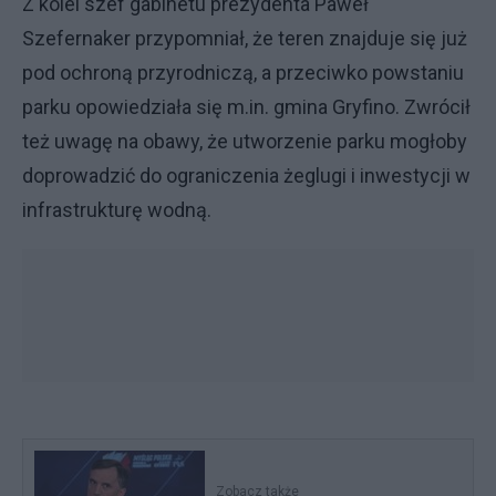
Z kolei szef gabinetu prezydenta Paweł
Szefernaker przypomniał, że teren znajduje się już
pod ochroną przyrodniczą, a przeciwko powstaniu
parku opowiedziała się m.in. gmina Gryfino. Zwrócił
też uwagę na obawy, że utworzenie parku mogłoby
doprowadzić do ograniczenia żeglugi i inwestycji w
infrastrukturę wodną.
Zobacz także