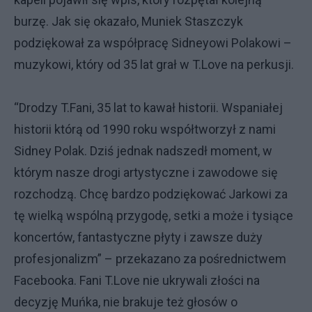
burzę. Jak się okazało, Muniek Staszczyk
podziękował za współpracę Sidneyowi Polakowi –
muzykowi, który od 35 lat grał w T.Love na perkusji.
“Drodzy T.Fani, 35 lat to kawał historii. Wspaniałej
historii którą od 1990 roku współtworzył z nami
Sidney Polak. Dziś jednak nadszedł moment, w
którym nasze drogi artystyczne i zawodowe się
rozchodzą. Chcę bardzo podziękować Jarkowi za
tę wielką wspólną przygodę, setki a może i tysiące
koncertów, fantastyczne płyty i zawsze duży
profesjonalizm” – przekazano za pośrednictwem
Facebooka. Fani T.Love nie ukrywali złości na
decyzję Muńka, nie brakuje też głosów o