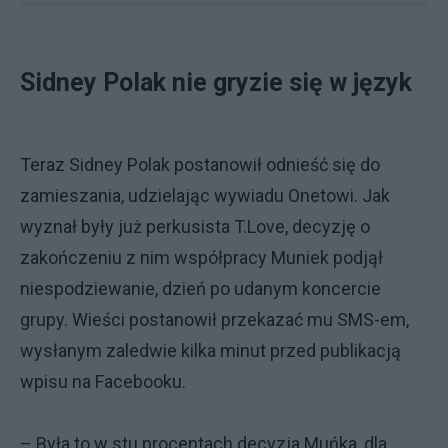
Sidney Polak nie gryzie się w język
Teraz Sidney Polak postanowił odnieść się do
zamieszania, udzielając wywiadu Onetowi. Jak
wyznał były już perkusista T.Love, decyzję o
zakończeniu z nim współpracy Muniek podjął
niespodziewanie, dzień po udanym koncercie
grupy. Wieści postanowił przekazać mu SMS-em,
wysłanym zaledwie kilka minut przed publikacją
wpisu na Facebooku.
– Była to w stu procentach decyzja Muńka, dla