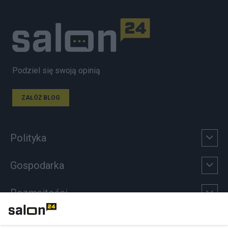
Podziel się swoją opinią
ZAŁÓŻ BLOG
Polityka
Gospodarka
Rozmaitości
Technologie