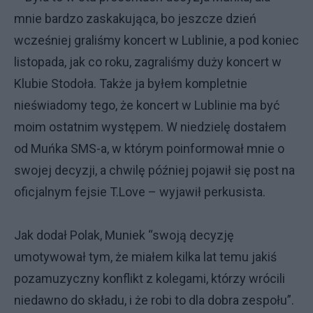
mnie bardzo zaskakująca, bo jeszcze dzień
wcześniej graliśmy koncert w Lublinie, a pod koniec
listopada, jak co roku, zagraliśmy duży koncert w
Klubie Stodoła. Także ja byłem kompletnie
nieświadomy tego, że koncert w Lublinie ma być
moim ostatnim występem. W niedzielę dostałem
od Muńka SMS-a, w którym poinformował mnie o
swojej decyzji, a chwilę później pojawił się post na
oficjalnym fejsie T.Love – wyjawił perkusista.
Jak dodał Polak, Muniek “swoją decyzję
umotywował tym, że miałem kilka lat temu jakiś
pozamuzyczny konflikt z kolegami, którzy wrócili
niedawno do składu, i że robi to dla dobra zespołu”.