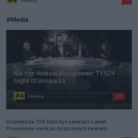
Redakcja
12
#
Media
Nie żyje Andrzej Morozowski. TVN24
żegna dziennikarza
Redakcja
127
Dziennikarze TVN Turbo byli oskarżani o gwałt.
Prowomocny wyrok po zniszczonych karierach