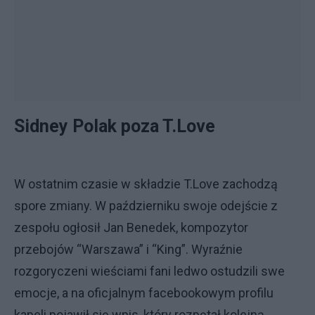
Sidney Polak poza T.Love
W ostatnim czasie w składzie T.Love zachodzą
spore zmiany. W październiku swoje odejście z
zespołu ogłosił Jan Benedek, kompozytor
przebojów “Warszawa” i “King”. Wyraźnie
rozgoryczeni wieściami fani ledwo ostudzili swe
emocje, a na oficjalnym facebookowym profilu
kapeli pojawił się wpis, który rozpętał kolejną