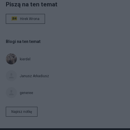
Piszą na ten temat
Hirek Wrona
Blogi na ten temat
kierdel
Janusz Arkadiusz
generee
Napisz notkę