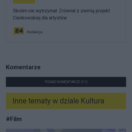
Skolim nie wytrzymał. Zrównał z ziemią projekt
Cienkowskiej dla artystów
Redakcja
Komentarze
POKAŻ KOMENTARZE (11)
Inne tematy w dziale
Kultura
#
Film