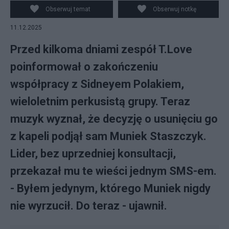
Obserwuj temat
Obserwuj notkę
11.12.2025
Przed kilkoma dniami zespół T.Love
poinformował o zakończeniu
współpracy z Sidneyem Polakiem,
wieloletnim perkusistą grupy. Teraz
muzyk wyznał, że decyzję o usunięciu go
z kapeli podjął sam Muniek Staszczyk.
Lider, bez uprzedniej konsultacji,
przekazał mu te wieści jednym SMS-em.
- Byłem jedynym, którego Muniek nigdy
nie wyrzucił. Do teraz - ujawnił.