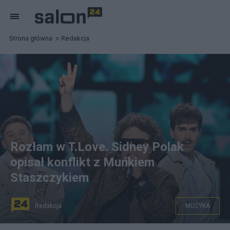
Strona główna
Redakcja
Rozłam w T.Love. Sidney Polak
opisał konflikt z Muńkiem
Staszczykiem
Redakcja
MUZYKA