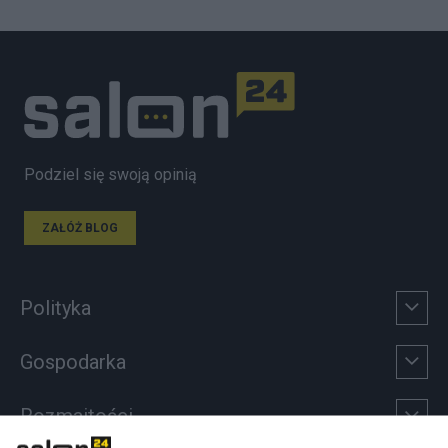
Podziel się swoją opinią
ZAŁÓŻ BLOG
Polityka
Gospodarka
Rozmaitości