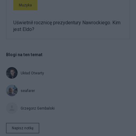
Muzyka
Uświetnił rocznicę prezydentury Nawrockiego. Kim
jest Eldo?
Blogi na ten temat
Układ Otwarty
seafarer
Grzegorz Gembalski
Napisz notkę