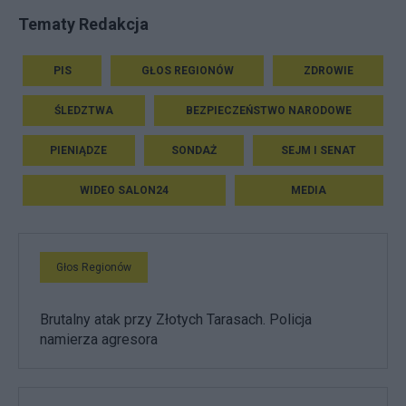
Tematy Redakcja
PIS
GŁOS REGIONÓW
ZDROWIE
ŚLEDZTWA
BEZPIECZEŃSTWO NARODOWE
PIENIĄDZE
SONDAŻ
SEJM I SENAT
WIDEO SALON24
MEDIA
Głos Regionów
Brutalny atak przy Złotych Tarasach. Policja
namierza agresora