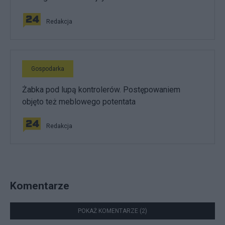
Redakcja
Gospodarka
Żabka pod lupą kontrolerów. Postępowaniem
objęto też meblowego potentata
Redakcja
Komentarze
POKAŻ KOMENTARZE (2)