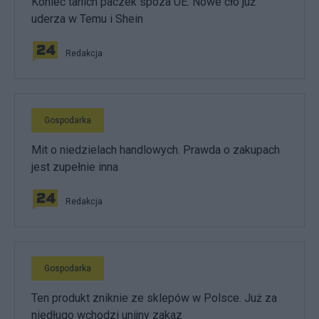
Koniec tanich paczek spoza UE. Nowe cło już
uderza w Temu i Shein
Redakcja
Gospodarka
Mit o niedzielach handlowych. Prawda o zakupach
jest zupełnie inna
Redakcja
Gospodarka
Ten produkt zniknie ze sklepów w Polsce. Już za
niedługo wchodzi unijny zakaz