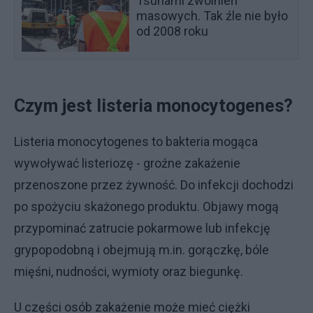
Tsunami zwolnień
masowych. Tak źle nie było
od 2008 roku
Czym jest listeria monocytogenes?
Listeria monocytogenes to bakteria mogąca
wywoływać listeriozę - groźne zakażenie
przenoszone przez żywność. Do infekcji dochodzi
po spożyciu skażonego produktu. Objawy mogą
przypominać zatrucie pokarmowe lub infekcję
grypopodobną i obejmują m.in. gorączkę, bóle
mięśni, nudności, wymioty oraz biegunkę.
U części osób zakażenie może mieć ciężki