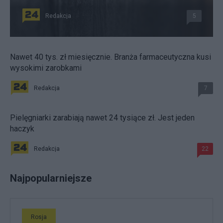
Redakcja
5
Nawet 40 tys. zł miesięcznie. Branża farmaceutyczna kusi
wysokimi zarobkami
Redakcja
7
Pielęgniarki zarabiają nawet 24 tysiące zł. Jest jeden
haczyk
Redakcja
22
Najpopularniejsze
Rosja