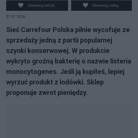
Obserwuj temat
Obserwuj notkę
27.01.2026
Sieć Carrefour Polska pilnie wycofuje ze
sprzedaży jedną z partii popularnej
szynki konserwowej. W produkcie
wykryto groźną bakterię o nazwie listeria
monocytogenes. Jeśli ją kupiłeś, lepiej
wyrzuć produkt z lodówki. Sklep
proponuje zwrot pieniędzy.