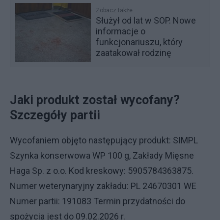
Zobacz także
Służył od lat w SOP. Nowe
informacje o
funkcjonariuszu, który
zaatakował rodzinę
Jaki produkt został wycofany?
Szczegóły partii
Wycofaniem objęto następujący produkt: SIMPL
Szynka konserwowa WP 100 g, Zakłady Mięsne
Haga Sp. z o.o. Kod kreskowy: 5905784363875.
Numer weterynaryjny zakładu: PL 24670301 WE
Numer partii: 191083 Termin przydatności do
spożycia jest do 09.02.2026 r.