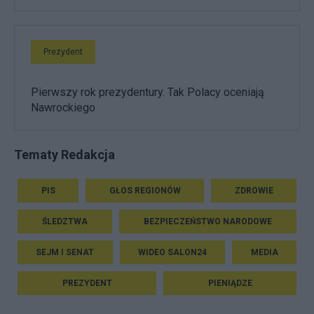
Prezydent
Pierwszy rok prezydentury. Tak Polacy oceniają
Nawrockiego
Tematy Redakcja
PIS
GŁOS REGIONÓW
ZDROWIE
ŚLEDZTWA
BEZPIECZEŃSTWO NARODOWE
SEJM I SENAT
WIDEO SALON24
MEDIA
PREZYDENT
PIENIĄDZE