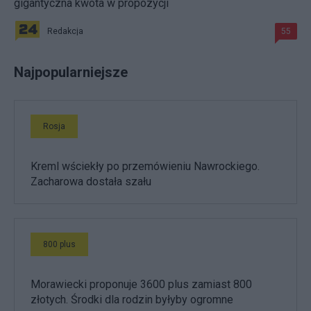
gigantyczna kwota w propozycji
Redakcja
55
Najpopularniejsze
Rosja
Kreml wściekły po przemówieniu Nawrockiego.
Zacharowa dostała szału
800 plus
Morawiecki proponuje 3600 plus zamiast 800
złotych. Środki dla rodzin byłyby ogromne