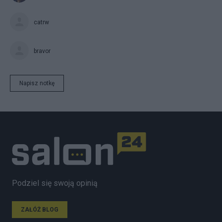
catrw
bravor
Napisz notkę
Podziel się swoją opinią
ZAŁÓŻ BLOG