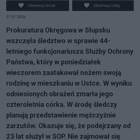
Obserwuj temat
Obserwuj notkę
27.01.2026
Prokuratura Okręgowa w Słupsku
wszczęła śledztwo w sprawie 44-
letniego funkcjonariusza Służby Ochrony
Państwa, który w poniedziałek
wieczorem zaatakował nożem swoją
rodzinę w mieszkaniu w Ustce. W wyniku
odniesionych obrażeń zmarła jego
czteroletnia córka. W środę śledczy
planują przedstawienie mężczyźnie
zarzutów. Okazuje się, że podejrzany od
23 lat służył w SOP. Nie zajmował się