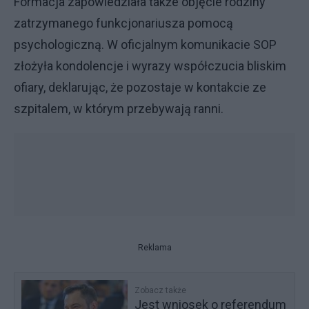
Formacja zapowiedziała także objęcie rodziny
zatrzymanego funkcjonariusza pomocą
psychologiczną. W oficjalnym komunikacie SOP
złożyła kondolencje i wyrazy współczucia bliskim
ofiary, deklarując, że pozostaje w kontakcie ze
szpitalem, w którym przebywają ranni.
Reklama
Zobacz także
Jest wniosek o referendum