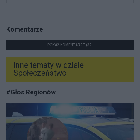
Komentarze
POKAŻ KOMENTARZE (32)
Inne tematy w dziale
Społeczeństwo
#
Głos Regionów