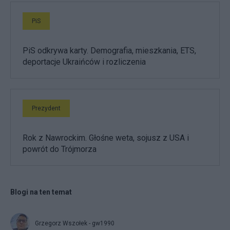
PiS
PiS odkrywa karty. Demografia, mieszkania, ETS,
deportacje Ukraińców i rozliczenia
Prezydent
Rok z Nawrockim. Głośne weta, sojusz z USA i
powrót do Trójmorza
Blogi na ten temat
Grzegorz Wszołek - gw1990