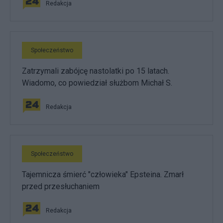
Redakcja
Społeczeństwo
Zatrzymali zabójcę nastolatki po 15 latach.
Wiadomo, co powiedział służbom Michał S.
Redakcja
Społeczeństwo
Tajemnicza śmierć "człowieka" Epsteina. Zmarł
przed przesłuchaniem
Redakcja