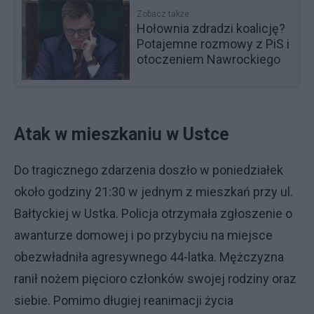
Zobacz także
Hołownia zdradzi koalicję?
Potajemne rozmowy z PiS i
otoczeniem Nawrockiego
Atak w mieszkaniu w Ustce
Do tragicznego zdarzenia doszło w poniedziałek
około godziny 21:30 w jednym z mieszkań przy ul.
Bałtyckiej w Ustka. Policja otrzymała zgłoszenie o
awanturze domowej i po przybyciu na miejsce
obezwładniła agresywnego 44-latka. Mężczyzna
ranił nożem pięcioro członków swojej rodziny oraz
siebie. Pomimo długiej reanimacji życia