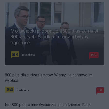
Morawiecki proponuje 3600 plus zamiast
800 złotych. Środki dla rodzin byłyby
ogromne
Redakcja
218
800 plus dla cudzoziemców. Wiemy, ile państwo im
wypłaca
Redakcja
58
Nie 800 plus, a inne świadczenie na dziecko. Padła