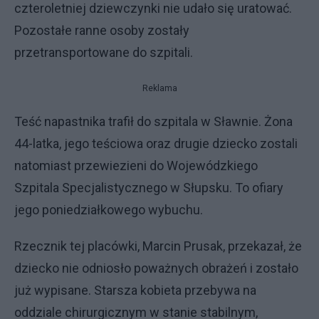
czteroletniej dziewczynki nie udało się uratować.
Pozostałe ranne osoby zostały
przetransportowane do szpitali.
Reklama
Teść napastnika trafił do szpitala w Sławnie. Żona
44-latka, jego teściowa oraz drugie dziecko zostali
natomiast przewiezieni do Wojewódzkiego
Szpitala Specjalistycznego w Słupsku. To ofiary
jego poniedziałkowego wybuchu.
Rzecznik tej placówki, Marcin Prusak, przekazał, że
dziecko nie odniosło poważnych obrażeń i zostało
już wypisane. Starsza kobieta przebywa na
oddziale chirurgicznym w stanie stabilnym,