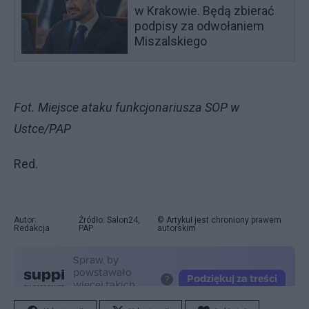
w Krakowie. Będą zbierać
podpisy za odwołaniem
Miszalskiego
Fot. Miejsce ataku funkcjonariusza SOP w
Ustce/PAP
Red.
Autor:
Źródło: Salon24,
© Artykuł jest chroniony prawem
Redakcja
PAP
autorskim