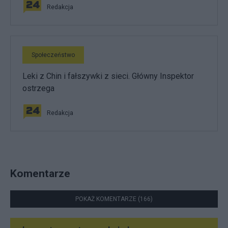
Redakcja
Społeczeństwo
Leki z Chin i fałszywki z sieci. Główny Inspektor
ostrzega
Redakcja
Komentarze
POKAŻ KOMENTARZE (166)