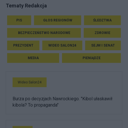
Tematy Redakcja
PIS
GŁOS REGIONÓW
ŚLEDZTWA
BEZPIECZEŃSTWO NARODOWE
ZDROWIE
PREZYDENT
WIDEO SALON24
SEJM I SENAT
MEDIA
PIENIĄDZE
Wideo Salon24
Burza po decyzjach Nawrockiego. "Kibol ułaskawił
kibola? To propaganda"