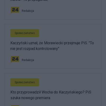
Redakcja
Społeczeństwo
Kaczyński uznał, że Morawiecki przejmuje PiS. "To
nie jest rozpad kontrolowany"
Redakcja
Społeczeństwo
Kto przyprowadził Wocha do Kaczyńskiego? PiS
szuka nowego premiera