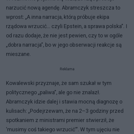
narzucić nową agendę. Abramczyk streszcza to
wprost: „A inna narracja, którą próbuje ekipa
rządowa wrzucić… czyli Epstein, a sprawa polska”. I
od razu dodaje, że nie jest pewien, czy to w ogóle
„dobra narracja”, bo w jego obserwacji reakcje są
mieszane.
Reklama
Kowalewski przyznaje, że sam szukał w tym
politycznego „paliwa”, ale go nie znalazł.
Abramczyk idzie dalej i stawia mocną diagnozę o
kulisach: „Podejrzewam, że na 2–3 godziny przed
spotkaniem z ministrami premier stwierził, że
'musimy coś takiego wrzucić'”. W tym ujęciu nie