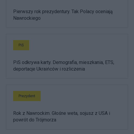
Pierwszy rok prezydentury. Tak Polacy oceniają
Nawrockiego
PiS
PiS odkrywa karty. Demografia, mieszkania, ETS,
deportacje Ukraińców i rozliczenia
Prezydent
Rok z Nawrockim. Głośne weta, sojusz z USA i
powrót do Trójmorza