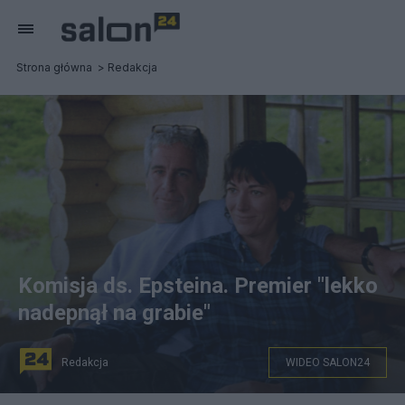
Strona główna
Redakcja
Komisja ds. Epsteina. Premier "lekko
nadepnął na grabie"
Redakcja
WIDEO SALON24
Fot. DOJ