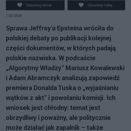
Obserwuj temat
Obserwuj notkę
7.02.2026
Sprawa Jeffrey’a Epsteina wróciła do
polskiej debaty po publikacji kolejnej
części dokumentów, w których padają
polskie nazwiska. W podcaście
„Algorytmy Władzy” Mariusz Kowalewski
i Adam Abramczyk analizują zapowiedź
premiera Donalda Tuska o „wyjaśnianiu
wątków z akt” i powołaniu komisji. Ich
wniosek jest chłodny: temat jest
obrzydliwy i poważny, ale politycznie
może działać jak zapalnik – także