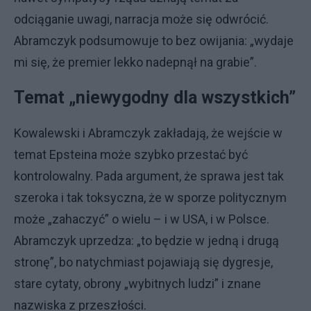
odciąganie uwagi, narracja może się odwrócić.
Abramczyk podsumowuje to bez owijania: „wydaje
mi się, że premier lekko nadepnął na grabie”.
Temat „niewygodny dla wszystkich”
Kowalewski i Abramczyk zakładają, że wejście w
temat Epsteina może szybko przestać być
kontrolowalny. Pada argument, że sprawa jest tak
szeroka i tak toksyczna, że w sporze politycznym
może „zahaczyć” o wielu – i w USA, i w Polsce.
Abramczyk uprzedza: „to będzie w jedną i drugą
stronę”, bo natychmiast pojawiają się dygresje,
stare cytaty, obrony „wybitnych ludzi” i znane
nazwiska z przeszłości.