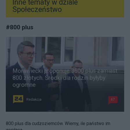
Inne tematy w dziale
Społeczeństwo
#
800 plus
Morawiecki proponuje 3600 plus zamiast
800 złotych. Środki dla rodzin byłyby
ogromne
Redakcja
67
800 plus dla cudzoziemców. Wiemy, ile państwo im
wypłaca