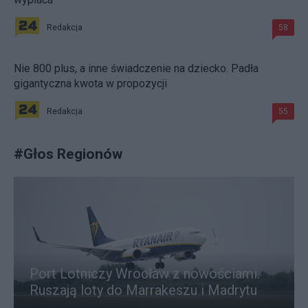
Redakcja
58
Nie 800 plus, a inne świadczenie na dziecko. Padła
gigantyczna kwota w propozycji
Redakcja
55
#
Głos Regionów
Port Lotniczy Wrocław z nowościami.
Ruszają loty do Marrakeszu i Madrytu