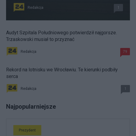
Redakcja
1
Audyt Szpitala Południowego potwierdził najgorsze.
Trzaskowski musiał to przyznać
Redakcja
79
Rekord na lotnisku we Wrocławiu. Te kierunki podbiły
serca
Redakcja
1
Najpopularniejsze
Prezydent