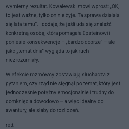
wymierny rezultat. Kowalewski mówi wprost: „OK,
to jest ważne, tylko on nie żyje. Ta sprawa działała
się lata temu”. I dodaje, że jeśli uda się znaleźć
konkretną osobę, która pomagała Epsteinowi i
poniesie konsekwencje – „bardzo dobrze” – ale
jako „temat dnia” wygląda to jak ruch
niezrozumiały.
W efekcie rozmówcy zostawiają słuchacza z
pytaniem, czy rząd nie sięgnął po temat, który jest
jednocześnie potężny emocjonalnie i trudny do
domknięcia dowodowo – a więc idealny do
awantury, ale słaby do rozliczeń.
red.