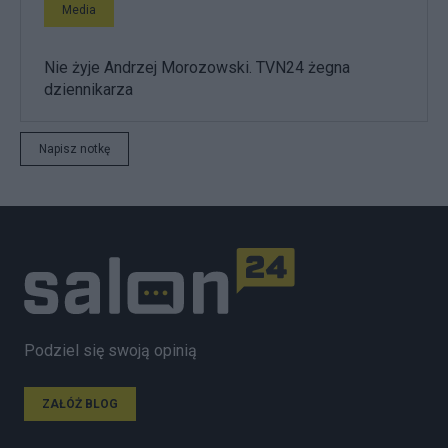
Media
Nie żyje Andrzej Morozowski. TVN24 żegna
dziennikarza
Napisz notkę
Podziel się swoją opinią
ZAŁÓŻ BLOG