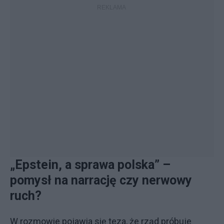
„Epstein, a sprawa polska” –
pomysł na narrację czy nerwowy
ruch?
W rozmowie pojawia się teza, że rząd próbuje