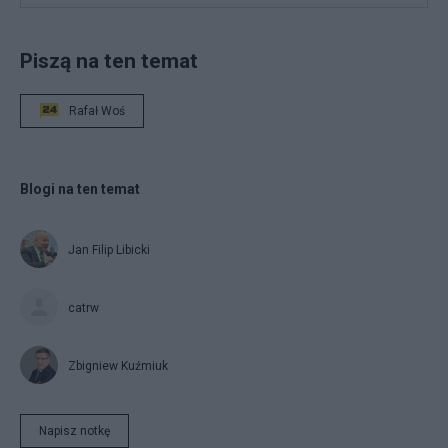
Piszą na ten temat
Rafał Woś
Blogi na ten temat
Jan Filip Libicki
catrw
Zbigniew Kuźmiuk
Napisz notkę