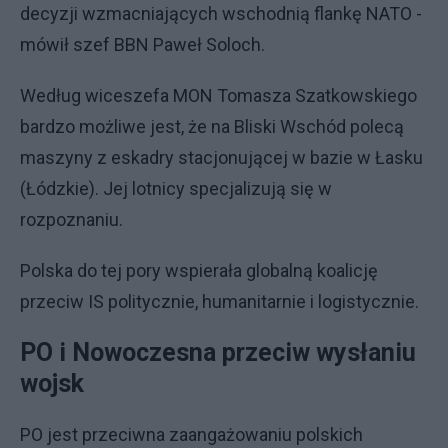
decyzji wzmacniających wschodnią flankę NATO -
mówił szef BBN Paweł Soloch.
Według wiceszefa MON Tomasza Szatkowskiego
bardzo możliwe jest, że na Bliski Wschód polecą
maszyny z eskadry stacjonującej w bazie w Łasku
(Łódzkie). Jej lotnicy specjalizują się w
rozpoznaniu.
Polska do tej pory wspierała globalną koalicję
przeciw IS politycznie, humanitarnie i logistycznie.
PO i Nowoczesna przeciw wysłaniu
wojsk
PO jest przeciwna zaangażowaniu polskich