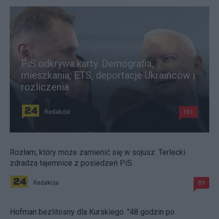
PiS odkrywa karty. Demografia,
mieszkania, ETS, deportacje Ukraińców i
rozliczenia
Redakcja
161
Rozłam, który może zamienić się w sojusz. Terlecki
zdradza tajemnice z posiedzeń PiS
Redakcja
89
Hofman bezlitosny dla Kurskiego. "48 godzin po