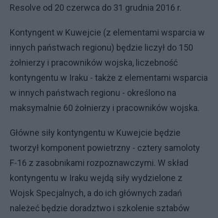
Resolve od 20 czerwca do 31 grudnia 2016 r.
Kontyngent w Kuwejcie (z elementami wsparcia w
innych państwach regionu) będzie liczył do 150
żołnierzy i pracowników wojska, liczebność
kontyngentu w Iraku - także z elementami wsparcia
w innych państwach regionu - określono na
maksymalnie 60 żołnierzy i pracowników wojska.
Główne siły kontyngentu w Kuwejcie będzie
tworzył komponent powietrzny - cztery samoloty
F-16 z zasobnikami rozpoznawczymi. W skład
kontyngentu w Iraku wejdą siły wydzielone z
Wojsk Specjalnych, a do ich głównych zadań
należeć będzie doradztwo i szkolenie sztabów