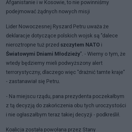
Afganistanie i w Kosowie, to nie powinniśmy
podejmować żądnych nowych misji
Lider Nowoczesnej Ryszard Petru uważa że
deklaracje dotyczące polskich wojsk są "dalece
nieroztropne tuż przed
szczytem NATO
i
Światowymi Dniami Młodzieży
". - Wiemy o tym, że
wtedy będziemy mieli podwyższony alert
terrorystyczny, dlaczego więc "drażnić tamte kraje"
- zastanawiał się Petru.
- Na miejscu rządu, pana prezydenta poczekałbym
z tą decyzją do zakończenia obu tych uroczystości
i nie ogłaszałbym teraz takiej decyzji - podkreślił.
Koalicja została powołana przez Stany