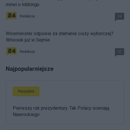
mówi o lobbingu
Redakcja
34
Wiceminister odpowie za złamanie ciszy wyborczej?
Wniosek już w Sejmie
Redakcja
37
Najpopularniejsze
Prezydent
Pierwszy rok prezydentury. Tak Polacy oceniają
Nawrockiego