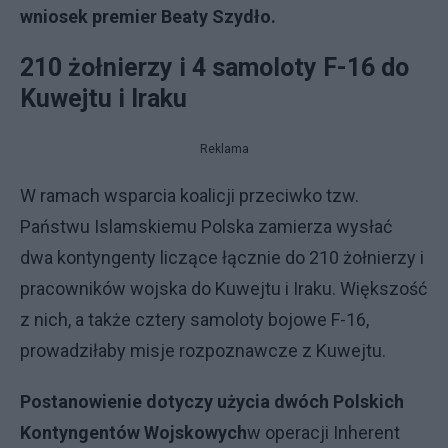
wniosek premier Beaty Szydło.
210 żołnierzy i 4 samoloty F-16 do
Kuwejtu i Iraku
Reklama
W ramach wsparcia koalicji przeciwko tzw.
Państwu Islamskiemu Polska zamierza wysłać
dwa kontyngenty liczące łącznie do 210 żołnierzy i
pracowników wojska do Kuwejtu i Iraku. Większość
z nich, a także cztery samoloty bojowe F-16,
prowadziłaby misje rozpoznawcze z Kuwejtu.
Postanowienie dotyczy użycia dwóch Polskich
Kontyngentów Wojskowych
w operacji Inherent