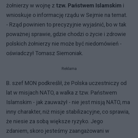
żołnierzy w wojnę z
tzw. Państwem
Islamskim
i
wnioskuje o informację rządu w Sejmie na temat.
-
Rząd powinien to precyzyjnie wyjaśnić, bo w tak
poważnej sprawie, gdzie chodzi o życie i zdrowie
polskich żołnierzy nie może być niedomówień -
oświadczył Tomasz Siemoniak.
Reklama
B. szef MON podkreślił, że Polska uczestniczy od
lat w misjach NATO, a walka z tzw. Państwem
Islamskim
- jak zauważył - nie jest misją NATO, ma
inny charakter, niż misje stabilizacyjne, co sprawia,
że niesie za sobą większe ryzyko. Jego
zdaniem, skoro jesteśmy zaangażowani w