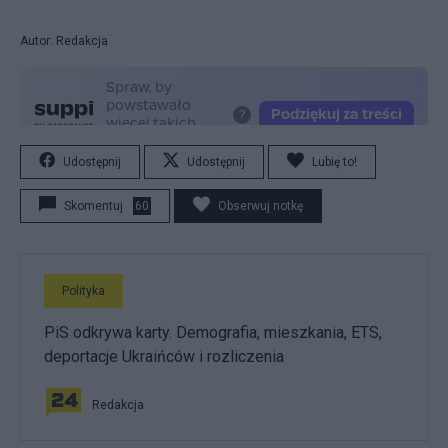
Autor: Redakcja
Udostępnij
Udostępnij
Lubię to!
Skomentuj
60
Obserwuj notkę
Polityka
PiS odkrywa karty. Demografia, mieszkania, ETS,
deportacje Ukraińców i rozliczenia
Redakcja