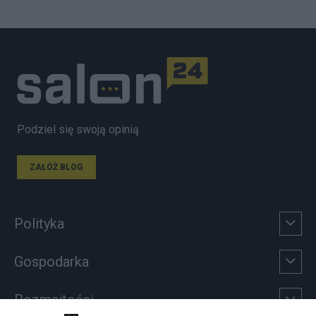
Podziel się swoją opinią
ZAŁÓŻ BLOG
Polityka
Gospodarka
Rozmaitości