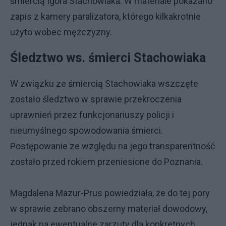
śmiercią Igora Stachowiaka. W materiale pokazano
zapis z kamery paralizatora, którego kilkakrotnie
użyto wobec mężczyzny.
Śledztwo ws. śmierci Stachowiaka
W związku ze śmiercią Stachowiaka wszczęte
zostało śledztwo w sprawie przekroczenia
uprawnień przez funkcjonariuszy policji i
nieumyślnego spowodowania śmierci.
Postępowanie ze względu na jego transparentność
zostało przed rokiem przeniesione do Poznania.
Magdalena Mazur-Prus powiedziała, że do tej pory
w sprawie zebrano obszerny materiał dowodowy,
jednak na ewentualne zarzuty dla konkretnych