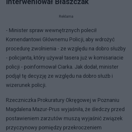
Interweniował Błaszczak
Reklama
- Minister spraw wewnętrznych polecił
Komendantowi Głównemu Policji, aby wdrożyć
procedurę zwolnienia - ze względu na dobro służby
- policjanta, który używał tasera już w komisariacie
policji - poinformował Ciarka. Jak dodał, minister
podjął tę decyzję ze względu na dobro służb i
wizerunek policji.
Rzeczniczka Prokuratury Okręgowej w Poznaniu
Magdalena Mazur-Prus wyjaśniła, że śledczy przed
postawieniem zarzutów muszą wyjaśnić związek
przyczynowy pomiędzy przekroczeniem