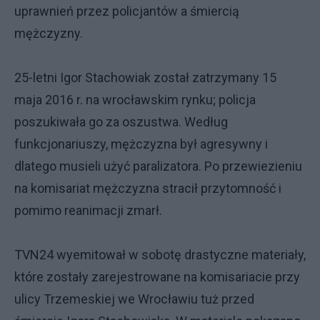
uprawnień przez policjantów a śmiercią
mężczyzny.
25-letni Igor Stachowiak został zatrzymany 15
maja 2016 r. na wrocławskim rynku; policja
poszukiwała go za oszustwa. Według
funkcjonariuszy, mężczyzna był agresywny i
dlatego musieli użyć paralizatora. Po przewiezieniu
na komisariat mężczyzna stracił przytomność i
pomimo reanimacji zmarł.
TVN24 wyemitował w sobotę drastyczne materiały,
które zostały zarejestrowane na komisariacie przy
ulicy Trzemeskiej we Wrocławiu tuż przed