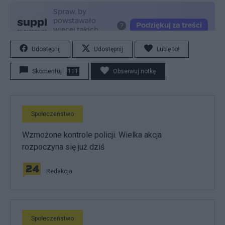
Udostępnij
Udostępnij
Lubię to!
Skomentuj
111
Obserwuj notkę
Społeczeństwo
Wzmożone kontrole policji. Wielka akcja
rozpoczyna się już dziś
Redakcja
Społeczeństwo