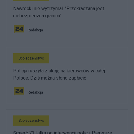
Nawrocki nie wytrzymał. "Przekraczana jest
niebezpieczna granica"
Redakcja
Społeczeństwo
Policja ruszyła z akcją na kierowców w całej
Polsce. Dziś można słono zapłacić
Redakcja
Społeczeństwo
Śmierć 71-latka po interwencji policji. Pierwsze