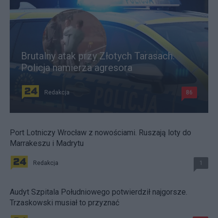
Brutalny atak przy Złotych Tarasach.
Policja namierza agresora
Redakcja
86
Port Lotniczy Wrocław z nowościami. Ruszają loty do
Marrakeszu i Madrytu
Redakcja
1
Audyt Szpitala Południowego potwierdził najgorsze.
Trzaskowski musiał to przyznać