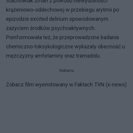
Stachowiak zmarł z powodu niewydolności
krążeniowo-oddechowej w przebiegu arytmii po
epizodzie excited delirium spowodowanym
zażyciem środków psychoaktywnych.
Poinformowała też, że przeprowadzone badania
chemiczno-toksykologiczne wykazały obecność u
mężczyzny amfetaminy oraz tramadolu.
Reklama
Zobacz film wyemitowany w Faktach TVN (x-news)