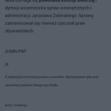
latka domaga się
powołania komisji śledczej
i
dymisji wiceministra spraw wewnętrznych i
administracji Jarosława Zielińskiego. Sprawą
zainteresował się również rzecznik praw
obywatelskich.
źródło PAP
ja
© Artykuł jest chroniony prawem autorskim. Wykorzystanie tylko pod
warunkiem podania linkującego źródła.
Autor: Redakcja