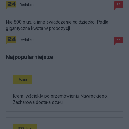
Redakcja
58
Nie 800 plus, a inne świadczenie na dziecko. Padła
gigantyczna kwota w propozycji
Redakcja
55
Najpopularniejsze
Rosja
Kreml wściekły po przemówieniu Nawrockiego.
Zacharowa dostała szału
800 plus