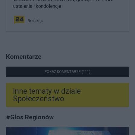
ustalenia i kondolencje
Redakcja
Komentarze
POKAŻ KOMENTARZE (111)
Inne tematy w dziale
Społeczeństwo
#
Głos Regionów