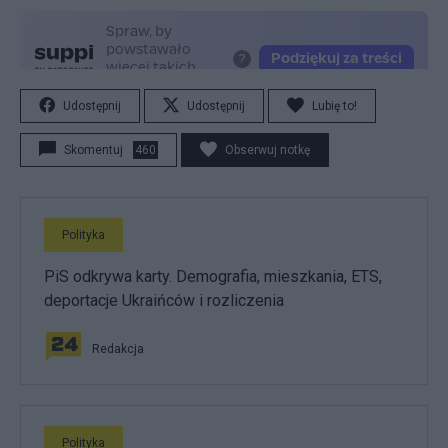
Udostępnij
Udostępnij
Lubię to!
Skomentuj
460
Obserwuj notkę
Polityka
PiS odkrywa karty. Demografia, mieszkania, ETS,
deportacje Ukraińców i rozliczenia
Redakcja
Polityka