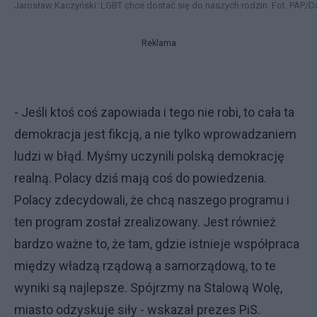
Jarosław Kaczyński: LGBT chce dostać się do naszych rodzin. Fot. PAP/
Reklama
- Jeśli ktoś coś zapowiada i tego nie robi, to cała ta
demokracja jest fikcją, a nie tylko wprowadzaniem
ludzi w błąd. Myśmy uczynili polską demokrację
realną. Polacy dziś mają coś do powiedzenia.
Polacy zdecydowali, że chcą naszego programu i
ten program został zrealizowany. Jest również
bardzo ważne to, że tam, gdzie istnieje współpraca
między władzą rządową a samorządową, to te
wyniki są najlepsze. Spójrzmy na Stalową Wolę,
miasto odzyskuje siły - wskazał prezes PiS.