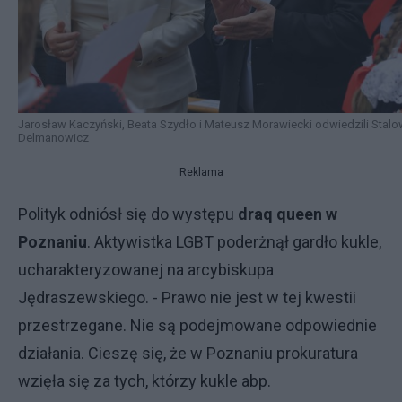
Jarosław Kaczyński, Beata Szydło i Mateusz Morawiecki odwiedzili Stalo
Delmanowicz
Reklama
Polityk odniósł się do występu
draq queen w
Poznaniu
. Aktywistka LGBT poderżnął gardło kukle,
ucharakteryzowanej na arcybiskupa
Jędraszewskiego. - Prawo nie jest w tej kwestii
przestrzegane. Nie są podejmowane odpowiednie
działania. Cieszę się, że w Poznaniu prokuratura
wzięła się za tych, którzy kukle abp.