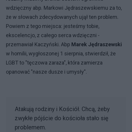
wdzięczny abp. Markowi Jędraszewskiemu za to,
że w słowach zdecydowanych ujął ten problem.
Powiem z tego miejsca: jesteśmy tobie,
ekscelencjo, z całego serca wdzięczni -
przemawiał Kaczyński. Abp
Marek Jędraszewski
w homilii, wygłoszonej 1 sierpnia, stwierdził, że
LGBT to "tęczowa zaraza", która zamierza
opanować "nasze dusze i umysły".
Atakują rodziny i Kościół. Chcą, żeby
zwykłe pójście do kościoła stało się
problemem.