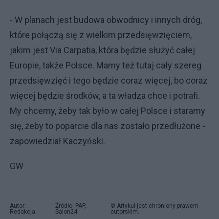
- W planach jest budowa obwodnicy i innych dróg,
które połączą się z wielkim przedsięwzięciem,
jakim jest Via Carpatia, która będzie służyć całej
Europie, także Polsce. Mamy też tutaj cały szereg
przedsięwzięć i tego będzie coraz więcej, bo coraz
więcej będzie środków, a ta władza chce i potrafi.
My chcemy, żeby tak było w całej Polsce i staramy
się, żeby to poparcie dla nas zostało przedłużone -
zapowiedział Kaczyński.
GW
Autor:
Źródło: PAP,
© Artykuł jest chroniony prawem
Redakcja
Salon24
autorskim.