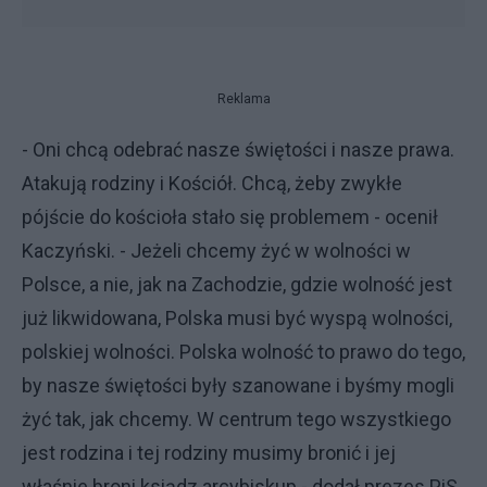
Reklama
- Oni chcą odebrać nasze świętości i nasze prawa.
Atakują rodziny i Kościół. Chcą, żeby zwykłe
pójście do kościoła stało się problemem - ocenił
Kaczyński. - Jeżeli chcemy żyć w wolności w
Polsce, a nie, jak na Zachodzie, gdzie wolność jest
już likwidowana, Polska musi być wyspą wolności,
polskiej wolności. Polska wolność to prawo do tego,
by nasze świętości były szanowane i byśmy mogli
żyć tak, jak chcemy. W centrum tego wszystkiego
jest rodzina i tej rodziny musimy bronić i jej
właśnie broni ksiądz arcybiskup - dodał prezes PiS,