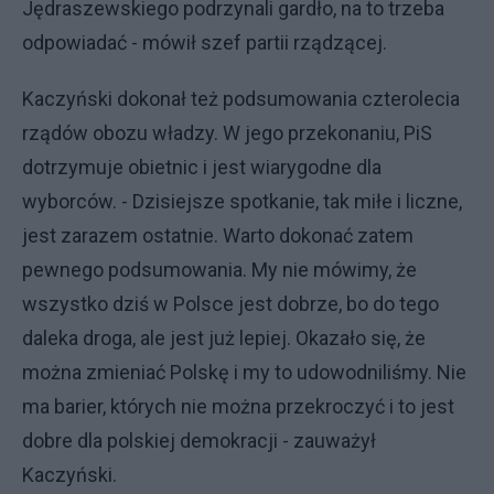
Jędraszewskiego podrzynali gardło, na to trzeba
odpowiadać - mówił szef partii rządzącej.
Kaczyński dokonał też podsumowania czterolecia
rządów obozu władzy. W jego przekonaniu, PiS
dotrzymuje obietnic i jest wiarygodne dla
wyborców. - Dzisiejsze spotkanie, tak miłe i liczne,
jest zarazem ostatnie. Warto dokonać zatem
pewnego podsumowania. My nie mówimy, że
wszystko dziś w Polsce jest dobrze, bo do tego
daleka droga, ale jest już lepiej. Okazało się, że
można zmieniać Polskę i my to udowodniliśmy. Nie
ma barier, których nie można przekroczyć i to jest
dobre dla polskiej demokracji - zauważył
Kaczyński.