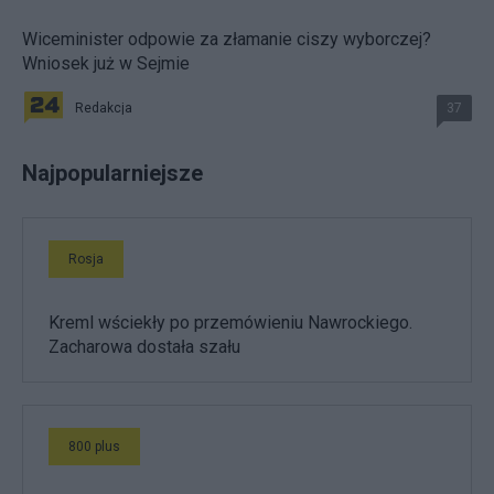
Wiceminister odpowie za złamanie ciszy wyborczej?
Wniosek już w Sejmie
Redakcja
37
Najpopularniejsze
Rosja
Kreml wściekły po przemówieniu Nawrockiego.
Zacharowa dostała szału
800 plus