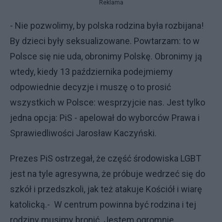
Reklama
- Nie pozwolimy, by polska rodzina była rozbijana!
By dzieci były seksualizowane. Powtarzam: to w
Polsce się nie uda, obronimy Polskę. Obronimy ją
wtedy, kiedy 13 października podejmiemy
odpowiednie decyzje i muszę o to prosić
wszystkich w Polsce: wesprzyjcie nas. Jest tylko
jedna opcja: PiS - apelował do wyborców Prawa i
Sprawiedliwości Jarosław Kaczyński.
Prezes PiS ostrzegał, że część środowiska LGBT
jest na tyle agresywna, że próbuje wedrzeć się do
szkół i przedszkoli, jak też atakuje Kościół i wiarę
katolicką.- W centrum powinna być rodzina i tej
rodziny musimy bronić. Jestem ogromnie