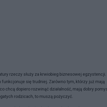
atury rzeczy służy za krwiobieg biznesowej egzystencji.
funkcjonuje się trudniej. Zarówno tym, którzy już mają
, co chcą dopiero rozwinąć działalność, mają dobry pomys
 bogatych rodzicach, to muszą pożyczyć.