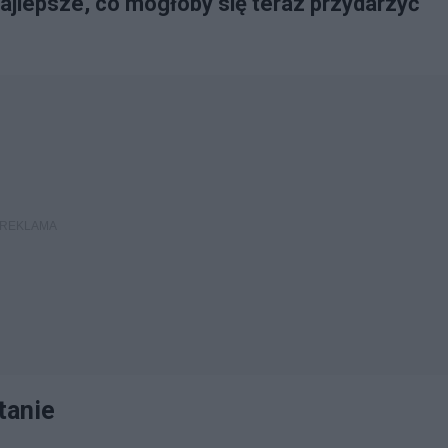
ajlepsze, co mogłoby się teraz przydarzyć
tanie