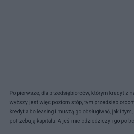
Po pierwsze, dla przedsiębiorców, którym kredyt z n
wyższy jest więc poziom stóp, tym przedsiębiorcom 
kredyt albo leasing i muszą go obsługiwać, jak i tym
potrzebują kapitału. A jeśli nie odziedziczyli go po