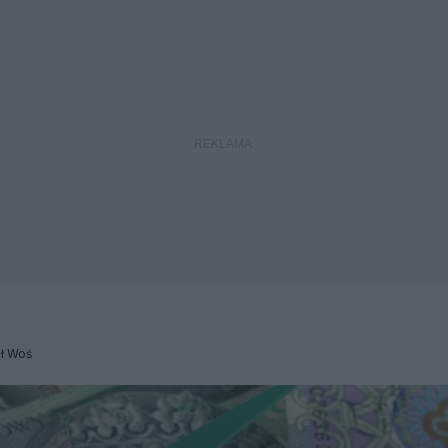
ł Woś