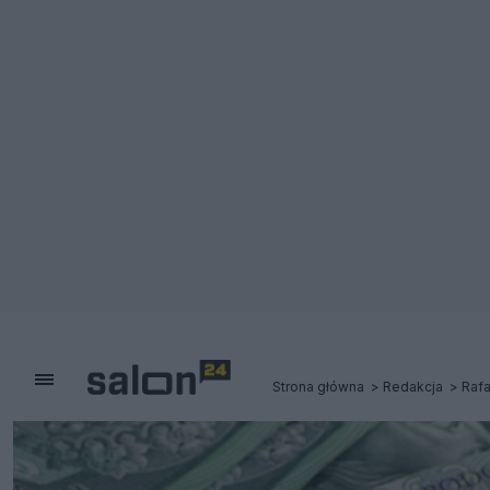
Strona główna
Redakcja
Rafa