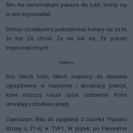
film. Na nieformalnym pokazie dla ludzi, którzy się
w nim wypowiadali.
Dzisiaj chcielibyśmy podziękować kolejny raz za to,
że był. Że chciał. Że nie bał się. Że potrafił
inspirować innych.
Reklama
Bez takich ludzi, takich inspiracji do działania
ugrzęźniemy w marazmie i akceptacji praktyk,
które niszczą nasze życie codzienne. Które
utrwalają szkodliwe układy.
Zapraszam Was do oglądania 2 odcinka Tryptyku
dzisiaj o 21-ej w TVP1. W piątek, po Panoramie