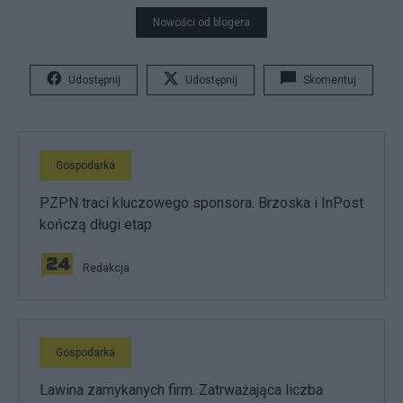
Nowości od blogera
Udostępnij
Udostępnij
Skomentuj
Gospodarka
PZPN traci kluczowego sponsora. Brzoska i InPost
kończą długi etap
Redakcja
Gospodarka
Lawina zamykanych firm. Zatrważająca liczba