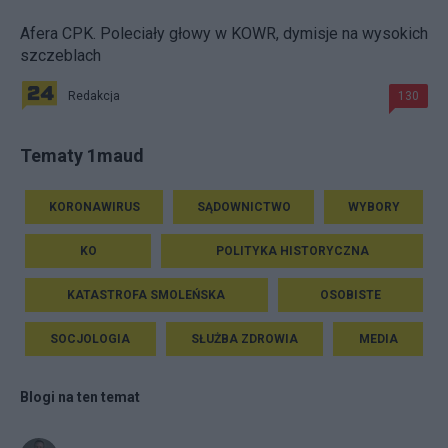
Afera CPK. Poleciały głowy w KOWR, dymisje na wysokich
szczeblach
Redakcja
130
Tematy 1maud
KORONAWIRUS
SĄDOWNICTWO
WYBORY
KO
POLITYKA HISTORYCZNA
KATASTROFA SMOLEŃSKA
OSOBISTE
SOCJOLOGIA
SŁUŻBA ZDROWIA
MEDIA
Blogi na ten temat