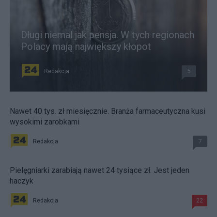
Długi niemal jak pensja. W tych regionach
Polacy mają największy kłopot
Redakcja
5
Nawet 40 tys. zł miesięcznie. Branża farmaceutyczna kusi
wysokimi zarobkami
Redakcja
7
Pielęgniarki zarabiają nawet 24 tysiące zł. Jest jeden
haczyk
Redakcja
22