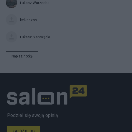
Łukasz Warzecha
kelkeszos
Łukasz Sianożęcki
Napisz notkę
Podziel się swoją opinią
ZAŁÓŻ BLOG