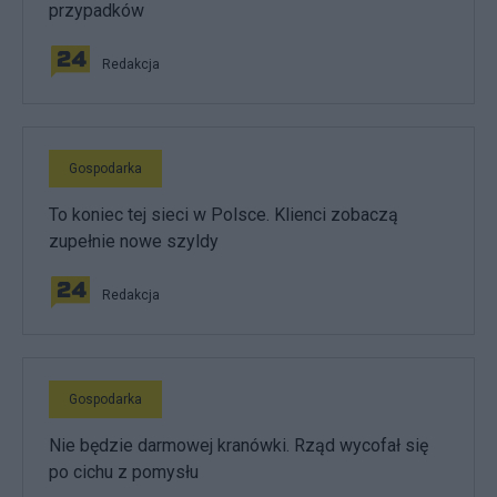
przypadków
Redakcja
Gospodarka
To koniec tej sieci w Polsce. Klienci zobaczą
zupełnie nowe szyldy
Redakcja
Gospodarka
Nie będzie darmowej kranówki. Rząd wycofał się
po cichu z pomysłu