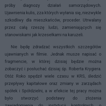
próby diagnozy działań samorządowych.
Ujawnienia kulis, zza których wyłania się, niezwykle
szkodliwy dla mieszkańców, proceder. Utrwalany
przez całą rzeszę ludzi, zamieniających się
stanowiskami jak krzesełkami na karuzeli.
Nie będę zdradzać wszystkich szczegółów
ujawnianych w filmie. Jednak musze napisać o
fragmencie, w której dzisiaj będzie można
zobaczyć i posłuchać dzisiaj śp. Roberta Krygiera.
Otóż Roko spędził wiele czasu w KRS, śledzić
przepływy kapitałowe oraz zmiany w zarządach
spółek i Spółdzielni, a w efekcie tej pracy można
było stworzyć podstawy do złożenia
zawiadomienia do instytucji kontrolnych o