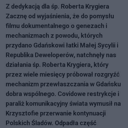
Z dedykacją dla śp. Roberta Krygiera
Zacznę od wyjaśnienia, że do pomysłu
filmu dokumentalnego o genezach i
mechanizmach z powodu, których
przydano Gdańskowi łatki Małej Sycylii i
Republika Deweloperów, natchnęły nas
działania śp. Roberta Krygiera, który
przez wiele miesięcy próbował rozgryźć
mechanizm przewłaszczania w Gdańsku
dobra wspólnego. Covidowe restrykcje i
paraliż komunikacyjny świata wymusił na
Krzysztofie przerwanie kontynuacji
Polskich Śladów. Odpadła część