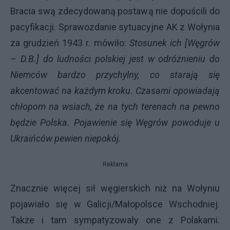
Bracia swą zdecydowaną postawą nie dopuścili do
pacyfikacji. Sprawozdanie sytuacyjne AK z Wołynia
za grudzień 1943 r. mówiło:
Stosunek ich [Węgrów
– D.B.] do ludności polskiej jest w odróżnieniu do
Niemców bardzo przychylny, co starają się
akcentować na każdym kroku. Czasami opowiadają
chłopom na wsiach, że na tych terenach na pewno
będzie Polska. Pojawienie się Węgrów powoduje u
Ukraińców pewien niepokój.
Reklama
Znacznie więcej sił węgierskich niż na Wołyniu
pojawiało się w Galicji/Małopolsce Wschodniej.
Także i tam sympatyzowały one z Polakami.