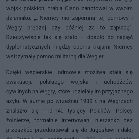
wojsk polskich, hrabia Ciano zanotował w swoim
dzienniku: „...Niemcy nie zapomną tej odmowy i
Węgry prędzej czy później za to zapłacą”.
Rzeczywiście tak się stało – doszło do napięć
dyplomatycznych między oboma krajami, Niemcy
wstrzymały pomoc militarną dla Węgier.
Dzięki węgierskiej odmowie możliwa stała się
ewakuacja polskiego wojska i uchodźców
cywilnych na Węgry, które udzielały im przyjaznego
azylu. W sumie po wrześniu 1939 r. na Węgrzech
znalazło się 110-140 tysięcy Polaków. Polscy
żołnierze, formalnie internowani, nierzadko bez
przeszkód przedostawali się do Jugosławii i dalej