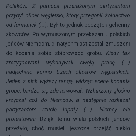
Polaków. Z pomocą przerażonym partyzantom
przybył oficer węgierski, który przegonił żołdactwo
od furmanek (...).
Był to jednak początek gehenny
akowców. Po wymuszonym przekazaniu polskich
jeńców Niemcom, ci natychmiast zostali zmuszeni
do kopania sobie zbiorowego grobu.
Kiedy tak
zrezygnowani wykonywali swoją pracę (...)
nadjechało konno trzech oficerów węgierskich.
Jeden z nich wyższy rangą, widząc scenę kopania
grobu, bardzo się zdenerwował. Wzburzony głośno
krzyczał coś do Niemców, a następnie rozkazał
partyzantom rzucić łopaty (...). Niemcy nie
protestowali.
Dzięki temu wielu polskich jeńców
przeżyło, choć musieli jeszcze przejść piekło