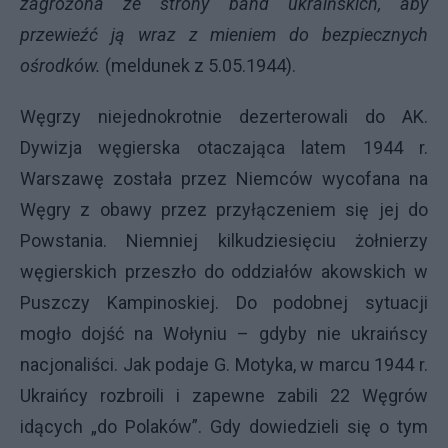
zagrożona ze strony band ukraińskich, aby
przewieźć ją wraz z mieniem do bezpiecznych
ośrodków.
(meldunek z 5.05.1944).
Węgrzy niejednokrotnie dezerterowali do AK.
Dywizja węgierska otaczająca latem 1944 r.
Warszawę została przez Niemców wycofana na
Węgry z obawy przez przyłączeniem się jej do
Powstania. Niemniej kilkudziesięciu żołnierzy
węgierskich przeszło do oddziałów akowskich w
Puszczy Kampinoskiej. Do podobnej sytuacji
mogło dojść na Wołyniu – gdyby nie ukraińscy
nacjonaliści. Jak podaje G. Motyka, w marcu 1944 r.
Ukraińcy rozbroili i zapewne zabili 22 Węgrów
idących „do Polaków”. Gdy dowiedzieli się o tym