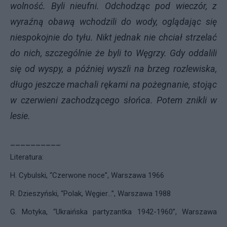
wolność. Byli nieufni. Odchodząc pod wieczór, z
wyraźną obawą wchodzili do wody, oglądając się
niespokojnie do tyłu. Nikt jednak nie chciał strzelać
do nich, szczególnie że byli to Węgrzy. Gdy oddalili
się od wyspy, a później wyszli na brzeg rozlewiska,
długo jeszcze machali rękami na pożegnanie, stojąc
w czerwieni zachodzącego słońca. Potem znikli w
lesie.
__________
Literatura:
H. Cybulski, “Czerwone noce”, Warszawa 1966
R. Dzieszyński, “Polak, Węgier…”, Warszawa 1988
G. Motyka, “Ukraińska partyzantka 1942-1960”, Warszawa