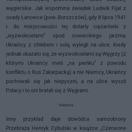
węgierskie. Jak wspomina świadek Ludwik Fijał z
osady Łanowce (pow. Borszczów), gdy 8 lipca 1941
r. do miejscowości tej dotarły ciężarówki z
„wyzwolicielami” spod sowieckiego jarzma,
Ukraińcy z chlebem i solą wylegli na ulice. Kiedy
jednak okazało się, że wyzwolicielami są Węgrzy (z
którymi Ukraińcy mieli „na pieńku” z powodu
konfliktu o Ruś Zakarpacką) a nie Niemcy, Ukraińcy
pochowali się jak niepyszni, a na ulice wyszli
Polacy i to oni bratali się z Węgrami.
Reklama
Inny przykład daje dowódca samoobrony
Przebraża Henryk Cybulski w książce „Czerwone