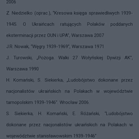
2006
Z. Niedzielko (oprac.), “Kresowa księga sprawiedliwych 1939-
1945. O Ukraińcach ratujących Polaków poddanych
eksterminacji przez
OUN
i UPA”, Warszawa 2007
J.R. Nowak, “Węgry 1939-1969”, Warszawa 1971
J. Turowski, „Pożoga. Walki 27 Wołyńskiej Dywizji AK”,
Warszawa 1990
H. Komański, S. Siekierka, „Ludobójstwo dokonane przez
nacjonalistów ukraińskich na Polakach w województwie
tarnopolskim 1939-1946”. Wrocław 2006.
S. Siekierka, H. Komański, E. Różański, “Ludobójstwo
dokonane przez nacjonalistów ukraińskich na Polakach w
województwie stanisławowskim 1939-1946”