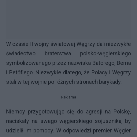
W czasie II wojny światowej Węgrzy dali niezwykłe
świadectwo braterstwa polsko-węgierskiego
symbolizowanego przez nazwiska Batorego, Bema
i Petőfiego. Niezwykłe dlatego, że Polacy i Węgrzy
stali w tej wojnie po różnych stronach barykady.
Reklama
Niemcy przygotowując się do agresji na Polskę,
naciskały na swego węgierskiego sojusznika, by
udzielił im pomocy. W odpowiedzi premier Węgier