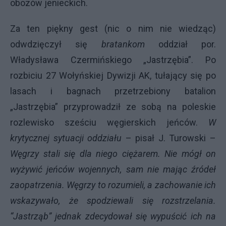
obozów jenieckich.
Za ten piękny gest (nic o nim nie wiedząc)
odwdzięczył się
bratankom
oddział por.
Władysława Czermińskiego „Jastrzębia”. Po
rozbiciu 27 Wołyńskiej Dywizji AK, tułający się po
lasach i bagnach przetrzebiony batalion
„Jastrzębia” przyprowadził ze sobą na poleskie
rozlewisko sześciu węgierskich jeńców.
W
krytycznej sytuacji oddziału
– pisał J. Turowski –
Węgrzy stali się dla niego ciężarem. Nie mógł on
wyżywić jeńców wojennych, sam nie mając źródeł
zaopatrzenia. Węgrzy to rozumieli, a zachowanie ich
wskazywało, że spodziewali się rozstrzelania.
“Jastrząb” jednak zdecydował się wypuścić ich na