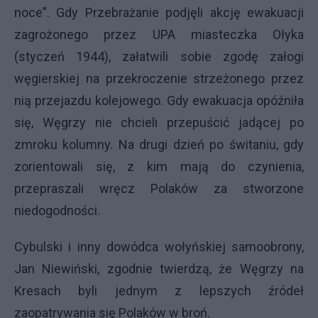
noce”. Gdy Przebrażanie podjęli akcję ewakuacji
zagrożonego przez
UPA
miasteczka Ołyka
(styczeń 1944), załatwili sobie zgodę załogi
węgierskiej na przekroczenie strzeżonego przez
nią przejazdu kolejowego. Gdy ewakuacja opóźniła
się, Węgrzy nie chcieli przepuścić jadącej po
zmroku kolumny. Na drugi dzień po świtaniu, gdy
zorientowali się, z kim mają do czynienia,
przepraszali wręcz Polaków za stworzone
niedogodności.
Cybulski i inny dowódca wołyńskiej samoobrony,
Jan Niewiński, zgodnie twierdzą, że Węgrzy na
Kresach byli jednym z lepszych źródeł
zaopatrywania się Polaków w broń.