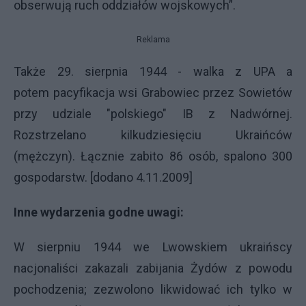
obserwują ruch oddziałów wojskowych”.
Reklama
Także 29. sierpnia 1944 - walka z UPA a
potem pacyfikacja wsi Grabowiec przez Sowietów
przy udziale "polskiego" IB z Nadwórnej.
Rozstrzelano kilkudziesięciu Ukraińców
(mężczyn). Łącznie zabito 86 osób, spalono 300
gospodarstw. [dodano 4.11.2009]
Inne wydarzenia godne uwagi:
W sierpniu 1944 we Lwowskiem ukraińscy
nacjonaliści zakazali zabijania Żydów z powodu
pochodzenia; zezwolono likwidować ich tylko w