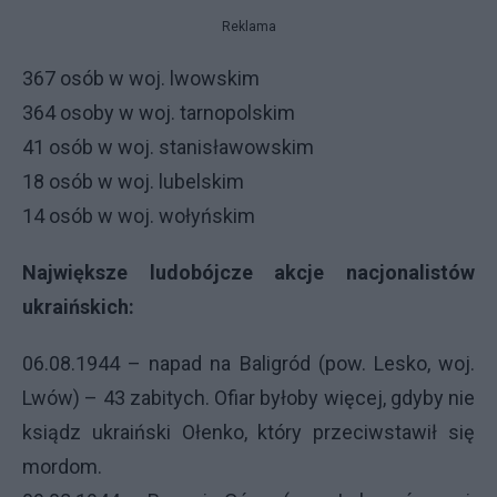
Reklama
367 osób w woj. lwowskim
364 osoby w woj. tarnopolskim
41 osób w woj. stanisławowskim
18 osób w woj. lubelskim
14 osób w woj. wołyńskim
Największe ludobójcze akcje nacjonalistów
ukraińskich:
06.08.1944 – napad na Baligród (pow. Lesko, woj.
Lwów) – 43 zabitych. Ofiar byłoby więcej, gdyby nie
ksiądz ukraiński Ołenko, który przeciwstawił się
mordom.