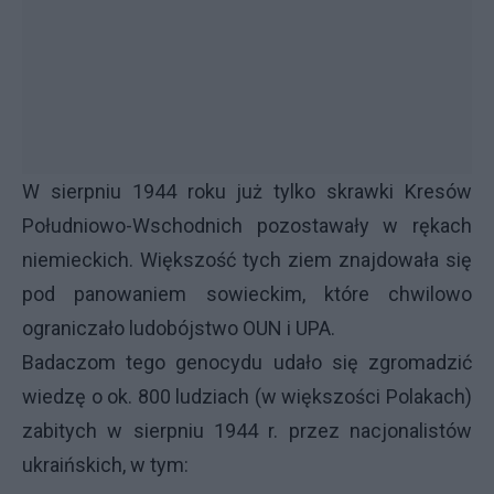
W sierpniu 1944 roku już tylko skrawki Kresów
Południowo-Wschodnich pozostawały w rękach
niemieckich. Większość tych ziem znajdowała się
pod panowaniem sowieckim, które chwilowo
ograniczało ludobójstwo
OUN
i
UPA
.
Badaczom tego genocydu udało się zgromadzić
wiedzę o ok. 800 ludziach (w większości Polakach)
zabitych w sierpniu 1944 r. przez nacjonalistów
ukraińskich, w tym: