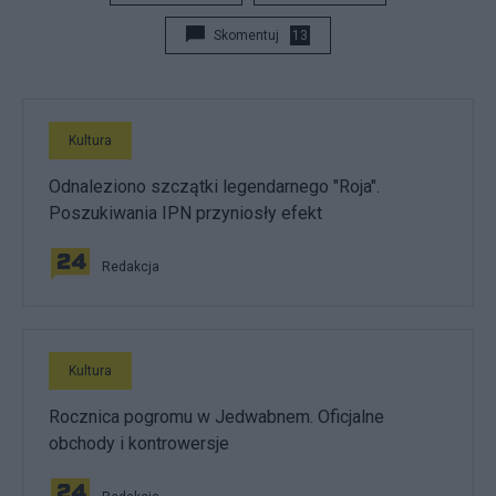
Skomentuj
13
Kultura
Odnaleziono szczątki legendarnego "Roja".
Poszukiwania IPN przyniosły efekt
Redakcja
Kultura
Rocznica pogromu w Jedwabnem. Oficjalne
obchody i kontrowersje