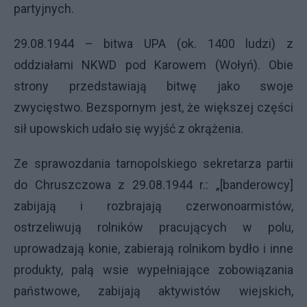
partyjnych.
29.08.1944 – bitwa
UPA
(ok. 1400 ludzi) z
oddziałami
NKWD
pod Karowem (Wołyń). Obie
strony przedstawiają bitwę jako swoje
zwycięstwo. Bezspornym jest, że większej części
sił upowskich udało się wyjść z okrążenia.
Ze sprawozdania tarnopolskiego sekretarza partii
do Chruszczowa z 29.08.1944 r.: „[banderowcy]
zabijają i rozbrajają czerwonoarmistów,
ostrzeliwują rolników pracujących w polu,
uprowadzają konie, zabierają rolnikom bydło i inne
produkty, palą wsie wypełniające zobowiązania
państwowe, zabijają aktywistów wiejskich,