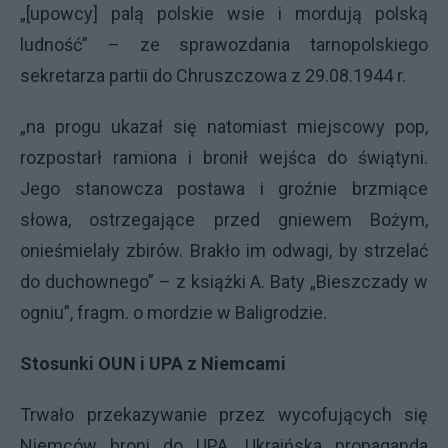
„[upowcy] palą polskie wsie i mordują polską
ludność” – ze sprawozdania tarnopolskiego
sekretarza partii do Chruszczowa z 29.08.1944 r.
„na progu ukazał się natomiast miejscowy pop,
rozpostarł ramiona i bronił wejśca do świątyni.
Jego stanowcza postawa i groźnie brzmiące
słowa, ostrzegające przed gniewem Bożym,
onieśmielały zbirów. Brakło im odwagi, by strzelać
do duchownego” – z książki A. Baty „Bieszczady w
ogniu”, fragm. o mordzie w Baligrodzie.
Stosunki
OUN
i
UPA
z Niemcami
Trwało przekazywanie przez wycofujących się
Niemców broni do
UPA
. Ukraińska propaganda