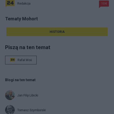
Redakcja
104
Tematy Mohort
HISTORIA
Piszą na ten temat
Rafał Woś
Blogi na ten temat
Jan Filip Libicki
Tomasz Szymborski