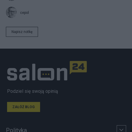
cepol
Napisz notkę
Podziel się swoją opinią
ZAŁÓŻ BLOG
Polityka