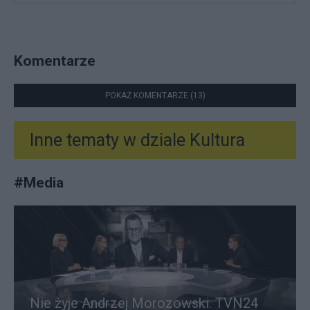
Komentarze
POKAŻ KOMENTARZE (13)
Inne tematy w dziale
Kultura
#
Media
Nie żyje Andrzej Morozowski. TVN24