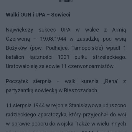
Reklama
Walki
OUN
i
UPA
– Sowieci
Największy sukces
UPA
w walce z Armią
Czerwoną – 19.08.1944 w zasadzkę pod wsią
Bożyków (pow. Podhajce, Tarnopolskie) wpadł 1
batalion łączności 1331 pułku strzeleckiego.
Uratowało się zaledwie 11 czerwonoarmistów.
Początek sierpnia – walki kurenia „Rena” z
partyzantką sowiecką w Bieszczadach.
11 sierpnia 1944 w rejonie Stanisławowa uduszono
radzieckiego aparatczyka, który przyjechał do wsi
w sprawie poboru do wojska. Także w wielu innych