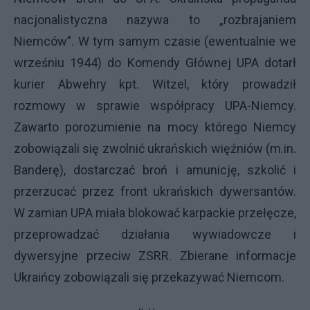
nacjonalistyczna nazywa to „rozbrajaniem
Niemców”. W tym samym czasie (ewentualnie we
wrześniu 1944) do Komendy Głównej
UPA
dotarł
kurier Abwehry kpt. Witzel, który prowadził
rozmowy w sprawie współpracy UPA-Niemcy.
Zawarto porozumienie na mocy którego Niemcy
zobowiązali się zwolnić ukrańskich więźniów (m.in.
Banderę), dostarczać broń i amunicję, szkolić i
przerzucać przez front ukrańskich dywersantów.
W zamian
UPA
miała blokować karpackie przełęcze,
przeprowadzać działania wywiadowcze i
dywersyjne przeciw
ZSRR
. Zbierane informacje
Ukraińcy zobowiązali się przekazywać Niemcom.