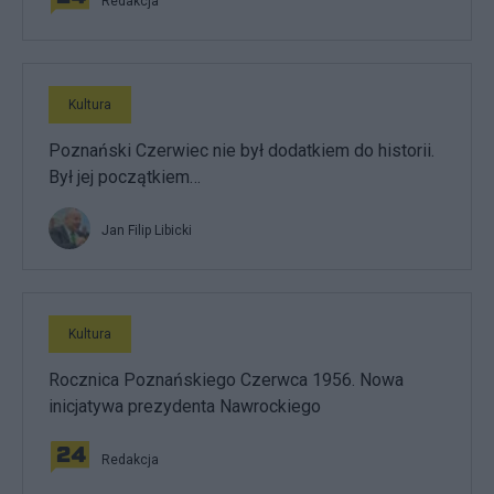
Redakcja
Kultura
Poznański Czerwiec nie był dodatkiem do historii.
Był jej początkiem…
Jan Filip Libicki
Kultura
Rocznica Poznańskiego Czerwca 1956. Nowa
inicjatywa prezydenta Nawrockiego
Redakcja