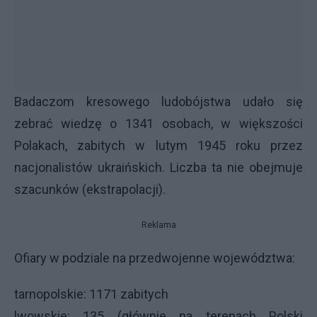
Badaczom kresowego ludobójstwa udało się
zebrać wiedzę o 1341 osobach, w większości
Polakach, zabitych w lutym 1945 roku przez
nacjonalistów ukraińskich. Liczba ta nie obejmuje
szacunków (ekstrapolacji).
Reklama
Ofiary w podziale na przedwojenne województwa:
tarnopolskie: 1171 zabitych
lwowskie: 135 (głównie na terenach Polski