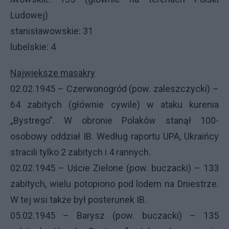
Ludowej)
stanisławowskie: 31
lubelskie: 4
Największe masakry
02.02.1945 – Czerwonogród (pow. zaleszczycki) –
64 zabitych (głównie cywile) w ataku kurenia
„Bystrego”. W obronie Polaków stanął 100-
osobowy oddział IB. Według raportu
UPA
, Ukraińcy
stracili tylko 2 zabitych i 4 rannych.
02.02.1945 – Uście Zielone (pow. buczacki) – 133
zabitych, wielu potopiono pod lodem na Dniestrze.
W tej wsi także był posterunek IB.
05.02.1945 – Barysz (pow. buczacki) – 135