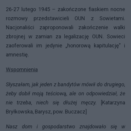
26-27 lutego 1945 – zakończone fiaskiem nocne
rozmowy przedstawicieli
OUN
z Sowietami.
Nacjonaliści zaproponowali zakończenie walki
zbrojnej w zamian za legalizację
OUN
. Sowieci
zaoferowali im jedynie „honorową kapitulację” i
amnestię.
Wspomnienia
Słyszałam, jak jeden z bandytów mówił do drugiego,
żeby dobił moją teściową, ale on odpowiedział, że
nie trzeba, niech się dłużej męczy.
[Katarzyna
Bryłkowska, Barysz, pow. Buczacz]
Nasz dom i gospodarstwo znajdowało się w