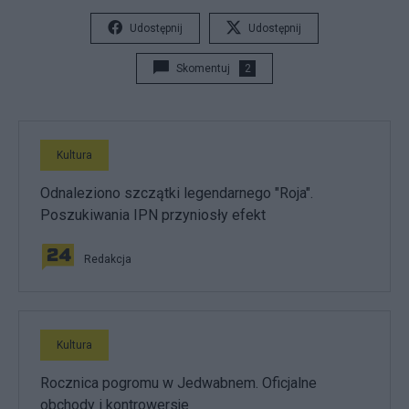
Udostępnij
Udostępnij
Skomentuj
2
Kultura
Odnaleziono szczątki legendarnego "Roja".
Poszukiwania IPN przyniosły efekt
Redakcja
Kultura
Rocznica pogromu w Jedwabnem. Oficjalne
obchody i kontrowersje