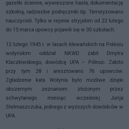
gazetki ścienne, wywieszone hasła, dokumentację
szkolną, radzieckie podręczniki itp. Terroryzowano
nauczycieli. Tylko w rejonie stryjskim od 22 lutego
do 15 marca upowcy pojawili się w 30 szkołach.
12 lutego 1945 r. w lasach klewańskich na Polesiu
wołyńskim oddział
NKWD
zabił Dmytra
Klaczkiwśkiego, dowódcę
UPA
– Północ. Zabito
przy tym 28 i aresztowano 76 upowców.
Zgładzenie kata Wołynia było możliwe dzięki
obszernym zeznaniom złożonym przez
schwytanego miesiąc wcześniej Jurija
Stelmaszczuka, jednego z wyższych dowódców w
UPA
.