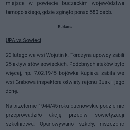
miejsce w powiecie buczackim województwa
tarnopolskiego, gdzie zginęło ponad 580 osób.
Reklama
UPA
vs Sowieci
23 lutego we wsi Wojutin k. Torczyna upowcy zabili
25 aktywistów sowieckich. Podobnych ataków było
więcej, np. 7.02.1945 bojówka Kupiaka zabiła we
wsi Grabowa inspektora oświaty rejonu Busk i jego
żonę.
Na przełomie 1944/45 roku ouenowskie podziemie
przeprowadziło akcję przeciw sowietyzacji
szkolnictwa. Opanowywano szkoły, niszczono