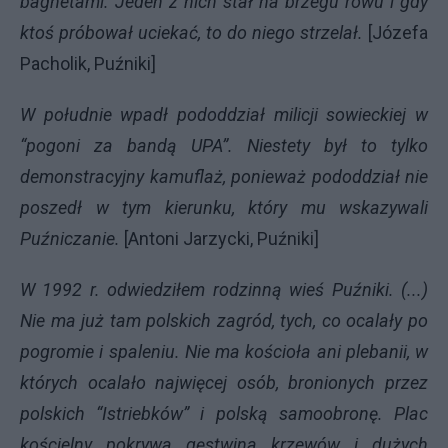
bagnetami. Jeden z nich stał na brzegu rowu i gdy
ktoś próbował uciekać, to do niego strzelał.
[Józefa
Pacholik, Puźniki]
W południe wpadł pododdział milicji sowieckiej w
“pogoni za bandą UPA”. Niestety był to tylko
demonstracyjny kamuflaż, ponieważ pododdział nie
poszedł w tym kierunku, który mu wskazywali
Puźniczanie.
[Antoni Jarzycki, Puźniki]
W 1992 r. odwiedziłem rodzinną wieś Puźniki. (...)
Nie ma już tam polskich zagród, tych, co ocalały po
pogromie i spaleniu. Nie ma kościoła ani plebanii, w
których ocalało najwięcej osób, bronionych przez
polskich “Istriebków” i polską samoobronę. Plac
kościelny pokrywa gęstwina krzewów i dużych