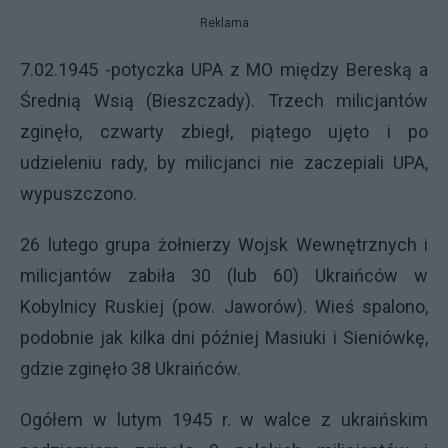
Reklama
7.02.1945 -potyczka
UPA
z MO między Bereską a
Średnią Wsią (Bieszczady). Trzech milicjantów
zginęło, czwarty zbiegł, piątego ujęto i po
udzieleniu rady, by milicjanci nie zaczepiali
UPA
,
wypuszczono.
26 lutego grupa żołnierzy Wojsk Wewnętrznych i
milicjantów zabiła 30 (lub 60) Ukraińców w
Kobylnicy Ruskiej (pow. Jaworów). Wieś spalono,
podobnie jak kilka dni później Masiuki i Sieniówkę,
gdzie zginęło 38 Ukraińców.
Ogółem w lutym 1945 r. w walce z ukraińskim