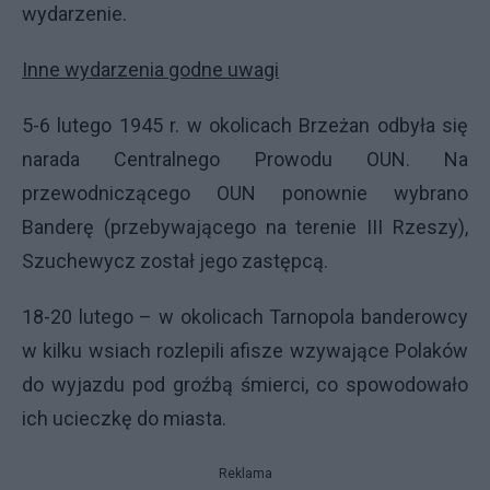
wydarzenie.
Inne wydarzenia godne uwagi
5-6 lutego 1945 r. w okolicach Brzeżan odbyła się
narada Centralnego Prowodu
OUN
. Na
przewodniczącego
OUN
ponownie wybrano
Banderę (przebywającego na terenie
III
Rzeszy),
Szuchewycz został jego zastępcą.
18-20 lutego – w okolicach Tarnopola banderowcy
w kilku wsiach rozlepili afisze wzywające Polaków
do wyjazdu pod groźbą śmierci, co spowodowało
ich ucieczkę do miasta.
Reklama