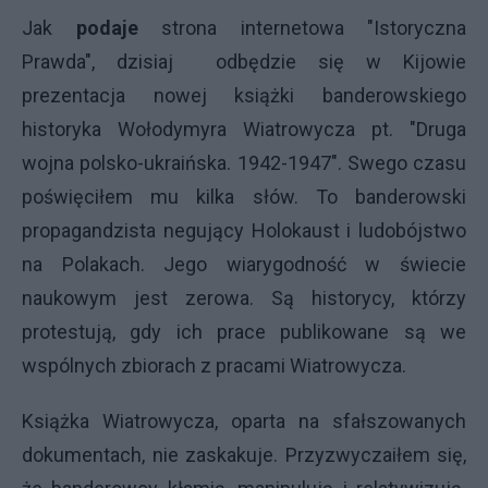
Jak
podaje
strona internetowa "Istoryczna
Prawda", dzisiaj odbędzie się w Kijowie
prezentacja nowej książki banderowskiego
historyka Wołodymyra Wiatrowycza pt. "Druga
wojna polsko-ukraińska. 1942-1947". Swego czasu
poświęciłem mu kilka słów. To banderowski
propagandzista negujący Holokaust i ludobójstwo
na Polakach. Jego wiarygodność w świecie
naukowym jest zerowa. Są historycy, którzy
protestują, gdy ich prace publikowane są we
wspólnych zbiorach z pracami Wiatrowycza.
Książka Wiatrowycza, oparta na sfałszowanych
dokumentach, nie zaskakuje. Przyzwyczaiłem się,