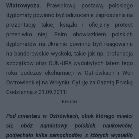
Wiatrowycza.
Prawidłową postawą polskiego
dyplomaty powinno być odrzucenie zaproszenia na
prezentację takiej książki i oficjalny protest
przeciwko niej. Psim obowiązkiem polskich
dyplomatów na Ukrainie powinno być reagowanie
na banderowskie wyskoki, takie jak np. profanacja
szczątków ofiar OUN-UPA wydobytych latem tego
roku podczas ekshumacji w Ostrówkach i Woli
Ostrowieckiej na Wołyniu. Cytuję za Gazetą Polską
Codzienną z 21.09.2011:
Reklama
Pod cmentarz w Ostrówkach, obok którego mieści
się obóz namiotowy polskich naukowców,
podjechało kilka samochodów, z których wysiadło