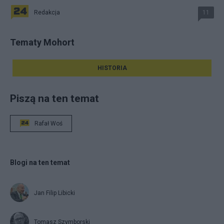
Redakcja
11
Tematy Mohort
HISTORIA
Piszą na ten temat
Rafał Woś
Blogi na ten temat
Jan Filip Libicki
Tomasz Szymborski