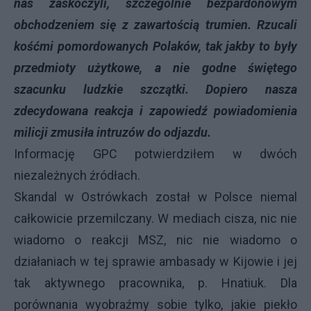
nas zaskoczyli, szczególnie bezpardonowym
obchodzeniem się z zawartością trumien. Rzucali
kośćmi pomordowanych Polaków, tak jakby to były
przedmioty użytkowe, a nie godne świętego
szacunku ludzkie szczątki. Dopiero nasza
zdecydowana reakcja i zapowiedź powiadomienia
milicji zmusiła intruzów do odjazdu.
Informację GPC potwierdziłem w dwóch
niezależnych źródłach.
Skandal w Ostrówkach został w Polsce niemal
całkowicie przemilczany. W mediach cisza, nic nie
wiadomo o reakcji MSZ, nic nie wiadomo o
działaniach w tej sprawie ambasady w Kijowie i jej
tak aktywnego pracownika, p. Hnatiuk. Dla
porównania wyobraźmy sobie tylko, jakie piekło