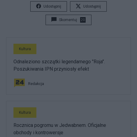
Udostępnij
Udostępnij
Skomentuj
20
Kultura
Odnaleziono szczątki legendarnego "Roja".
Poszukiwania IPN przyniosły efekt
Redakcja
Kultura
Rocznica pogromu w Jedwabnem. Oficjalne
obchody i kontrowersje