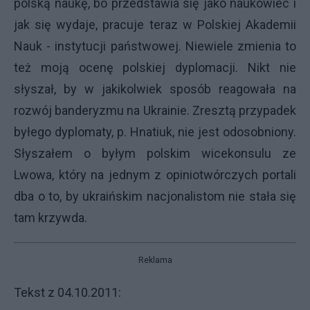
polską naukę, bo przedstawia się jako naukowiec i
jak się wydaje, pracuje teraz w Polskiej Akademii
Nauk - instytucji państwowej. Niewiele zmienia to
też moją ocenę polskiej dyplomacji. Nikt nie
słyszał, by w jakikolwiek sposób reagowała na
rozwój banderyzmu na Ukrainie. Zresztą przypadek
byłego dyplomaty, p. Hnatiuk, nie jest odosobniony.
Słyszałem o byłym polskim wicekonsulu ze
Lwowa, który na jednym z opiniotwórczych portali
dba o to, by ukraińskim nacjonalistom nie stała się
tam krzywda.
Reklama
Tekst z 04.10.2011: