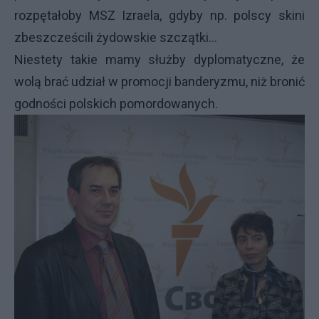
rozpętałoby MSZ Izraela, gdyby np. polscy skini
zbeszcześcili żydowskie szczątki...
Niestety takie mamy służby dyplomatyczne, że
wolą brać udział w promocji banderyzmu, niż bronić
godności polskich pomordowanych.