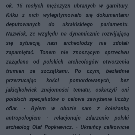
ok. 15 rosłych mężczyzn ubranych w garnitury.
Kilku z nich wylegitymowało się dokumentami
deputowanych do ukraińskiego parlamentu.
Nazwisk, ze względu na dynamicznie rozwijającą
się sytuację, nasi archeolodzy nie zdołali
zapamiętać. Tonem nie znoszącym sprzeciwu
zażądano od polskich archeologów otworzenia
trumien ze szczątkami. Po czym, bezładnie
przerzucając kości pomordowanych, bez
jakiejkolwiek znajomości tematu, oskarżyli oni
polskich specjalistów o celowe zawyżenie liczby
ofiar. - Byłem w obozie sam z koleżanką
antropologiem - relacjonuje zdarzenie polski
archeolog Olaf Popkiewicz. - Ukraińcy całkowicie