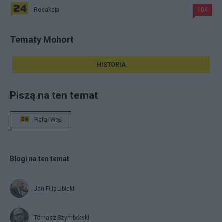
Redakcja
104
Tematy Mohort
HISTORIA
Piszą na ten temat
Rafał Woś
Blogi na ten temat
Jan Filip Libicki
Tomasz Szymborski