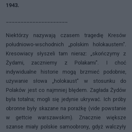
1943.
_____________________
Niektórzy nazywają czasem tragedię Kresów
południowo-wschodnich „polskim holokaustem".
Kresowiacy słyszeli tam nieraz: „skończymy z
Żydami, zaczniemy z Polakami". I choć
indywidualne historie mogą brzmieć podobnie,
używanie słowa „holokaust" w stosunku do
Polaków jest co najmniej błędem. Zagłada Żydów
była totalna; mogli się jedynie ukrywać. Ich próby
obronne były skazane na porażkę (vide powstanie
w gettcie warszawskim). Znacznie większe
szanse miały polskie samoobrony, gdyż walczyły