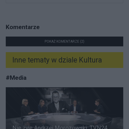
Komentarze
POKAŻ KOMENTARZE (2)
Inne tematy w dziale
Kultura
#
Media
Nie żyje Andrzej Morozowski. TVN24