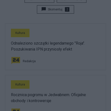
Skomentuj
2
Kultura
Odnaleziono szczątki legendarnego "Roja".
Poszukiwania IPN przyniosły efekt
Redakcja
Kultura
Rocznica pogromu w Jedwabnem. Oficjalne
obchody i kontrowersje