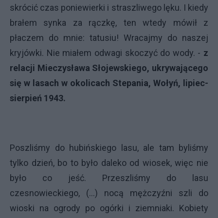
skrócić czas poniewierki i straszliwego lęku. I kiedy
brałem synka za rączkę, ten wtedy mówił z
płaczem do mnie: tatusiu! Wracajmy do naszej
kryjówki. Nie miałem odwagi skoczyć do wody. -
z
relacji Mieczysława Słojewskiego, ukrywającego
się w lasach w okolicach Stepania, Wołyń, lipiec-
sierpień 1943.
Poszliśmy do hubińskiego lasu, ale tam byliśmy
tylko dzień, bo to było daleko od wiosek, więc nie
było co jeść. Przeszliśmy do lasu
czesnowieckiego, (...) nocą mężczyźni szli do
wioski na ogrody po ogórki i ziemniaki. Kobiety