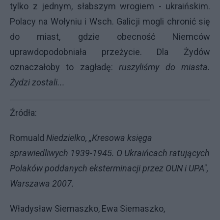
tylko z jednym, słabszym wrogiem - ukraińskim.
Polacy na Wołyniu i Wsch. Galicji mogli chronić się
do miast, gdzie obecność Niemców
uprawdopodobniała przeżycie. Dla Żydów
oznaczałoby to zagładę:
ruszyliśmy do miasta.
Żydzi zostali...
Źródła:
Romuald
Niedzielko, „Kresowa księga
sprawiedliwych 1939-1945. O Ukraińcach ratujących
Polaków poddanych eksterminacji przez OUN i UPA",
Warszawa 2007.
Władysław Siemaszko, Ewa Siemaszko,