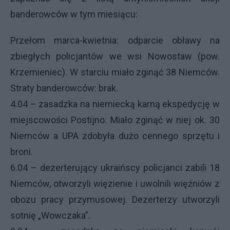
banderowców w tym miesiącu:
Przełom marca-kwietnia: odparcie obławy na
zbiegłych policjantów we wsi Nowostaw (pow.
Krzemieniec). W starciu miało zginąć 38 Niemców.
Straty banderowców: brak.
4.04 – zasadzka na niemiecką karną ekspedycję w
miejscowości Postijno. Miało zginąć w niej ok. 30
Niemców a
UPA
zdobyła dużo cennego sprzętu i
broni.
6.04 – dezerterujący ukraińscy policjanci zabili 18
Niemców, otworzyli więzienie i uwolnili więźniów z
obozu pracy przymusowej. Dezerterzy utworzyli
sotnię „Wowczaka”.