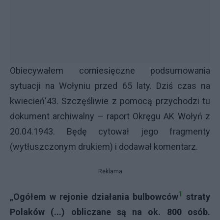
Obiecywałem comiesięczne podsumowania
sytuacji na Wołyniu przed 65 laty. Dziś czas na
kwiecień‘43. Szczęśliwie z pomocą przychodzi tu
dokument archiwalny – raport Okręgu AK Wołyń z
20.04.1943. Będę cytował jego fragmenty
(wytłuszczonym drukiem) i dodawał komentarz.
Reklama
1
„Ogółem w rejonie działania bulbowców
straty
Polaków (...) obliczane są na ok. 800 osób.