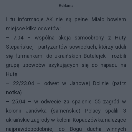
Reklama
I tu informacje AK nie są pełne. Miało bowiem
miejsce kilka odwetów:
– 7.04 – wspólna akcja samoobrony z Huty
Stepańskiej i partyzantów sowieckich, którzy udali
się furmankami do ukraińskich Butelejek i rozbili
grupę upowców szykujących się do napadu na
Hutę.
– 22/23.04 – odwet w Janowej Dolinie (patrz
notka
)
– 25.04 – w odwecie za spalenie 55 zagród w
kolonii Janówka (sarneńskie) Polacy spalili 3
ukraińskie zagrody w kolonii Kopaczówka, należące
najprawdopodobniej do Bogu ducha winnych