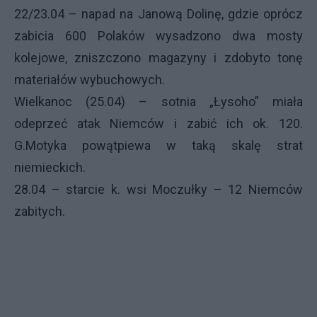
22/23.04 – napad na Janową Dolinę, gdzie oprócz
zabicia 600 Polaków wysadzono dwa mosty
kolejowe, zniszczono magazyny i zdobyto tonę
materiałów wybuchowych.
Wielkanoc (25.04) – sotnia „Łysoho” miała
odeprzeć atak Niemców i zabić ich ok. 120.
G.Motyka powątpiewa w taką skalę strat
niemieckich.
28.04 – starcie k. wsi Moczułky – 12 Niemców
zabitych.