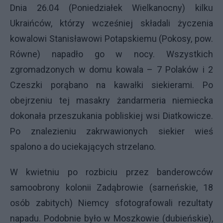
Dnia 26.04 (Poniedziałek Wielkanocny) kilku
Ukraińców, którzy wcześniej składali życzenia
kowalowi Stanisławowi Potapskiemu (Pokosy, pow.
Równe) napadło go w nocy. Wszystkich
zgromadzonych w domu kowala – 7 Polaków i 2
Czeszki porąbano na kawałki siekierami. Po
obejrzeniu tej masakry żandarmeria niemiecka
dokonała przeszukania pobliskiej wsi Diatkowicze.
Po znalezieniu zakrwawionych siekier wieś
spalono a do uciekających strzelano.
W kwietniu po rozbiciu przez banderowców
samoobrony kolonii Zadąbrowie (sarneńskie, 18
osób zabitych) Niemcy sfotografowali rezultaty
napadu. Podobnie było w Moszkowie (dubieńskie),