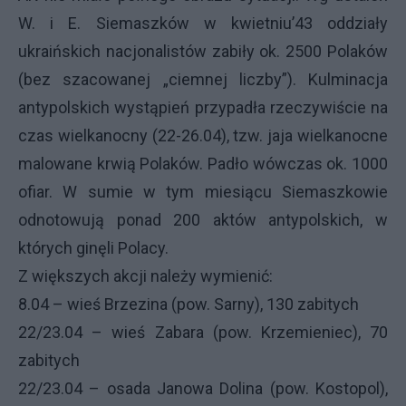
W. i E. Siemaszków w kwietniu’43 oddziały
ukraińskich nacjonalistów zabiły ok. 2500 Polaków
(bez szacowanej „ciemnej liczby”). Kulminacja
antypolskich wystąpień przypadła rzeczywiście na
czas wielkanocny (22-26.04), tzw. jaja wielkanocne
malowane krwią Polaków. Padło wówczas ok. 1000
ofiar. W sumie w tym miesiącu Siemaszkowie
odnotowują ponad 200 aktów antypolskich, w
których ginęli Polacy.
Z większych akcji należy wymienić:
8.04 – wieś Brzezina (pow. Sarny), 130 zabitych
22/23.04 – wieś Zabara (pow. Krzemieniec), 70
zabitych
22/23.04 – osada Janowa Dolina (pow. Kostopol),