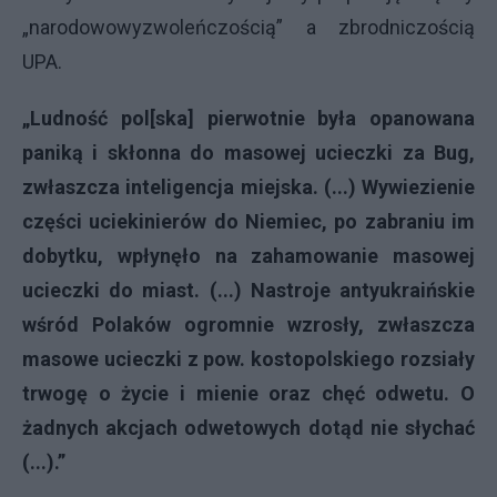
„narodowowyzwoleńczością” a zbrodniczością
UPA
.
„Ludność pol[ska] pierwotnie była opanowana
paniką i skłonna do masowej ucieczki za Bug,
zwłaszcza inteligencja miejska. (...) Wywiezienie
części uciekinierów do Niemiec, po zabraniu im
dobytku, wpłynęło na zahamowanie masowej
ucieczki do miast. (...) Nastroje antyukraińskie
wśród Polaków ogromnie wzrosły, zwłaszcza
masowe ucieczki z pow. kostopolskiego rozsiały
trwogę o życie i mienie oraz chęć odwetu. O
żadnych akcjach odwetowych dotąd nie słychać
(...).”