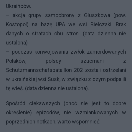
Ukraińców.
– akcja grupy samoobrony z Głuszkowa (pow.
Kostopol) na bazę
UPA
we wsi Bielczaki. Brak
danych o stratach obu stron. (data dzienna nie
ustalona)
– podczas konwojowania zwłok zamordowanych
Polaków, polscy szucmani z
Schutzmannschafsbataillon 202 zostali ostrzelani
w ukraińskiej wsi Susk, w związku z czym podpalili
tę wieś. (data dzienna nie ustalona).
Spośród ciekawszych (choć nie jest to dobre
określenie) epizodów, nie wzmiankowanych w
poprzednich notkach, warto wspomnieć: