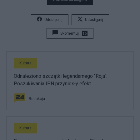
Udostępnij
Udostępnij
Skomentuj
16
Kultura
Odnaleziono szczątki legendarnego "Roja".
Poszukiwania IPN przyniosły efekt
Redakcja
Kultura