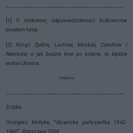
________________________________________
[1] O rzekomej odpowiedzialności bulbowców
pisałem
tutaj
[2]
Rżnąć Żydów, Lachów, Moskali, Czechów i
Niemców, a jak będzie krwi po kolana, to będzie
wolna Ukraina.
Reklama
________________________________________
Źródła:
Grzegorz Motyka, “Ukraińska partyzantka 1942-
1960”, Warszawa 2006