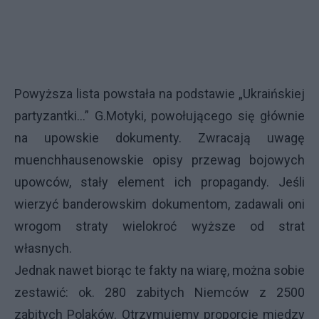
Powyższa lista powstała na podstawie „Ukraińskiej
partyzantki…” G.Motyki, powołującego się głównie
na upowskie dokumenty. Zwracają uwagę
muenchhausenowskie opisy przewag bojowych
upowców, stały element ich propagandy. Jeśli
wierzyć banderowskim dokumentom, zadawali oni
wrogom straty wielokroć wyższe od strat
własnych.
Jednak nawet biorąc te fakty na wiarę, można sobie
zestawić: ok. 280 zabitych Niemców z 2500
zabitych Polaków. Otrzymujemy proporcję między