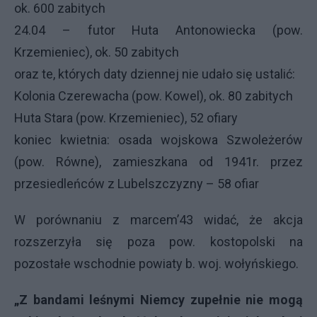
ok. 600 zabitych
24.04 – futor Huta Antonowiecka (pow.
Krzemieniec), ok. 50 zabitych
oraz te, których daty dziennej nie udało się ustalić:
Kolonia Czerewacha (pow. Kowel), ok. 80 zabitych
Huta Stara (pow. Krzemieniec), 52 ofiary
koniec kwietnia: osada wojskowa Szwoleżerów
(pow. Równe), zamieszkana od 1941r. przez
przesiedleńców z Lubelszczyzny – 58 ofiar
W porównaniu z marcem’43 widać, że akcja
rozszerzyła się poza pow. kostopolski na
pozostałe wschodnie powiaty b. woj. wołyńskiego.
„Z bandami leśnymi Niemcy zupełnie nie mogą