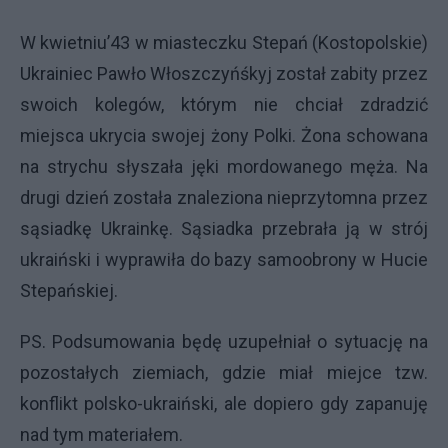
W kwietniu’43 w miasteczku Stepań (Kostopolskie)
Ukrainiec Pawło Włoszczyńśkyj został zabity przez
swoich kolegów, którym nie chciał zdradzić
miejsca ukrycia swojej żony Polki. Żona schowana
na strychu słyszała jęki mordowanego męża. Na
drugi dzień została znaleziona nieprzytomna przez
sąsiadkę Ukrainkę. Sąsiadka przebrała ją w strój
ukraiński i wyprawiła do bazy samoobrony w Hucie
Stepańskiej.
PS. Podsumowania będę uzupełniał o sytuację na
pozostałych ziemiach, gdzie miał miejce tzw.
konflikt polsko-ukraiński, ale dopiero gdy zapanuję
nad tym materiałem.