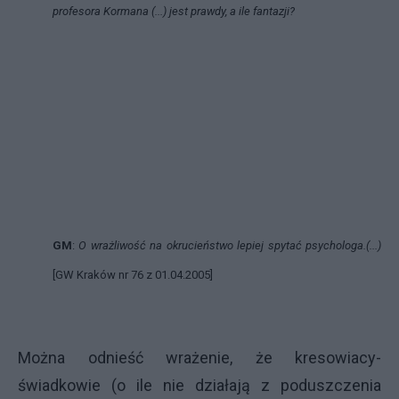
profesora Kormana (...) jest prawdy, a ile fantazji?
GM
:
O wrażliwość na okrucieństwo lepiej spytać psychologa.(...)
[GW Kraków nr 76 z 01.04.2005]
Można odnieść wrażenie, że kresowiacy-
świadkowie (o ile nie działają z poduszczenia