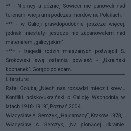
** - Niemcy a później Sowieci nie panowali nad
terenami wiejskimi podczas mordów na Polakach.
*** - w Galicji prawdopodobnie jeszcze więcej,
jednak -niestety- jeszcze nie zapanowałem nad
materiałem „galicyjskim"
**** - tragedii rodzin mieszanych poświęcił S.
Srokowski swą ostatnią powieść - „Ukraiński
kochanek". Gorąco polecam.
Literatura:
Rafał Goluba, „Niech nas rozsądzi miecz i krew...
Konflikt polsko-ukraiński o Galicję Wschodnią w
latach 1918-1919", Poznań 2004
Władysław A. Serczyk, „Hajdamacy", Kraków 1978,
Władysław A. Serczyk, „Na płonącej Ukrainie.