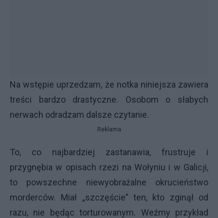
Na wstępie uprzedzam, że notka niniejsza zawiera
treści bardzo drastyczne. Osobom o słabych
nerwach odradzam dalsze czytanie.
Reklama
To, co najbardziej zastanawia, frustruje i
przygnębia w opisach rzezi na Wołyniu i w Galicji,
to powszechne niewyobrażalne okrucieństwo
morderców. Miał „szczęście” ten, kto zginął od
razu, nie będąc torturowanym. Weźmy przykład