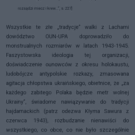
rozsądzi miecz i krew...”, s. 227]
Wszystkie te złe „tradycje” walki z Lachami
dowództwo OUN-UPA doprowadziło do
monstrualnych rozmiarów w latach 1943-1945.
Faszystowska ideologia tej organizacji,
doświadczenie ounowców z okresu holokaustu,
ludobójcze antypolskie rozkazy, zmasowana
agitacja chłopstwa ukraińskiego, obietnice, że „za
każdego zabitego Polaka będzie metr wolnej
Ukrainy”, świadome nawiązywanie do tradycji
hajdamackich (patrz odezwa Kłyma Sawura z
czerwca 1943), rozbudzanie nienawiści do
wszystkiego, co obce, co nie było szczególnie