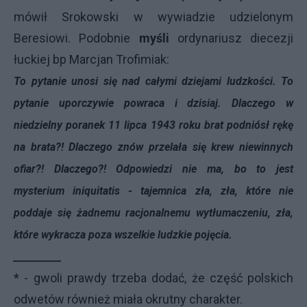
mówił Srokowski w wywiadzie udzielonym
Beresiowi. Podobnie
myśli
ordynariusz diecezji
łuckiej bp Marcjan Trofimiak:
To pytanie unosi się nad całymi dziejami ludzkości. To
pytanie uporczywie powraca i dzisiaj. Dlaczego w
niedzielny poranek 11 lipca 1943 roku brat podniósł rękę
na brata?! Dlaczego znów przelała się krew niewinnych
ofiar?! Dlaczego?! Odpowiedzi nie ma, bo to jest
mysterium iniquitatis - tajemnica zła, zła, które nie
poddaje się żadnemu racjonalnemu wytłumaczeniu, zła,
które wykracza poza wszelkie ludzkie pojęcia.
__________
* - gwoli prawdy trzeba dodać, że część polskich
odwetów również miała okrutny charakter.