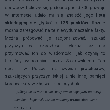
upowców. Doliczył się podobno ponad 300 pozycji.
W internecie udało mi się znaleźć jego
listę
składającą się „tylko” z 135 punktów
. Różnie
można zareagować na te niewytłumaczalne fakty.
Można próbować je racjonalizować, szukać
przyczyn w przeszłości. Można też nie
przyjmować ich do wiadomości, jak czynią to
Ukraińcy wspomniani przez Srokowskiego. Ten
nurt i w Polsce ma swoich protektorów,
szukających przyczyn takiej a nie innej pamięci
kresowiaków w złej woli albo psychologii:
...próbuje się wywołać u nas upiory. Wraca negatywny stereotyp
Ukraińca – hajdamaki, rezuna, mordercy.
(P.Smoleński, GW z
27.01.2001)