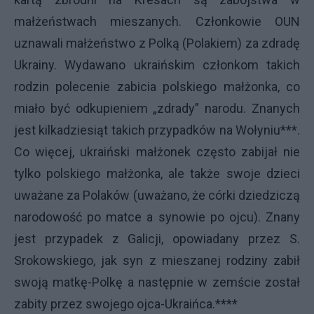
małżeństwach mieszanych. Członkowie OUN
uznawali małżeństwo z Polką (Polakiem) za zdradę
Ukrainy. Wydawano ukraińskim członkom takich
rodzin polecenie zabicia polskiego małżonka, co
miało być odkupieniem „zdrady” narodu. Znanych
jest kilkadziesiąt takich przypadków na Wołyniu***.
Co więcej, ukraiński małżonek często zabijał nie
tylko polskiego małżonka, ale także swoje dzieci
uważane za Polaków (uważano, że córki dziedziczą
narodowość po matce a synowie po ojcu). Znany
jest przypadek z Galicji, opowiadany przez S.
Srokowskiego, jak syn z mieszanej rodziny zabił
swoją matkę-Polkę a następnie w zemście został
zabity przez swojego ojca-Ukraińca.****