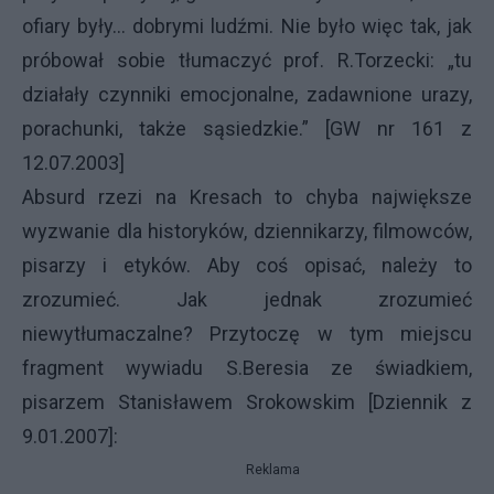
ofiary były... dobrymi ludźmi. Nie było więc tak, jak
próbował sobie tłumaczyć prof. R.Torzecki: „tu
działały czynniki emocjonalne, zadawnione urazy,
porachunki, także sąsiedzkie.” [GW nr 161 z
12.07.2003]
Absurd rzezi na Kresach to chyba największe
wyzwanie dla historyków, dziennikarzy, filmowców,
pisarzy i etyków. Aby coś opisać, należy to
zrozumieć. Jak jednak zrozumieć
niewytłumaczalne? Przytoczę w tym miejscu
fragment wywiadu S.Beresia ze świadkiem,
pisarzem Stanisławem Srokowskim [Dziennik z
9.01.2007]:
Reklama