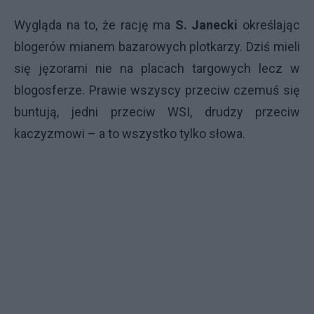
Wygląda na to, że rację ma
S. Janecki
określając
blogerów mianem bazarowych plotkarzy. Dziś mieli
się jęzorami nie na placach targowych lecz w
blogosferze. Prawie wszyscy przeciw czemuś się
buntują, jedni przeciw
WSI
, drudzy przeciw
kaczyzmowi – a to wszystko tylko słowa.