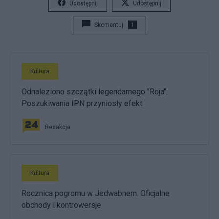
Udostępnij
Udostępnij
Skomentuj
1
Kultura
Odnaleziono szczątki legendarnego "Roja".
Poszukiwania IPN przyniosły efekt
Redakcja
Kultura
Rocznica pogromu w Jedwabnem. Oficjalne
obchody i kontrowersje