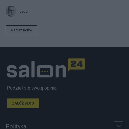
cepol
Napisz notkę
Podziel się swoją opinią
ZAŁÓŻ BLOG
Polityka