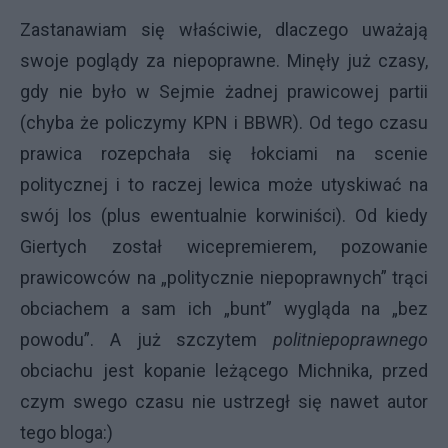
Zastanawiam się właściwie, dlaczego uważają
swoje poglądy za niepoprawne. Minęły już czasy,
gdy nie było w Sejmie żadnej prawicowej partii
(chyba że policzymy
KPN
i
BBWR
). Od tego czasu
prawica rozepchała się łokciami na scenie
politycznej i to raczej lewica może utyskiwać na
swój los (plus ewentualnie korwiniści). Od kiedy
Giertych został wicepremierem, pozowanie
prawicowców na „politycznie niepoprawnych” trąci
obciachem a sam ich „bunt” wygląda na „bez
powodu”. A już szczytem
politniepoprawnego
obciachu jest kopanie leżącego Michnika, przed
czym swego czasu nie ustrzegł się nawet autor
tego bloga:)