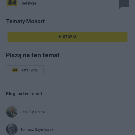
Redakcja
11
Tematy Mohort
HISTORIA
Piszą na ten temat
Rafał Woś
Blogi na ten temat
Jan Filip Libicki
Tomasz Szymborski