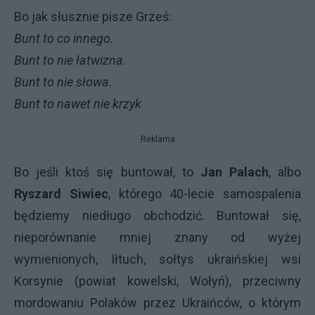
Bo jak słusznie pisze Grześ:
Bunt to co innego.
Bunt to nie łatwizna.
Bunt to nie słowa.
Bunt to nawet nie krzyk
Reklama
Bo jeśli ktoś się buntował, to
Jan Palach
, albo
Ryszard Siwiec
, którego 40-lecie samospalenia
będziemy niedługo obchodzić. Buntował się,
nieporównanie mniej znany od wyżej
wymienionych, Iłtuch, sołtys ukraińskiej wsi
Korsynie (powiat kowelski, Wołyń), przeciwny
mordowaniu Polaków przez Ukraińców, o którym