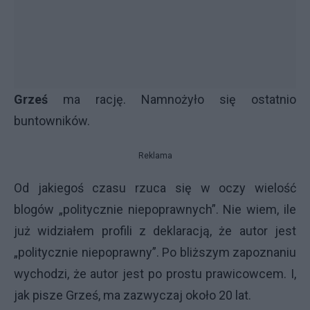
Grześ
ma rację. Namnożyło się ostatnio
buntowników.
Reklama
Od jakiegoś czasu rzuca się w oczy wielość
blogów „politycznie niepoprawnych”. Nie wiem, ile
już widziałem profili z deklaracją, że autor jest
„politycznie niepoprawny”. Po bliższym zapoznaniu
wychodzi, że autor jest po prostu prawicowcem. I,
jak pisze Grześ, ma zazwyczaj około 20 lat.