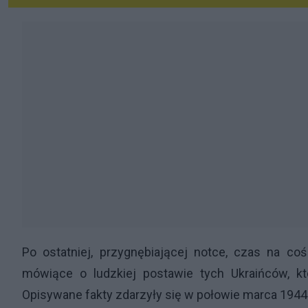
Po ostatniej, przygnębiającej notce, czas na c
mówiące o ludzkiej postawie tych Ukraińców, któ
Opisywane fakty zdarzyły się w połowie marca 1944 r