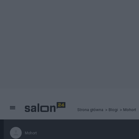
Strona główna
Blogi
Mohort
Mohort