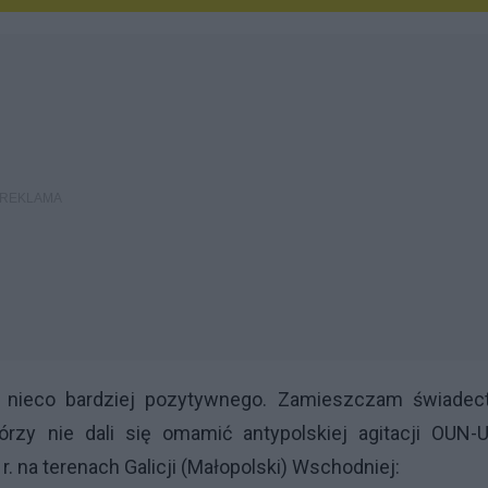
oś nieco bardziej pozytywnego. Zamieszczam świadec
rzy nie dali się omamić antypolskiej agitacji
OUN-
. na terenach Galicji (Małopolski) Wschodniej: