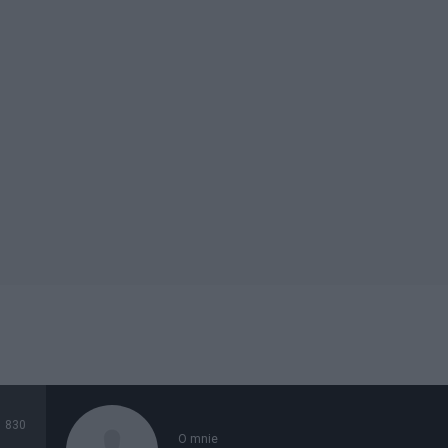
830
O mnie