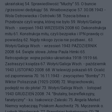
ukraińskiej
54.
Sprawiedliwość "Muchy"
55.
O buncie
/grzesiowi dedykuję/
56.
Wniebowzięcie
57.
30.08.1943 -
Wola Ostrowiecka i Ostrówki
58.
Trzecia bitwa o
Przebraże czyli wojna, której nie było
59.
Wołyń/Galicja
Wsch. - sierpień 1943
WRZESIEŃ 2008 60.
Dekonstrukcja
mitu
61.
Konstrukcja mitu, czyli bezpieka i IPN prawdę ci
powiedzą
62.
Nigdy nikogo życia nie pozbawi...
63.
Wołyń/Galicja Wsch. - wrzesień 1943
PAŹDZIERNIK
2008: 64.
Święte słowa Johna-Paula Himki
65.
Retrospekcje: wojna polsko-ukraińska 1918-1919
66.
Zastraszyć księdza
67.
Wołyń/Galicja Wsch. - październik
1943
LISTOPAD 2008: 68.
W telewizji pokazali
69.
Ocalić
od zapomnienia
70.
16.11.1943 - zwycięstwo "Bomby"
71.
Wiktor Poliszczuk (1925-2008)
72.
Wojciechowski,
podejdź no do płota!
73.
Wołyń/Galicja Wsch. - listopad
1943
GRUDZIEŃ 2008: 74.
"Brutalny, bezrefleksyjny,
fanatyczny" - ks. Isakowicz-Zaleski
75.
Angela Merkel:
Niemcy wybaczają Polakom Auschwitz
76.
Męczennik o.
Ludwik Wrodarczyk
77.
Prawdziwi bohaterowie (2)
78.