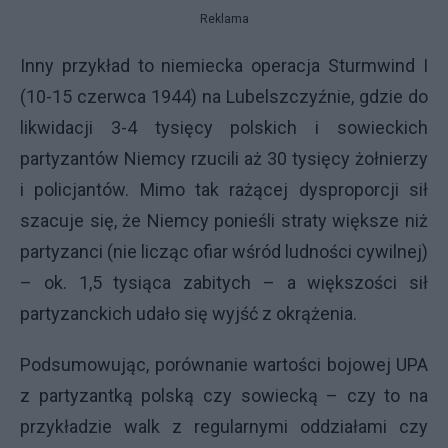
Reklama
Inny przykład to niemiecka operacja Sturmwind I
(10-15 czerwca 1944) na Lubelszczyźnie, gdzie do
likwidacji 3-4 tysięcy polskich i sowieckich
partyzantów Niemcy rzucili aż 30 tysięcy żołnierzy
i policjantów. Mimo tak rażącej dysproporcji sił
szacuje się, że Niemcy ponieśli straty większe niż
partyzanci (nie licząc ofiar wśród ludności cywilnej)
– ok. 1,5 tysiąca zabitych – a większości sił
partyzanckich udało się wyjść z okrążenia.
Podsumowując, porównanie wartości bojowej
UPA
z partyzantką polską czy sowiecką – czy to na
przykładzie walk z regularnymi oddziałami czy