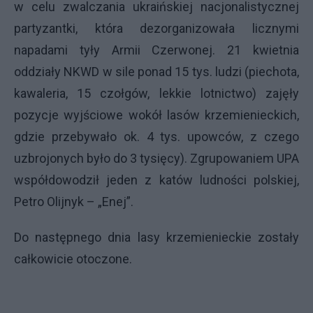
w celu zwalczania ukraińskiej nacjonalistycznej
partyzantki, która dezorganizowała licznymi
napadami tyły Armii Czerwonej. 21 kwietnia
oddziały
NKWD
w sile ponad 15 tys. ludzi (piechota,
kawaleria, 15 czołgów, lekkie lotnictwo) zajęły
pozycje wyjściowe wokół lasów krzemienieckich,
gdzie przebywało ok. 4 tys. upowców, z czego
uzbrojonych było do 3 tysięcy). Zgrupowaniem
UPA
współdowodził jeden z katów ludności polskiej,
Petro Olijnyk – „Enej”.
Do następnego dnia lasy krzemienieckie zostały
całkowicie otoczone.