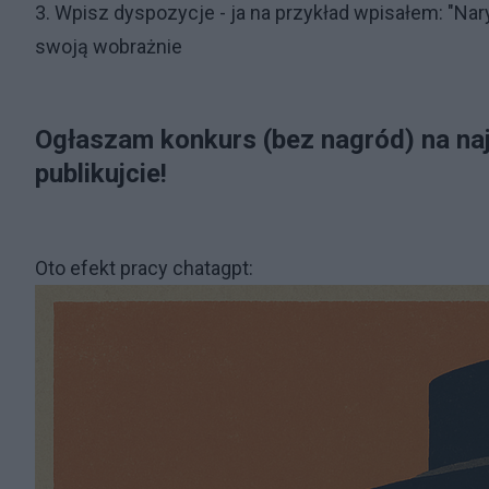
3. Wpisz dyspozycje - ja na przykład wpisałem: "Nary
swoją wobrażnie
Ogłaszam konkurs (bez nagród) na naj
publikujcie!
Oto efekt pracy chatagpt: