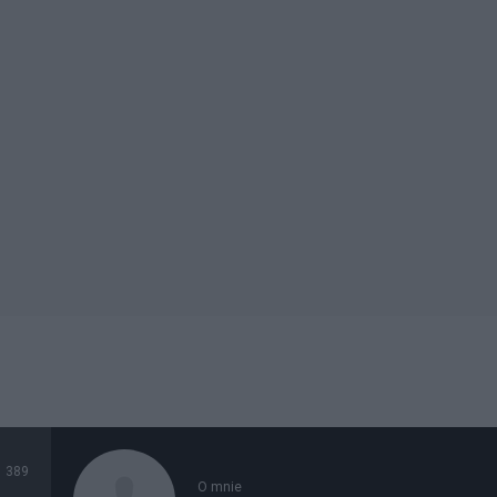
389
O mnie