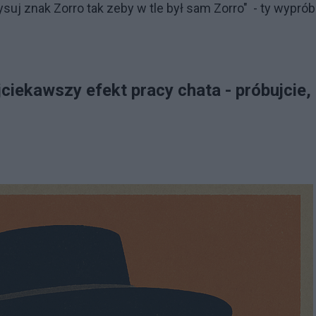
suj znak Zorro tak zeby w tle był sam Zorro" - ty wyprób
ciekawszy efekt pracy chata - próbujcie,