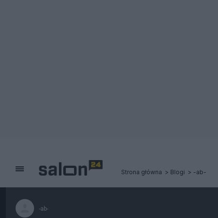
Strona główna
Blogi
-ab-
-ab-