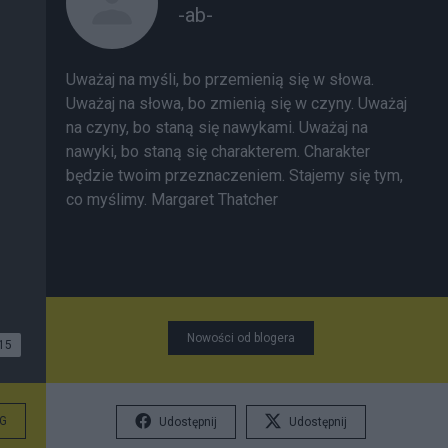
-ab-
Uważaj na myśli, bo przemienią się w słowa.
Uważaj na słowa, bo zmienią się w czyny. Uważaj
na czyny, bo staną się nawykami. Uważaj na
nawyki, bo staną się charakterem. Charakter
będzie twoim przeznaczeniem. Stajemy się tym,
co myślimy. Margaret Thatcher
Nowości od blogera
15
G
Udostępnij
Udostępnij