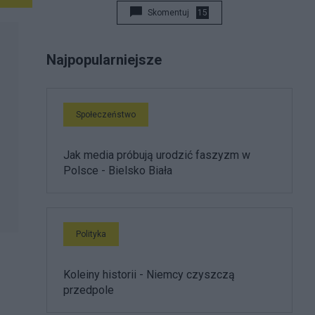
Skomentuj
15
Najpopularniejsze
Społeczeństwo
Jak media próbują urodzić faszyzm w
Polsce - Bielsko Biała
Polityka
Koleiny historii - Niemcy czyszczą
przedpole