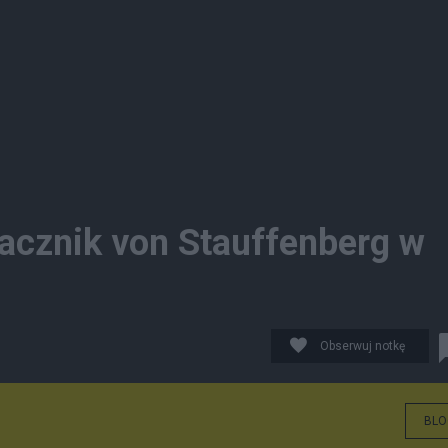
dacznik von Stauffenberg w
Obserwuj notkę
BLO