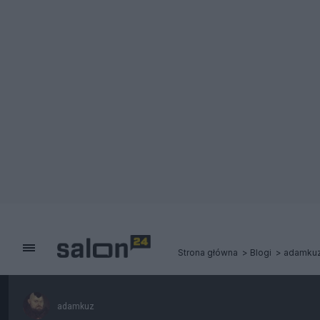
Strona główna
Blogi
adamku
adamkuz