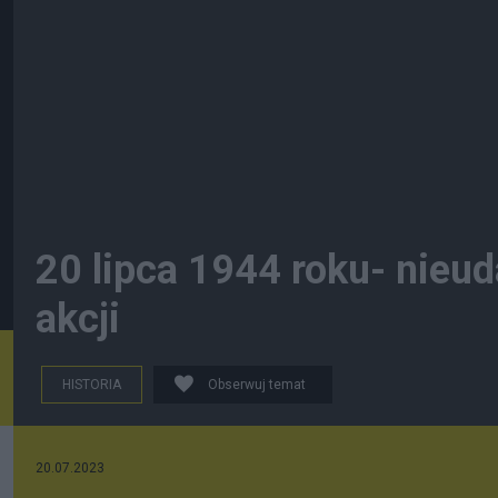
20 lipca 1944 roku- nieu
akcji
HISTORIA
Obserwuj temat
20.07.2023