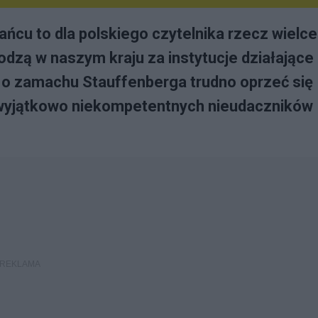
ańcu to dla polskiego czytelnika rzecz wielce
odzą w naszym kraju za instytucje działające
ę o zamachu Stauffenberga trudno oprzeć się
 wyjątkowo niekompetentnych nieudaczników