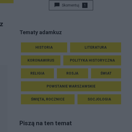
Skomentuj
1
 z
Tematy adamkuz
HISTORIA
LITERATURA
KORONAWIRUS
POLITYKA HISTORYCZNA
RELIGIA
ROSJA
ŚWIAT
POWSTANIE WARSZAWSKIE
ŚWIĘTA, ROCZNICE
SOCJOLOGIA
Piszą na ten temat