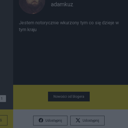
adamkuz
Jestem notorycznie wkurzony tym co się dzieje w
tym kraju
Nowości od blogera
1
G
Udostępnij
Udostępnij