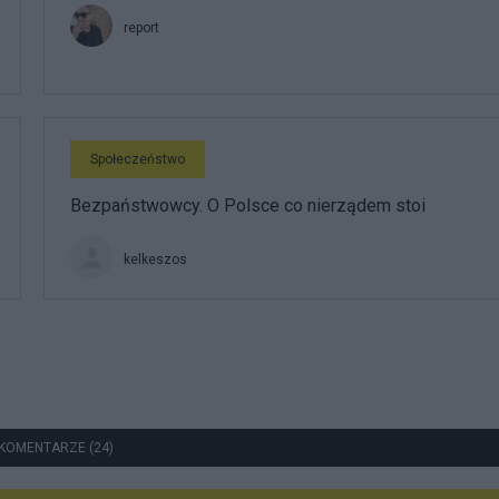
report
Społeczeństwo
Bezpaństwowcy. O Polsce co nierządem stoi
kelkeszos
KOMENTARZE (24)