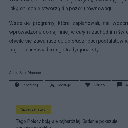
jaką oni sobie stworzą dla pozoru równowagi.
Wszelkie programy, które zaplanowali, nie wczora
wprowadzone co najmniej w całym zachodnim świecie
chwilę się zawahasz co do słuszności postulatów ja
tego dla nieświadomego tradycjonalisty.
Autor: Alex_Disease
Udostępnij
Udostępnij
Lubię to!
S
Społeczeństwo
Tego Polacy boją się najbardziej. Badanie pokazuje