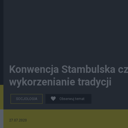
Konwencja Stambulska cz
wykorzenianie tradycji
SOCJOLOGIA
Obserwuj temat
27.07.2020