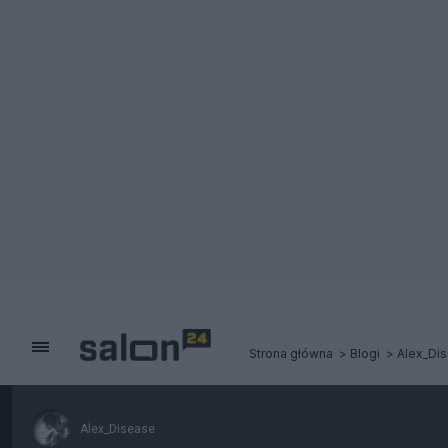
Strona główna
Blogi
Alex_Di
Alex_Disease