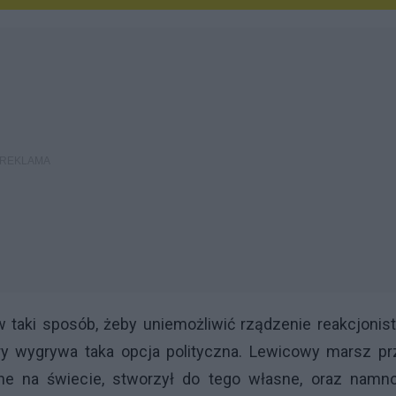
taki sposób, żeby uniemożliwić rządzenie reakcjonis
ory wygrywa taka opcja polityczna. Lewicowy marsz p
czne na świecie, stworzył do tego własne, oraz namno