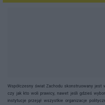
Współczesny świat Zachodu skonstruowany jest w 
czy jak kto woli prawicy, nawet jeśli gdzieś wyb
instytucje przejął wszystkie organizacje polity