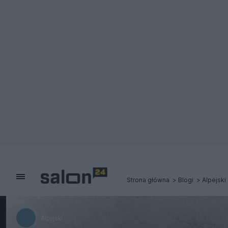
Strona główna
Blogi
Alpejski
Alpejski