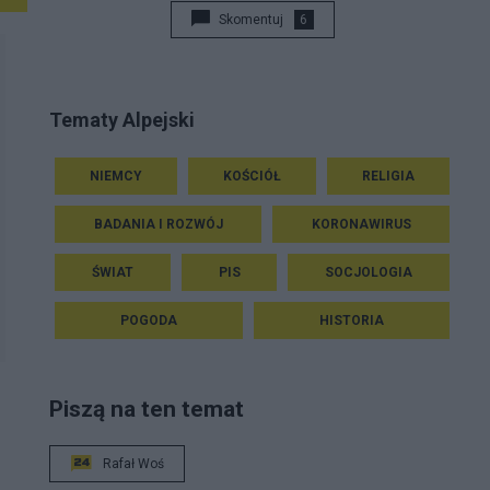
Skomentuj
6
Tematy Alpejski
NIEMCY
KOŚCIÓŁ
RELIGIA
BADANIA I ROZWÓJ
KORONAWIRUS
ŚWIAT
PIS
SOCJOLOGIA
POGODA
HISTORIA
Piszą na ten temat
Rafał Woś