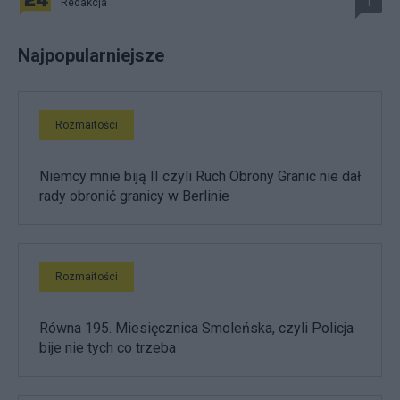
Redakcja
1
Najpopularniejsze
Rozmaitości
Niemcy mnie biją II czyli Ruch Obrony Granic nie dał
rady obronić granicy w Berlinie
Rozmaitości
Równa 195. Miesięcznica Smoleńska, czyli Policja
bije nie tych co trzeba