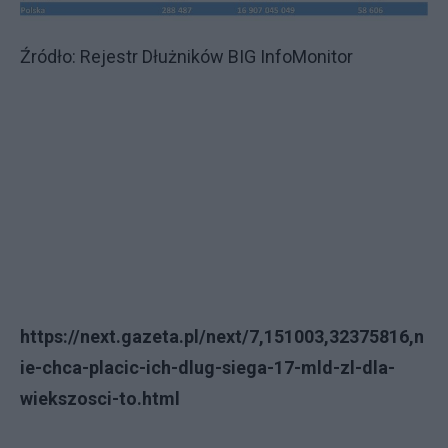
Źródło: Rejestr Dłużników BIG InfoMonitor
https://next.gazeta.pl/next/7,151003,32375816,n
ie-chca-placic-ich-dlug-siega-17-mld-zl-dla-
wiekszosci-to.html