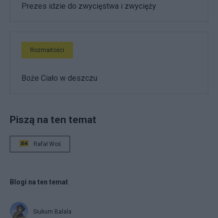
Prezes idzie do zwycięstwa i zwycięży
Rozmaitości
Boże Ciało w deszczu
Piszą na ten temat
Rafał Woś
Blogi na ten temat
Siukum Balala