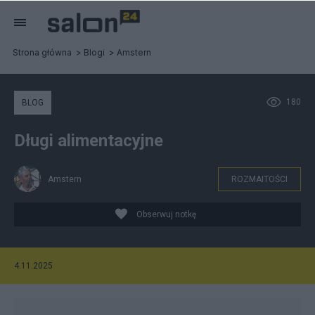
Strona główna
Blogi
Amstern
180
BLOG
Długi alimentacyjne
Amstern
ROZMAITOŚCI
Obserwuj notkę
4.11.2025