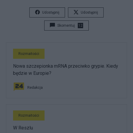
Udostępnij
Udostępnij
Skomentuj
12
Rozmaitości
Nowa szczepionka mRNA przeciwko grypie. Kiedy
będzie w Europie?
Redakcja
Rozmaitości
W Reszlu