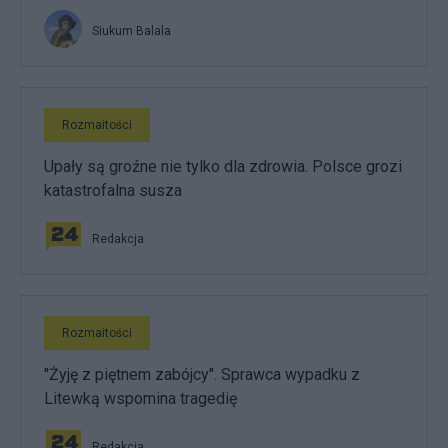
Siukum Balala
Rozmaitości
Upały są groźne nie tylko dla zdrowia. Polsce grozi
katastrofalna susza
Redakcja
Rozmaitości
"Żyję z piętnem zabójcy". Sprawca wypadku z
Litewką wspomina tragedię
Redakcja