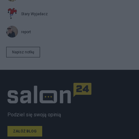
Stary Wyjadacz
report
Napisz notkę
Podziel się swoją opinią
ZAŁÓŻ BLOG