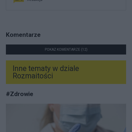
Komentarze
POKAŻ KOMENTARZE (12)
Inne tematy w dziale
Rozmaitości
#
Zdrowie