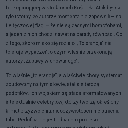
funkcjonującej w strukturach Kościoła. Atak był na
tyle istotny, że autorzy momentalnie zapewnili – na
tle tęczowej flagi – że nie są żadnymi homofobami,
a jeden z nich chodzi nawet na parady równości. Co
z tego, skoro mleko się rozlało. „Tolerancja” nie
toleruje wypaczeń, o czym właśnie przekonują
autorzy „Zabawy w chowanego”.
To właśnie „tolerancja”, a właściwie chory systemat
zbudowany na tym słowie, stał się tarczą
pedofilów. Ich wojskiem są stada sformatowanych
intelektualnie celebrytów, którzy tworzą określony
klimat przyzwolenia, nieoczywistości i nieistnienia
tabu. Pedofilia nie jest odpadem procesu