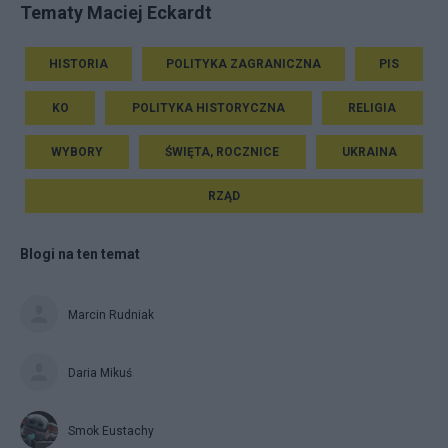
Tematy Maciej Eckardt
HISTORIA
POLITYKA ZAGRANICZNA
PIS
KO
POLITYKA HISTORYCZNA
RELIGIA
WYBORY
ŚWIĘTA, ROCZNICE
UKRAINA
RZĄD
Blogi na ten temat
Marcin Rudniak
Daria Mikuś
Smok Eustachy