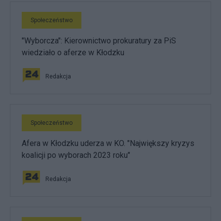
Społeczeństwo
"Wyborcza": Kierownictwo prokuratury za PiS
wiedziało o aferze w Kłodzku
Redakcja
Społeczeństwo
Afera w Kłodzku uderza w KO. "Największy kryzys
koalicji po wyborach 2023 roku"
Redakcja