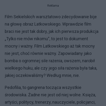
Reklama
Film Sekielskich warsztatowo zdecydowanie bije
na głowę obraz Latkowskiego. Wprawdzie film
braci nie jest tak dobry, jak ich pierwsza produkcja
„Tylko nie mów nikomu”, to jest to dokument
mocny i ważny. Film Latkowskiego aż tak mocny
nie jest, choć równie ważny. Zapowiadany jako
bomba o ogromnej sile rażenia, owszem, narobił
wielkiego huku, ale czy jego siła rażenia była taka,
jakiej oczekiwaliśmy? Według mnie, nie.
Pedofilia, to gangrena tocząca wszystkie
środowiska. Żadne nie jest od niej wolne. Księża,
artyści, politycy, trenerzy, nauczyciele, policjanci,