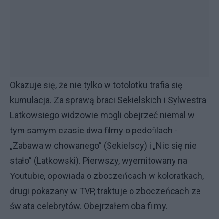
Okazuje się, że nie tylko w totolotku trafia się
kumulacja. Za sprawą braci Sekielskich i Sylwestra
Latkowsiego widzowie mogli obejrzeć niemal w
tym samym czasie dwa filmy o pedofilach -
„Zabawa w chowanego” (Sekielscy) i „Nic się nie
stało” (Latkowski). Pierwszy, wyemitowany na
Youtubie, opowiada o zboczeńcach w koloratkach,
drugi pokazany w TVP, traktuje o zboczeńcach ze
świata celebrytów. Obejrzałem oba filmy.