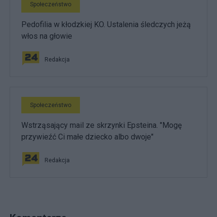
Społeczeństwo
Pedofilia w kłodzkiej KO. Ustalenia śledczych jeżą
włos na głowie
Redakcja
Społeczeństwo
Wstrząsający mail ze skrzynki Epsteina. "Mogę
przywieźć Ci małe dziecko albo dwoje"
Redakcja