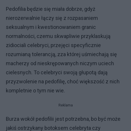
Pedofilia będzie się miała dobrze, gdyż
nierozerwalnie łączy się z rozpasaniem
seksualnym i kwestionowaniem granic
normalności, czemu skwapliwie przyklaskują
zidiociali celebryci, przejęci specyficznie
rozumianą tolerancją, zza której uśmiechają się
macherzy od nieskrępowanych niczym uciech
cielesnych. To celebryci swoją głupotą dają
przyzwolenie na pedofilię, choć większość z nich
kompletnie o tym nie wie.
Reklama
Burza wokół pedofilii jest potrzebna, bo być może
jakiś ostrzykany botoksem celebryta czy