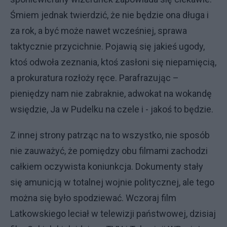
Śmiem jednak twierdzić, że nie będzie ona długa i
za rok, a być może nawet wcześniej, sprawa
taktycznie przycichnie. Pojawią się jakieś ugody,
ktoś odwoła zeznania, ktoś zasłoni się niepamięcią,
a prokuratura rozłoży ręce. Parafrazując –
pieniędzy nam nie zabraknie, adwokat na wokandę
wsiędzie, Ja w Pudelku na czele i - jakoś to będzie.
Z innej strony patrząc na to wszystko, nie sposób
nie zauważyć, że pomiędzy obu filmami zachodzi
całkiem oczywista koniunkcja. Dokumenty stały
się amunicją w totalnej wojnie politycznej, ale tego
można się było spodziewać. Wczoraj film
Latkowskiego leciał w telewizji państwowej, dzisiaj