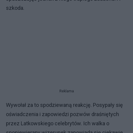
szkoda.
Reklama
Wywołał za to spodziewaną reakcję. Posypały się
oświadczenia i zapowiedzi pozwów draśniętych
przez Latkowskiego celebrytów. Ich walka o
sponiewierany wizerunek zapowiada się ciekawie.