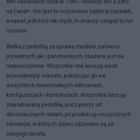
film Sekielskich idzie w TVN i Telewizji WP, a jutro
na Canal+. Nie jest to oczywiście żaden przypadek,
a nawet jeśli ktoś tak myśli, to znaczy czegoś tu nie
rozumie.
Walka z pedofilią za sprawą mediów, zarówno
prywatnych jak i państwowych, skazana jest na
niepowodzenie. Wszystkie one lansują świat
przesiąknięty seksem, pokazując go we
wszystkich nienormalnych odmianach,
konfiguracjach i kontekstach. Wszystkie lansują
zawoalowaną pedofilię, począwszy od
dwuznacznych reklam, po produkcję muzycznych
formatów, w których dzieci odzierane są ze
swojego świata.