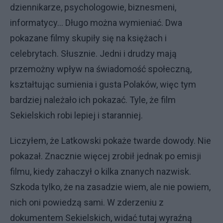
dziennikarze, psychologowie, biznesmeni,
informatycy… Długo można wymieniać. Dwa
pokazane filmy skupiły się na księżach i
celebrytach. Słusznie. Jedni i drudzy mają
przemożny wpływ na świadomość społeczną,
kształtując sumienia i gusta Polaków, więc tym
bardziej należało ich pokazać. Tyle, że film
Sekielskich robi lepiej i staranniej.
Liczyłem, że Latkowski pokaże twarde dowody. Nie
pokazał. Znacznie więcej zrobił jednak po emisji
filmu, kiedy zahaczył o kilka znanych nazwisk.
Szkoda tylko, że na zasadzie wiem, ale nie powiem,
nich oni powiedzą sami. W zderzeniu z
dokumentem Sekielskich, widać tutaj wyraźną