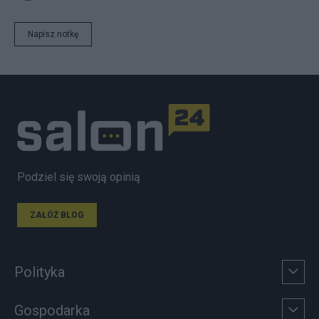
Napisz notkę
Podziel się swoją opinią
ZAŁÓŻ BLOG
Polityka
Gospodarka