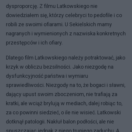
dysproporcję. Z filmu Latkowskiego nie
dowiedziałem się, którzy celebryci to pedofile i co
robili ze swoimi ofiarami. U Sekielskich mamy
nagranych i wymienionych z nazwiska konkretnych
przestępców i ich ofiary.
Dlatego film Latkowskiego należy potraktować, jako
krzyk w obliczu bezsilności. Jako niezgodę na
dysfunkcyjność państwa i wymiaru
sprawiedliwości. Niezgody na to, że bogaci i sławni,
dający upust swoim zboczeniom, nie trafiają za
kratki, ale wciąż brylują w mediach, dalej robiąc to,
za co powinni siedzieć, o ile nie wisieć. Latkowski
dotknął patologii. Nakłuł balon podłości, ale nie
spuszczając jednak z niego trupiego zaduchu. A