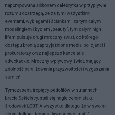
napompowana silikonem celebrytka w przypływie
rozumu dostrzegą, że za tymi wszystkimi
eventami, wybiegami i ściankami, za tym całym
modelingiem i byciem „beauty”, tym całym high
lifem pulsuje drugi mroczny świat, do którego
dostępu bronią zaprzyjaźnione media, policjanci i
prokuratorzy oraz najlepsze kancelarie
adwokackie. Mroczny wpływowy świat, mający
zdolność paraliżowania przyzwoitości i wygaszania
sumień.
Tymczasem, tropiący pedofilów w sutannach
bracia Sekielscy, stali się nagle celem ataku
środowisk LGBT. A wszystko dlatego, że w swoim
filmie dotknęli tematu „lawendowej mafii”,