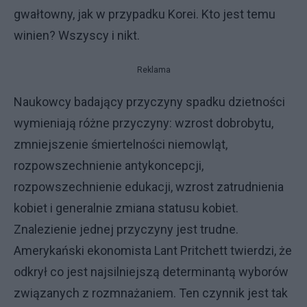
gwałtowny, jak w przypadku Korei. Kto jest temu
winien? Wszyscy i nikt.
Reklama
Naukowcy badający przyczyny spadku dzietności
wymieniają różne przyczyny: wzrost dobrobytu,
zmniejszenie śmiertelności niemowląt,
rozpowszechnienie antykoncepcji,
rozpowszechnienie edukacji, wzrost zatrudnienia
kobiet i generalnie zmiana statusu kobiet.
Znalezienie jednej przyczyny jest trudne.
Amerykański ekonomista Lant Pritchett twierdzi, że
odkrył co jest najsilniejszą determinantą wyborów
związanych z rozmnażaniem. Ten czynnik jest tak