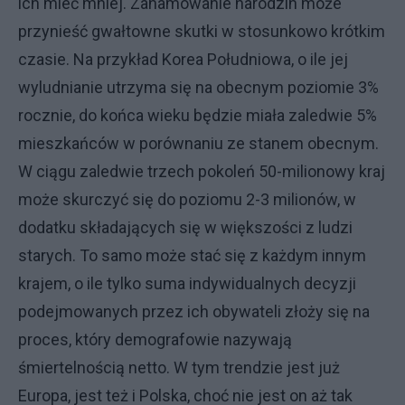
ich mieć mniej. Zahamowanie narodzin może
przynieść gwałtowne skutki w stosunkowo krótkim
czasie. Na przykład Korea Południowa, o ile jej
wyludnianie utrzyma się na obecnym poziomie 3%
rocznie, do końca wieku będzie miała zaledwie 5%
mieszkańców w porównaniu ze stanem obecnym.
W ciągu zaledwie trzech pokoleń 50-milionowy kraj
może skurczyć się do poziomu 2-3 milionów, w
dodatku składających się w większości z ludzi
starych. To samo może stać się z każdym innym
krajem, o ile tylko suma indywidualnych decyzji
podejmowanych przez ich obywateli złoży się na
proces, który demografowie nazywają
śmiertelnością netto. W tym trendzie jest już
Europa, jest też i Polska, choć nie jest on aż tak