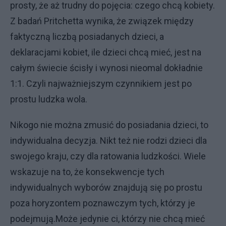
prosty, że aż trudny do pojęcia: czego chcą kobiety.
Z badań Pritchetta wynika, że związek między
faktyczną liczbą posiadanych dzieci, a
deklaracjami kobiet, ile dzieci chcą mieć, jest na
całym świecie ścisły i wynosi nieomal dokładnie
1:1. Czyli najważniejszym czynnikiem jest po
prostu ludzka wola.
Nikogo nie można zmusić do posiadania dzieci, to
indywidualna decyzja. Nikt też nie rodzi dzieci dla
swojego kraju, czy dla ratowania ludzkości. Wiele
wskazuje na to, że konsekwencje tych
indywidualnych wyborów znajdują się po prostu
poza horyzontem poznawczym tych, którzy je
podejmują.Może jedynie ci, którzy nie chcą mieć