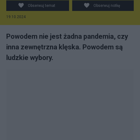
Obserwuj temat
Obserwuj notkę
19.10.2024
Powodem nie jest żadna pandemia, czy
inna zewnętrzna klęska. Powodem są
ludzkie wybory.