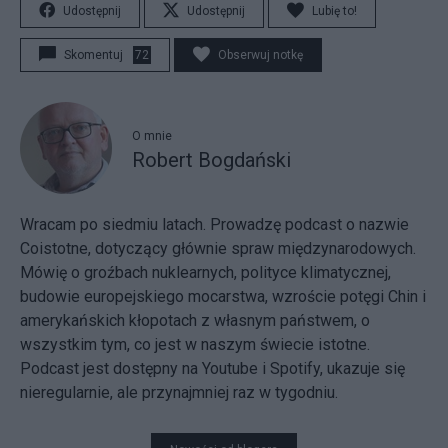
Udostępnij
Udostępnij
Lubię to!
Skomentuj
72
Obserwuj notkę
O mnie
Robert Bogdański
Wracam po siedmiu latach. Prowadzę podcast o nazwie
Coistotne, dotyczący głównie spraw międzynarodowych.
Mówię o groźbach nuklearnych, polityce klimatycznej,
budowie europejskiego mocarstwa, wzroście potęgi Chin i
amerykańskich kłopotach z własnym państwem, o
wszystkim tym, co jest w naszym świecie istotne.
Podcast jest dostępny na Youtube i Spotify, ukazuje się
nieregularnie, ale przynajmniej raz w tygodniu.