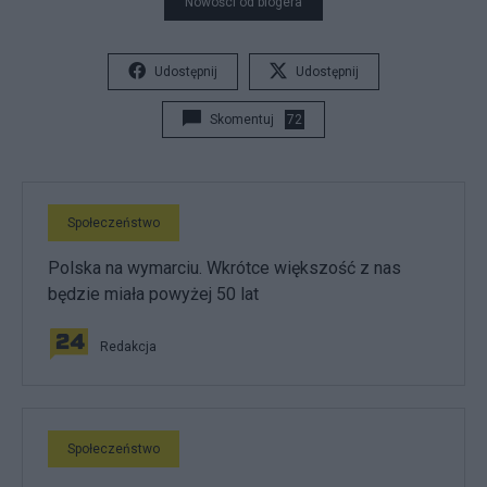
Nowości od blogera
Udostępnij
Udostępnij
Skomentuj
72
Społeczeństwo
Polska na wymarciu. Wkrótce większość z nas
będzie miała powyżej 50 lat
Redakcja
Społeczeństwo