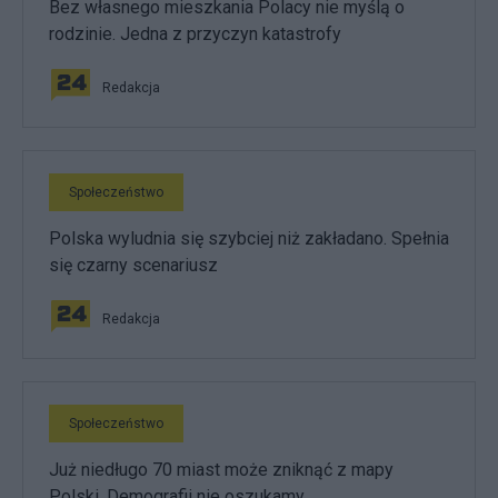
Bez własnego mieszkania Polacy nie myślą o
rodzinie. Jedna z przyczyn katastrofy
Redakcja
Społeczeństwo
Polska wyludnia się szybciej niż zakładano. Spełnia
się czarny scenariusz
Redakcja
Społeczeństwo
Już niedługo 70 miast może zniknąć z mapy
Polski. Demografii nie oszukamy