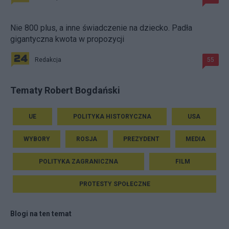
Nie 800 plus, a inne świadczenie na dziecko. Padła
gigantyczna kwota w propozycji
Redakcja
55
Tematy Robert Bogdański
UE
POLITYKA HISTORYCZNA
USA
WYBORY
ROSJA
PREZYDENT
MEDIA
POLITYKA ZAGRANICZNA
FILM
PROTESTY SPOŁECZNE
Blogi na ten temat