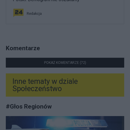
Redakcja
Komentarze
POKAŻ KOMENTARZE (72)
Inne tematy w dziale
Społeczeństwo
#
Głos Regionów