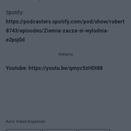
Spotify:
https://podcasters.spotify.com/pod/show/robert
8743/episodes/Ziemia-zacza-si-wyludnia-
e2psj0d
Reklama
Youtube: https://youtu.be/qmyc5zHDI88
Autor: Robert Bogdański