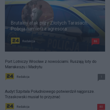
Brutalny atak przy Złotych Tarasach.
Policja namierza agresora
Redakcja
86
Port Lotniczy Wrocław z nowościami. Ruszają loty do
Marrakeszu i Madrytu
Redakcja
1
Audyt Szpitala Południowego potwierdził najgorsze.
Trzaskowski musiał to przyznać
Redakcja
80