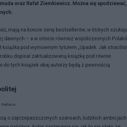
Komuda oraz Rafał Ziemkiewicz. Można się spodziewać,
nnych.
ść, mają na koncie serię bestsellerów, w których szukaj
ej dawnych – a w istocie również współczesnych Polakó
 książka pod wymownym tytułem „Upadek. Jak stracili
orobku dopisał zaktualizowaną książkę pod równie
 do tych książek obaj autorzy będą z pewnością
olitej
Reklama
ią o zaprzepaszczonych szansach, ludzkich ambicjach 
nie państwa. Autor zastanawia się, jak to się stało, że