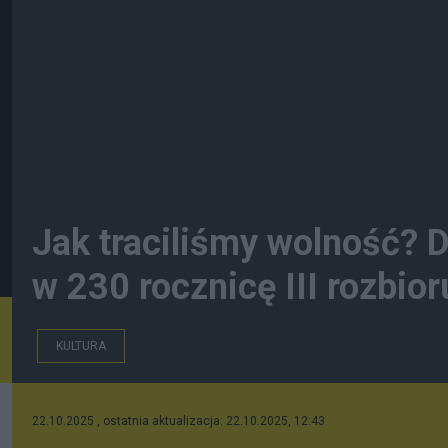
Jak traciliśmy wolność? 
w 230 rocznicę III rozbior
KULTURA
22.10.2025 , ostatnia aktualizacja: 22.10.2025, 12:43