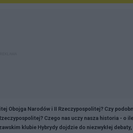
tej Obojga Narodów i II Rzeczypospolitej? Czy podob
zeczypospolitej? Czego nas uczy nasza historia - o il
szawskim klubie Hybrydy dojdzie do niezwykłej debaty,