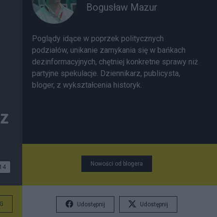
Bogusław Mazur
Poglądy idące w poprzek politycznych
podziałów, unikanie zamykania się w bańkach
dezinformacyjnych, chętniej konkretne sprawy niż
partyjne spekulacje. Dziennikarz, publicysta,
bloger, z wykształcenia historyk.
cz
Nowości od blogera
14
G
Udostępnij
Udostępnij