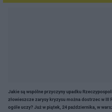
Jakie są wspólne przyczyny upadku Rzeczypospoli
złowieszcze zarysy kryzysu można dostrzec w III R
ogóle uczy? Już w piątek, 24 października, w war