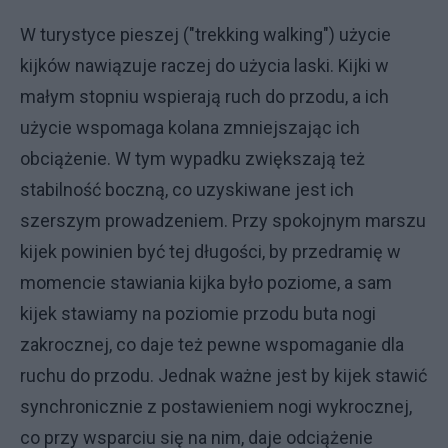
W turystyce pieszej ("trekking walking") użycie
kijków nawiązuje raczej do użycia laski. Kijki w
małym stopniu wspierają ruch do przodu, a ich
użycie wspomaga kolana zmniejszając ich
obciążenie. W tym wypadku zwiększają też
stabilność boczną, co uzyskiwane jest ich
szerszym prowadzeniem. Przy spokojnym marszu
kijek powinien być tej długości, by przedramię w
momencie stawiania kijka było poziome, a sam
kijek stawiamy na poziomie przodu buta nogi
zakrocznej, co daje też pewne wspomaganie dla
ruchu do przodu. Jednak ważne jest by kijek stawić
synchronicznie z postawieniem nogi wykrocznej,
co przy wsparciu się na nim, daje odciążenie