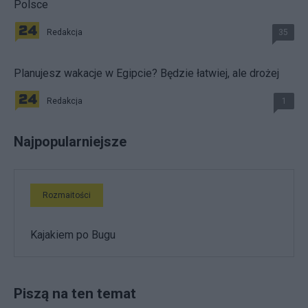
Polsce
Redakcja
35
Planujesz wakacje w Egipcie? Będzie łatwiej, ale drożej
Redakcja
1
Najpopularniejsze
Rozmaitości
Kajakiem po Bugu
Piszą na ten temat