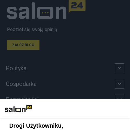
Podziel się swoją opinią
ZAŁÓŻ BLOG
Polityka
Gospodarka
Rozmaitości
Technologie
Drogi Użytkowniku,