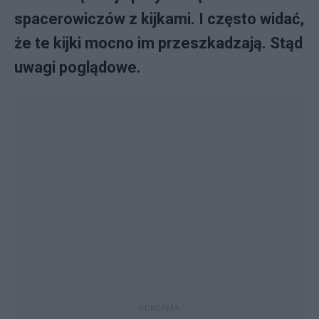
spacerowiczów z kijkami. I często widać,
że te kijki mocno im przeszkadzają. Stąd
uwagi poglądowe.