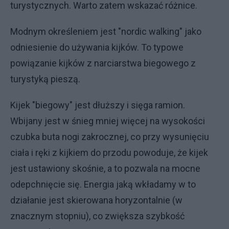
turystycznych. Warto zatem wskazać różnice.
Modnym określeniem jest "nordic walking" jako
odniesienie do używania kijków. To typowe
powiązanie kijków z narciarstwa biegowego z
turystyką pieszą.
Kijek "biegowy" jest dłuższy i sięga ramion.
Wbijany jest w śnieg mniej więcej na wysokości
czubka buta nogi zakrocznej, co przy wysunięciu
ciała i ręki z kijkiem do przodu powoduje, że kijek
jest ustawiony skośnie, a to pozwala na mocne
odepchnięcie się. Energia jaką wkładamy w to
działanie jest skierowana horyzontalnie (w
znacznym stopniu), co zwiększa szybkość