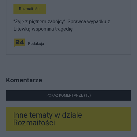
Rozmaitości
"Żyję z piętnem zabójcy". Sprawca wypadku z
Litewką wspomina tragedię
Redakcja
Komentarze
POKAŻ KOMENTARZE (15)
Inne tematy w dziale
Rozmaitości