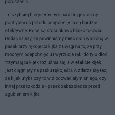
poruszania.
Im szybciej biegniemy tym bardziej jesteśmy
pochyleni do przodu odepchnięcia są bardziej
efektywne. Ręce są stosunkowo blisko tułowia.
Dodać należy, że powinniśmy mieć dłoń włożoną w
pasek przy rękojeści kijka z uwagi na to, że przy
mocnym odepchnięciu i wyrzucie ręki do tyłu dłoń
trzymająca kijek rozluźnia się, a w efekcie kijek
jest ciągnięty na pasku rękojeści. A zdarza się też,
że kijek utyka czy to w zlodowaciałym śniegu, czy
innej przeszkodzie - pasek zabezpiecza przed
zgubieniem kijka.