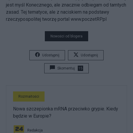
jest myśl Konecznego, ale znacznie odbiegam od tamtych
zasad. Tej tematyce, ale z naciskiem na podstawy
rzeczypospolitej tworzę portal www.poczetRP.pl
Nowości od blogera
Udostępnij
Udostępnij
Skomentuj
15
Rozmaitości
Nowa szczepionka mRNA przeciwko grypie. Kiedy
będzie w Europie?
Redakcja