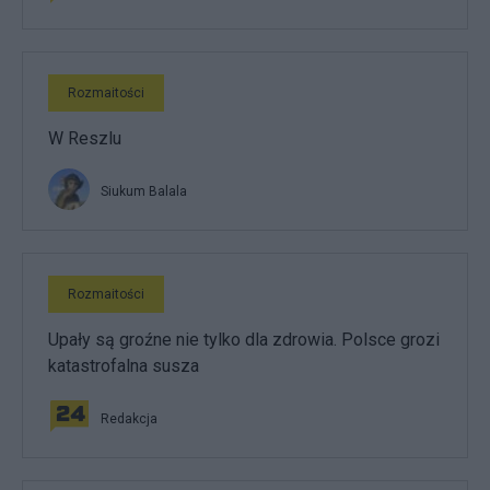
Rozmaitości
W Reszlu
Siukum Balala
Rozmaitości
Upały są groźne nie tylko dla zdrowia. Polsce grozi
katastrofalna susza
Redakcja