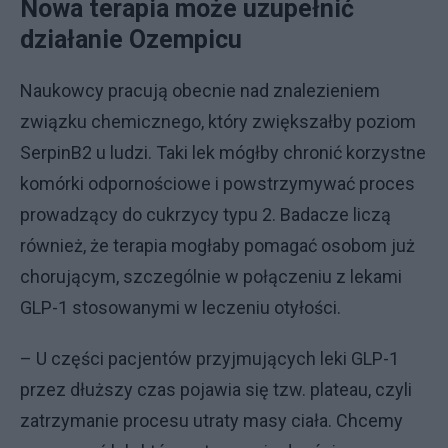
Nowa terapia może uzupełnić
działanie Ozempicu
Naukowcy pracują obecnie nad znalezieniem
związku chemicznego, który zwiększałby poziom
SerpinB2 u ludzi. Taki lek mógłby chronić korzystne
komórki odpornościowe i powstrzymywać proces
prowadzący do cukrzycy typu 2. Badacze liczą
również, że terapia mogłaby pomagać osobom już
chorującym, szczególnie w połączeniu z lekami
GLP-1 stosowanymi w leczeniu otyłości.
– U części pacjentów przyjmujących leki GLP-1
przez dłuższy czas pojawia się tzw. plateau, czyli
zatrzymanie procesu utraty masy ciała. Chcemy