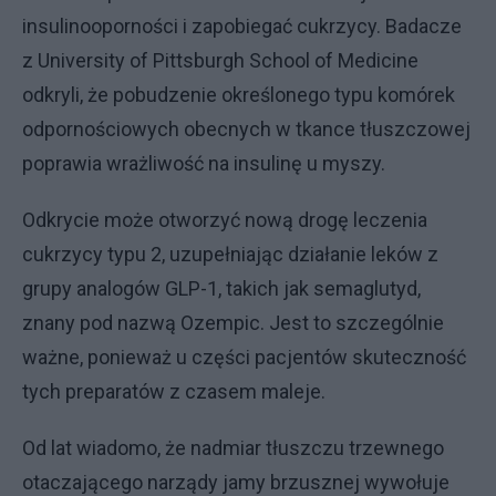
insulinooporności i zapobiegać cukrzycy. Badacze
z University of Pittsburgh School of Medicine
odkryli, że pobudzenie określonego typu komórek
odpornościowych obecnych w tkance tłuszczowej
poprawia wrażliwość na insulinę u myszy.
Odkrycie może otworzyć nową drogę leczenia
cukrzycy typu 2, uzupełniając działanie leków z
grupy analogów GLP-1, takich jak semaglutyd,
znany pod nazwą Ozempic. Jest to szczególnie
ważne, ponieważ u części pacjentów skuteczność
tych preparatów z czasem maleje.
Od lat wiadomo, że nadmiar tłuszczu trzewnego
otaczającego narządy jamy brzusznej wywołuje