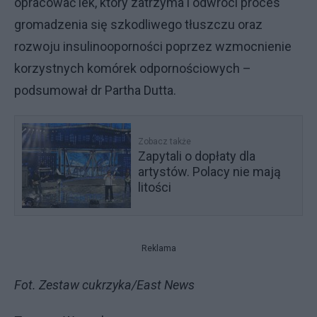
opracować lek, który zatrzyma i odwróci proces
gromadzenia się szkodliwego tłuszczu oraz
rozwoju insulinooporności poprzez wzmocnienie
korzystnych komórek odpornościowych –
podsumował dr Partha Dutta.
Zobacz także
Zapytali o dopłaty dla
artystów. Polacy nie mają
litości
Reklama
Fot. Zestaw cukrzyka/East News