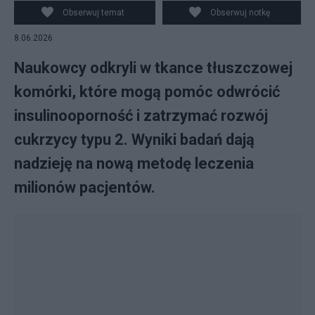
Obserwuj temat
Obserwuj notkę
8.06.2026
Naukowcy odkryli w tkance tłuszczowej
komórki, które mogą pomóc odwrócić
insulinooporność i zatrzymać rozwój
cukrzycy typu 2. Wyniki badań dają
nadzieję na nową metodę leczenia
milionów pacjentów.