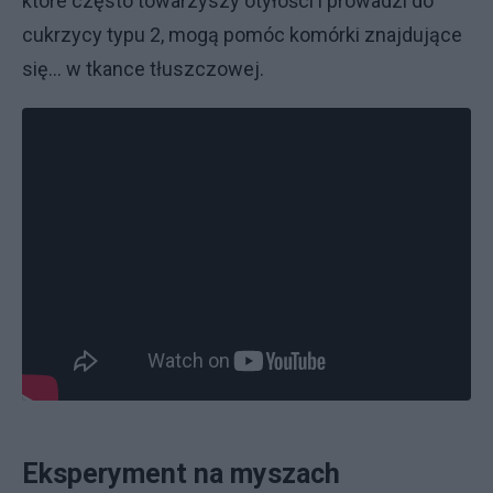
które często towarzyszy otyłości i prowadzi do
cukrzycy typu 2, mogą pomóc komórki znajdujące
się... w tkance tłuszczowej.
Eksperyment na myszach