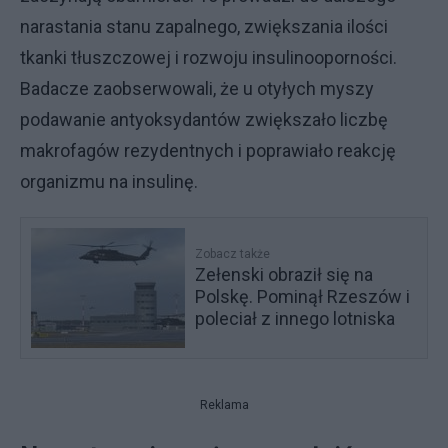
narastania stanu zapalnego, zwiększania ilości
tkanki tłuszczowej i rozwoju insulinooporności.
Badacze zaobserwowali, że u otyłych myszy
podawanie antyoksydantów zwiększało liczbę
makrofagów rezydentnych i poprawiało reakcję
organizmu na insulinę.
Zobacz także
Zełenski obraził się na
Polskę. Pominął Rzeszów i
poleciał z innego lotniska
Reklama