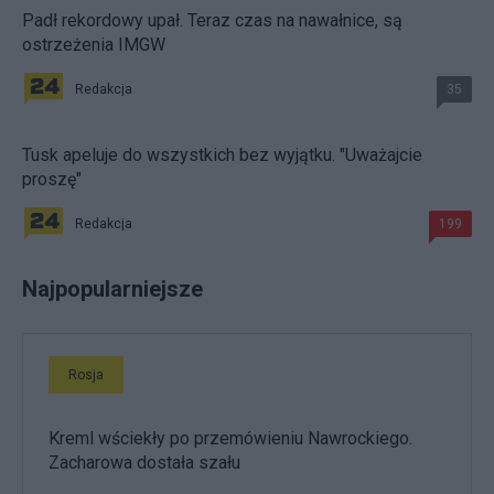
Padł rekordowy upał. Teraz czas na nawałnice, są
ostrzeżenia IMGW
Redakcja
35
Tusk apeluje do wszystkich bez wyjątku. "Uważajcie
proszę"
Redakcja
199
Najpopularniejsze
Rosja
Kreml wściekły po przemówieniu Nawrockiego.
Zacharowa dostała szału