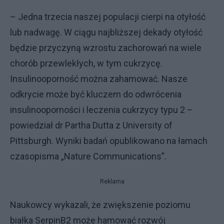
– Jedna trzecia naszej populacji cierpi na otyłość
lub nadwagę. W ciągu najbliższej dekady otyłość
będzie przyczyną wzrostu zachorowań na wiele
chorób przewlekłych, w tym cukrzycę.
Insulinooporność można zahamować. Nasze
odkrycie może być kluczem do odwrócenia
insulinooporności i leczenia cukrzycy typu 2 –
powiedział dr Partha Dutta z University of
Pittsburgh. Wyniki badań opublikowano na łamach
czasopisma „Nature Communications”.
Reklama
Naukowcy wykazali, że zwiększenie poziomu
białka SerpinB2 może hamować rozwój