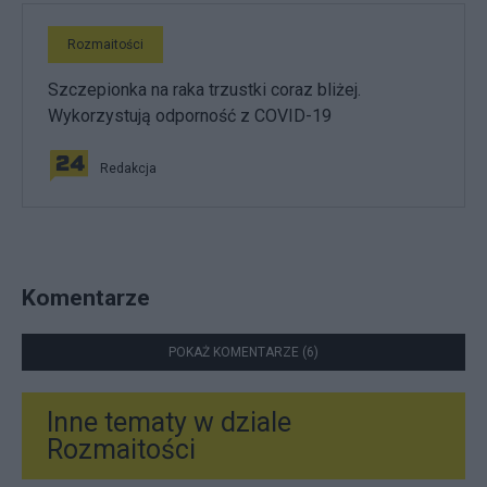
Rozmaitości
Szczepionka na raka trzustki coraz bliżej.
Wykorzystują odporność z COVID-19
Redakcja
Komentarze
POKAŻ KOMENTARZE (6)
Inne tematy w dziale
Rozmaitości