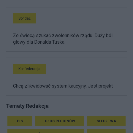
Sondaż
Ze świecą szukać zwolenników rządu. Duży ból
głowy dla Donalda Tuska
Konfederacja
Chcą zlikwidować system kaucyjny. Jest projekt
Tematy Redakcja
PIS
GŁOS REGIONÓW
ŚLEDZTWA