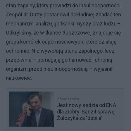
stan zapalny, który prowadzi do insulinooporności.
Zespół dr. Dutty postanowił dokładniej zbadać ten
mechanizm, analizując tkanki myszy oraz ludzi. –
Odkryliśmy, że w tkance tłuszczowej znajduje się
grupa komórek odpornościowych, które działają
ochronnie. Nie wywołują stanu zapalnego, lecz
przeciwnie – pomagają go hamować i chronią
organizm przed insulinoopornością – wyjaśnił
naukowiec.
Zobacz także
Jest nowy sędzia od ENA
dla Ziobry. Sądził sprawę
Żulczyka za "debila"