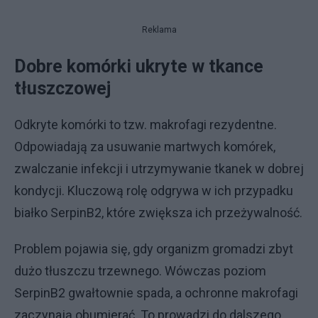
Reklama
Dobre komórki ukryte w tkance
tłuszczowej
Odkryte komórki to tzw. makrofagi rezydentne.
Odpowiadają za usuwanie martwych komórek,
zwalczanie infekcji i utrzymywanie tkanek w dobrej
kondycji. Kluczową rolę odgrywa w ich przypadku
białko SerpinB2, które zwiększa ich przeżywalność.
Problem pojawia się, gdy organizm gromadzi zbyt
dużo tłuszczu trzewnego. Wówczas poziom
SerpinB2 gwałtownie spada, a ochronne makrofagi
zaczynają obumierać. To prowadzi do dalszego