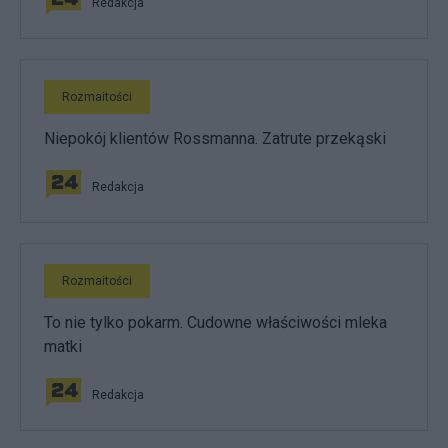
Redakcja
Rozmaitości
Niepokój klientów Rossmanna. Zatrute przekąski
Redakcja
Rozmaitości
To nie tylko pokarm. Cudowne właściwości mleka
matki
Redakcja