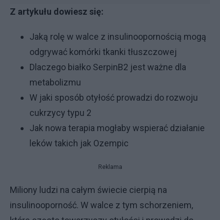
Z artykułu dowiesz się:
Jaką rolę w walce z insulinoopornością mogą
odgrywać komórki tkanki tłuszczowej
Dlaczego białko SerpinB2 jest ważne dla
metabolizmu
W jaki sposób otyłość prowadzi do rozwoju
cukrzycy typu 2
Jak nowa terapia mogłaby wspierać działanie
leków takich jak Ozempic
Reklama
Miliony ludzi na całym świecie cierpią na
insulinooporność. W walce z tym schorzeniem,