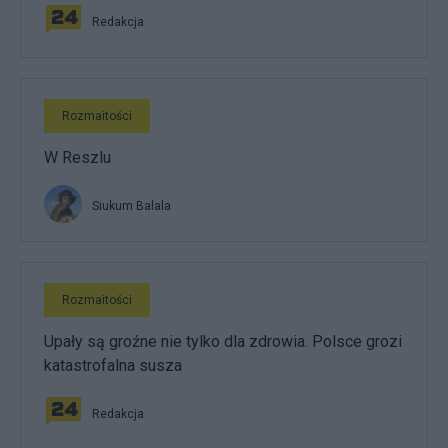
Redakcja
Rozmaitości
W Reszlu
Siukum Balala
Rozmaitości
Upały są groźne nie tylko dla zdrowia. Polsce grozi
katastrofalna susza
Redakcja