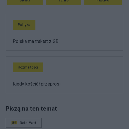
ŚWIAT
TENIS
PRAWO
Polityka
Polska ma traktat z GB.
Rozmaitości
Kiedy kościół przeprosi
Piszą na ten temat
Rafał Woś