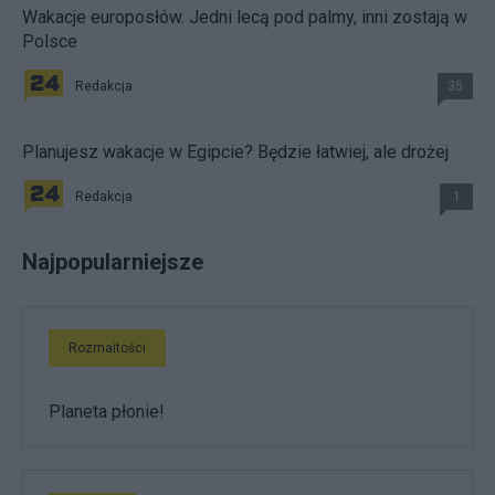
Wakacje europosłów. Jedni lecą pod palmy, inni zostają w
Polsce
Redakcja
35
Planujesz wakacje w Egipcie? Będzie łatwiej, ale drożej
Redakcja
1
Najpopularniejsze
Rozmaitości
Planeta płonie!