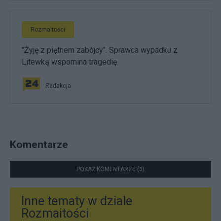
Rozmaitości
"Żyję z piętnem zabójcy". Sprawca wypadku z
Litewką wspomina tragedię
Redakcja
Komentarze
POKAŻ KOMENTARZE (3)
Inne tematy w dziale
Rozmaitości