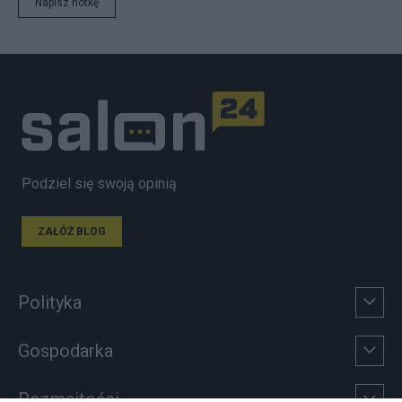
Napisz notkę
Podziel się swoją opinią
ZAŁÓŻ BLOG
Polityka
Gospodarka
Rozmaitości