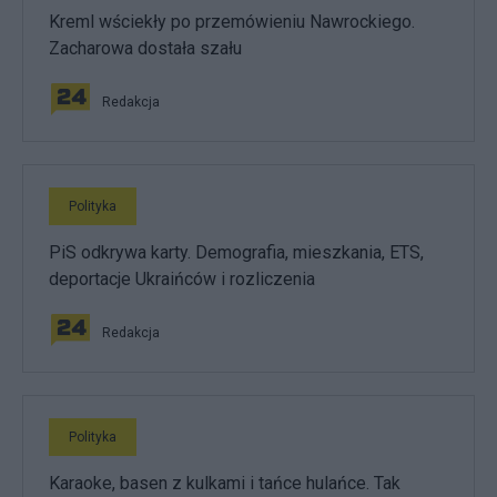
Kreml wściekły po przemówieniu Nawrockiego.
Zacharowa dostała szału
Redakcja
Polityka
PiS odkrywa karty. Demografia, mieszkania, ETS,
deportacje Ukraińców i rozliczenia
Redakcja
Polityka
Karaoke, basen z kulkami i tańce hulańce. Tak