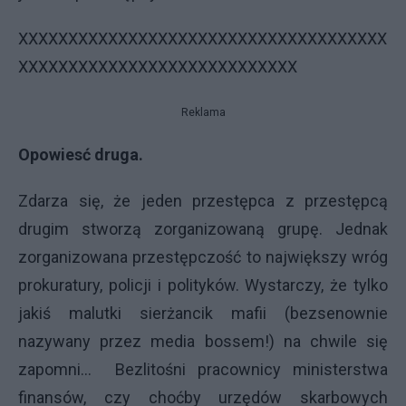
XXXXXXXXXXXXXXXXXXXXXXXXXXXXXXXXXXXXX
XXXXXXXXXXXXXXXXXXXXXXXXXXXX
Reklama
Opowiesć druga.
Zdarza się, że jeden przestępca z przestępcą
drugim stworzą zorganizowaną grupę. Jednak
zorganizowana przestępczość to największy wróg
prokuratury, policji i polityków. Wystarczy, że tylko
jakiś malutki sierżancik mafii (bezsenownie
nazywany przez media bossem!) na chwile się
zapomni... Bezlitośni pracownicy ministerstwa
finansów, czy choćby urzędów skarbowych