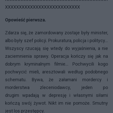
XXXXXXXXXXXXXXXXXXXXXXXXXXX
Opowieść pierwsza.
Zdarza się, że zamordowany zostaje były minister,
albo były szef policji. Prokuratura, policja i politycy...
Wszyscy rzucają się wtedy do wyjaśnienia, a nie
zaciemnienia sprawy. Operacja kończy się jak na
dobrym kryminalnym filmie... Pochwycili kogo
pochwycić mieli, aresztowali według podobnego
schematu. Bywa, że załamani mordercy i
morderstwa zleceniodawcy, jeden po
drugim wpadają w depresję i własnymi siłami
kończą swój żywot. Nikt im nie pomoże. Smutny
jest los przestępcy.