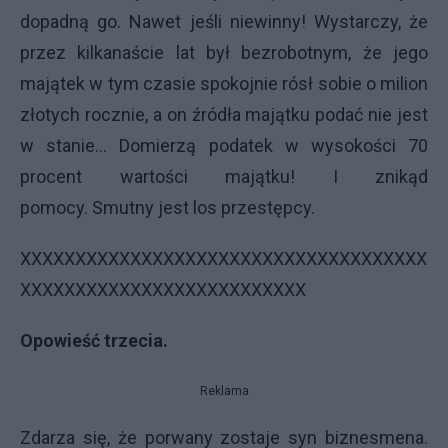
dopadną go. Nawet jeśli niewinny! Wystarczy, że
przez kilkanaście lat był bezrobotnym, że jego
majątek w tym czasie spokojnie rósł sobie o milion
złotych rocznie, a on źródła majątku podać nie jest
w stanie... Domierzą podatek w wysokości 70
procent wartości majątku! I znikąd
pomocy. Smutny jest los przestępcy.
XXXXXXXXXXXXXXXXXXXXXXXXXXXXXXXXXXXXX
XXXXXXXXXXXXXXXXXXXXXXXXXX
Opowieść trzecia.
Reklama
Zdarza się, że porwany zostaje syn biznesmena.