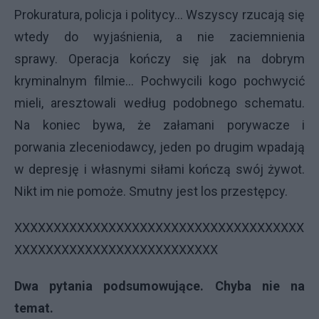
Prokuratura, policja i politycy... Wszyscy rzucają się
wtedy do wyjaśnienia, a nie zaciemnienia
sprawy. Operacja kończy się jak na dobrym
kryminalnym filmie... Pochwycili kogo pochwycić
mieli, aresztowali według podobnego schematu.
Na koniec bywa, że załamani porywacze i
porwania zleceniodawcy, jeden po drugim wpadają
w depresję i własnymi siłami kończą swój żywot.
Nikt im nie pomoże. Smutny jest los przestępcy.
XXXXXXXXXXXXXXXXXXXXXXXXXXXXXXXXXXXXX
XXXXXXXXXXXXXXXXXXXXXXXXXX
Dwa pytania podsumowujące. Chyba nie na
temat.