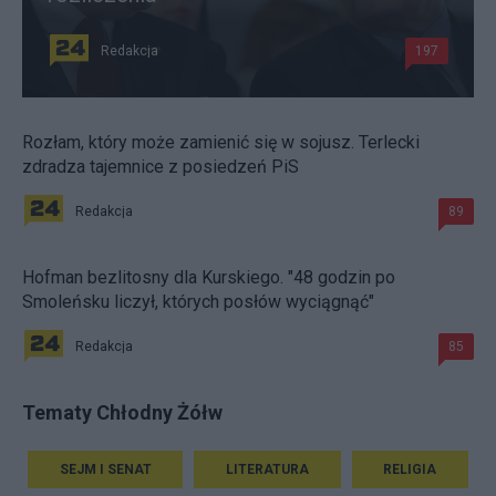
Redakcja
197
Rozłam, który może zamienić się w sojusz. Terlecki
zdradza tajemnice z posiedzeń PiS
Redakcja
89
Hofman bezlitosny dla Kurskiego. "48 godzin po
Smoleńsku liczył, których posłów wyciągnąć"
Redakcja
85
Tematy Chłodny Żółw
SEJM I SENAT
LITERATURA
RELIGIA