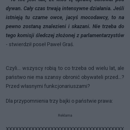
dywan. Cały czas trwają intensywne działania. Jeśli
istnieją tu czarne owce, jacyś mocodawcy, to na
pewno zostaną znalezieni i skazani. Nie trzeba do
tego komisji śledczej złożonej z parlamentarzystów
- stwierdził poseł Paweł Graś.
Czyli... wszyscy robią to co trzeba od wielu lat, ale
państwo nie ma szansy obronić obywateli przed...?
Przed własnymi funkcjonariuszami?
Dla przypomnienia trzy bajki o państwie prawa:
Reklama
XXXXXXXXXXXXXXXXXXXXXXXXXXXXXXXXXXXXX