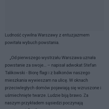
Ludność cywilna Warszawy z entuzjazmem
powitała wybuch powstania.
„Od pierwszego wystrzału Warszawa uznała
powstanie za swoje... – napisał adwokat Stefan
Talikowski - Biorę flagi i z balkonów naszego
mieszkania wywieszam na ulicę. W oknach
przeciwległych domów pojawiają się wzruszone i
uśmiechnięte twarze. Ludzie biją brawo. Za
naszym przykładem sąsiedzi poczynają