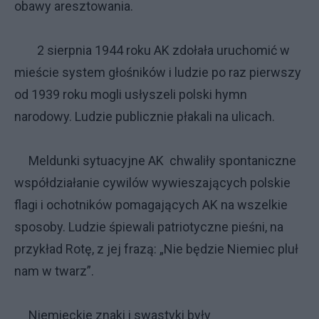
obawy aresztowania.
2 sierpnia 1944 roku AK zdołała uruchomić w
mieście system głośników i ludzie po raz pierwszy
od 1939 roku mogli usłyszeli polski hymn
narodowy. Ludzie publicznie płakali na ulicach.
Meldunki sytuacyjne AK chwaliły spontaniczne
współdziałanie cywilów wywieszających polskie
flagi i ochotników pomagających AK na wszelkie
sposoby. Ludzie śpiewali patriotyczne pieśni, na
przykład Rotę, z jej frazą: „Nie będzie Niemiec pluł
nam w twarz”.
Niemieckie znaki i swastyki były