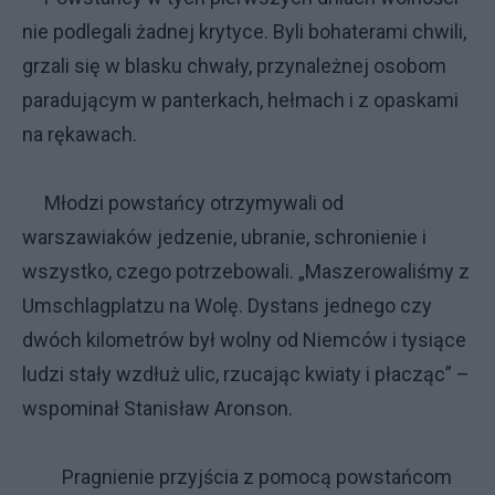
nie podlegali żadnej krytyce. Byli bohaterami chwili,
grzali się w blasku chwały, przynależnej osobom
paradującym w panterkach, hełmach i z opaskami
na rękawach.
Młodzi powstańcy otrzymywali od
warszawiaków jedzenie, ubranie, schronienie i
wszystko, czego potrzebowali. „Maszerowaliśmy z
Umschlagplatzu na Wolę. Dystans jednego czy
dwóch kilometrów był wolny od Niemców i tysiące
ludzi stały wzdłuż ulic, rzucając kwiaty i płacząc” –
wspominał Stanisław Aronson.
Pragnienie przyjścia z pomocą powstańcom