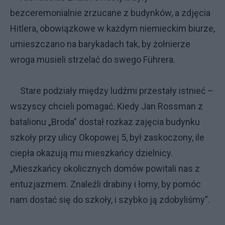
bezceremonialnie zrzucane z budynków, a zdjęcia
Hitlera, obowiązkowe w każdym niemieckim biurze,
umieszczano na barykadach tak, by żołnierze
wroga musieli strzelać do swego Führera.
Stare podziały między ludźmi przestały istnieć –
wszyscy chcieli pomagać. Kiedy Jan Rossman z
batalionu „Broda” dostał rozkaz zajęcia budynku
szkoły przy ulicy Okopowej 5, był zaskoczony, ile
ciepła okazują mu mieszkańcy dzielnicy.
„Mieszkańcy okolicznych domów powitali nas z
entuzjazmem. Znaleźli drabiny i łomy, by pomóc
nam dostać się do szkoły, i szybko ją zdobyliśmy”.