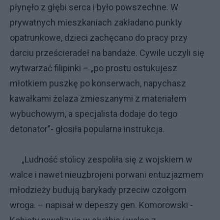
płynęło z głębi serca i było powszechne. W
prywatnych mieszkaniach zakładano punkty
opatrunkowe, dzieci zachęcano do pracy przy
darciu prześcieradeł na bandaże. Cywile uczyli się
wytwarzać filipinki – „po prostu ostukujesz
młotkiem puszkę po konserwach, napychasz
kawałkami żelaza zmieszanymi z materiałem
wybuchowym, a specjalista dodaje do tego
detonator”- głosiła popularna instrukcja.
„Ludność stolicy zespoliła się z wojskiem w
walce i nawet nieuzbrojeni porwani entuzjazmem
młodzieży budują barykady przeciw czołgom
wroga. – napisał w depeszy gen. Komorowski -