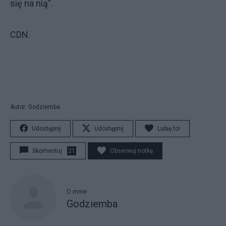
się na nią”.
CDN.
Autor: Godziemba
Udostępnij
Udostępnij
Lubię to!
Skomentuj
21
Obserwuj notkę
O mnie
Godziemba