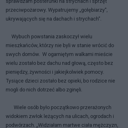
sprawdzam posterunki na strychach i sprzęt
przeciwpożarowy. Wypatrujemy „gołębiarzy”,
ukrywających się na dachach i strychach”.
Wybuch powstania zaskoczył wielu
mieszkańców, którzy nie byli w stanie wrócić do
swych domów. W ogarniętym walkami mieście
wielu zostało bez dachu nad głową, często bez
pieniędzy, żywności i jakiejkolwiek pomocy.
Tysiące dzieci zostało bez opieki, bo rodzice nie
mogli do nich dotrzeć albo zginęli.
Wiele osób było początkowo przerażonych
widokiem zwłok leżących na ulicach, ogrodach i
podwórzach. „Widziałam martwe ciała mężczyzn,