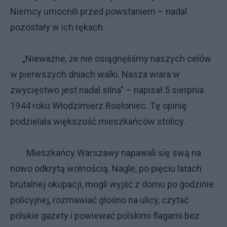
Niemcy umocnili przed powstaniem – nadal
pozostały w ich rękach.
„Nieważne, że nie osiągnęliśmy naszych celów
w pierwszych dniach walki. Nasza wiara w
zwycięstwo jest nadal silna” – napisał 5 sierpnia
1944 roku Włodzimierz Rosłoniec. Tę opinię
podzielała większość mieszkańców stolicy.
Mieszkańcy Warszawy napawali się swą na
nowo odkrytą wolnością. Nagle, po pięciu latach
brutalnej okupacji, mogli wyjść z domu po godzinie
policyjnej, rozmawiać głośno na ulicy, czytać
polskie gazety i powiewać polskimi flagami bez