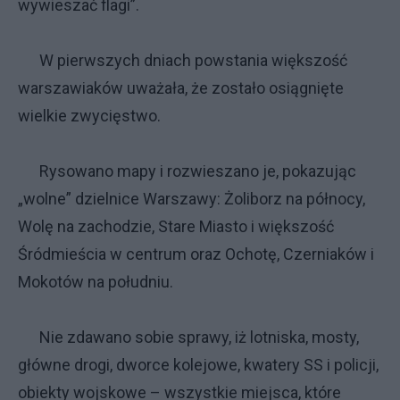
wywieszać flagi”.
W pierwszych dniach powstania większość
warszawiaków uważała, że zostało osiągnięte
wielkie zwycięstwo.
Rysowano mapy i rozwieszano je, pokazując
„wolne” dzielnice Warszawy: Żoliborz na północy,
Wolę na zachodzie, Stare Miasto i większość
Śródmieścia w centrum oraz Ochotę, Czerniaków i
Mokotów na południu.
Nie zdawano sobie sprawy, iż lotniska, mosty,
główne drogi, dworce kolejowe, kwatery SS i policji,
obiekty wojskowe – wszystkie miejsca, które