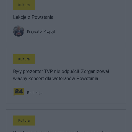
Kultura
Lekcje z Powstania
Krzysztof Przybyl
Kultura
Były prezenter TVP nie odpuścił. Zorganizował
własny koncert dla weteranów Powstania
Redakcja
Kultura