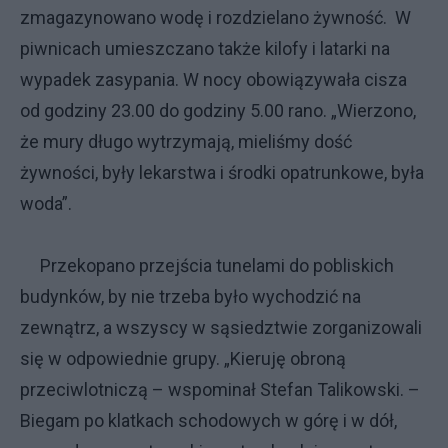
zmagazynowano wodę i rozdzielano żywność. W
piwnicach umieszczano także kilofy i latarki na
wypadek zasypania. W nocy obowiązywała cisza
od godziny 23.00 do godziny 5.00 rano. „Wierzono,
że mury długo wytrzymają, mieliśmy dość
żywności, były lekarstwa i środki opatrunkowe, była
woda”.
Przekopano przejścia tunelami do pobliskich
budynków, by nie trzeba było wychodzić na
zewnątrz, a wszyscy w sąsiedztwie zorganizowali
się w odpowiednie grupy. „Kieruję obroną
przeciwlotniczą – wspominał Stefan Talikowski. –
Biegam po klatkach schodowych w górę i w dół,