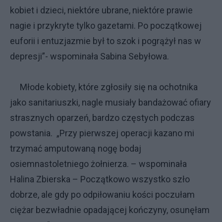
kobiet i dzieci, niektóre ubrane, niektóre prawie
nagie i przykryte tylko gazetami. Po początkowej
euforii i entuzjazmie był to szok i pogrążył nas w
depresji”- wspominała Sabina Sebyłowa.
Młode kobiety, które zgłosiły się na ochotnika
jako sanitariuszki, nagle musiały bandażować ofiary
strasznych oparzeń, bardzo częstych podczas
powstania. „Przy pierwszej operacji kazano mi
trzymać amputowaną nogę bodaj
osiemnastoletniego żołnierza. – wspominała
Halina Zbierska – Początkowo wszystko szło
dobrze, ale gdy po odpiłowaniu kości poczułam
ciężar bezwładnie opadającej kończyny, osunęłam