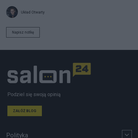
Układ Otwarty
Napisz notkę
Podziel się swoją opinią
ZAŁÓŻ BLOG
Polityka