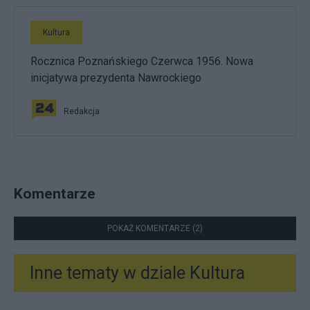
Kultura
Rocznica Poznańskiego Czerwca 1956. Nowa
inicjatywa prezydenta Nawrockiego
Redakcja
Komentarze
POKAŻ KOMENTARZE (2)
Inne tematy w dziale
Kultura