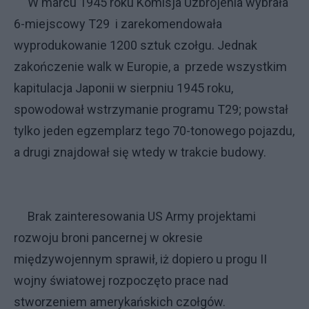
W marcu 1945 roku Komisja Uzbrojenia wybrała
6-miejscowy T29 i zarekomendowała
wyprodukowanie 1200 sztuk czołgu. Jednak
zakończenie walk w Europie, a przede wszystkim
kapitulacja Japonii w sierpniu 1945 roku,
spowodował wstrzymanie programu T29; powstał
tylko jeden egzemplarz tego 70-tonowego pojazdu,
a drugi znajdował się wtedy w trakcie budowy.
Brak zainteresowania US Army projektami
rozwoju broni pancernej w okresie
międzywojennym sprawił, iż dopiero u progu II
wojny światowej rozpoczęto prace nad
stworzeniem amerykańskich czołgów.