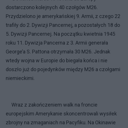
dostarczono kolejnych 40 czołgów M26.
Przydzielono je amerykańskiej 9. Armii, z czego 22
trafiły do 2. Dywizji Pancernej, a pozostałych 18 do
5. Dywizji Pancernej. Na początku kwietnia 1945
roku 11. Dywizja Pancerna z 3. Armii generała
George’a S. Pattona otrzymała 30 M26. Jednak
wtedy wojna w Europie do biegała końca i nie
doszło już do pojedynków między M26 a czołgami
niemieckimi.
Wraz z zakończeniem walk na froncie
europejskim Amerykanie skoncentrowali wysiłek
zbrojny na zmaganiach na Pacyfiku. Na Okinawie