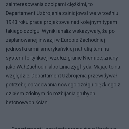
zainteresowania czołgami ciężkimi, to
Departament Uzbrojenia zainicjował we wrześniu
1943 roku prace projektowe nad kolejnym typem
takiego czołgu. Wyniki analiz wskazywały, że po
zaplanowanej inwazji w Europie Zachodniej
jednostki armii amerykańskiej natraﬁą tam na
system fortyﬁkacji wzdłuż granic Niemiec, znany
jako Wał Zachodni albo Linia Zygfryda. Mając to na
względzie, Departament Uzbrojenia przewidywał
potrzebę opracowania nowego czołgu ciężkiego z
działem zdolnym do rozbijania grubych
betonowych ścian.