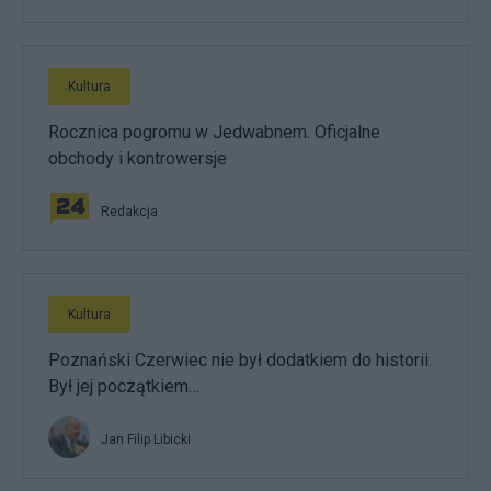
Kultura
Rocznica pogromu w Jedwabnem. Oficjalne
obchody i kontrowersje
Redakcja
Kultura
Poznański Czerwiec nie był dodatkiem do historii.
Był jej początkiem…
Jan Filip Libicki