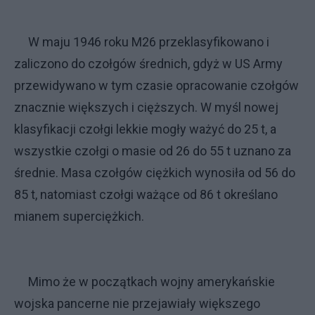
W maju 1946 roku M26 przeklasyfikowano i
zaliczono do czołgów średnich, gdyż w US Army
przewidywano w tym czasie opracowanie czołgów
znacznie większych i cięższych. W myśl nowej
klasyfikacji czołgi lekkie mogły ważyć do 25 t, a
wszystkie czołgi o masie od 26 do 55 t uznano za
średnie. Masa czołgów ciężkich wynosiła od 56 do
85 t, natomiast czołgi ważące od 86 t określano
mianem superciężkich.
Mimo że w początkach wojny amerykańskie
wojska pancerne nie przejawiały większego