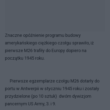
Znaczne opóźnienie programu budowy
amerykańskiego ciężkiego czołgu sprawiło, iż
pierwsze M26 trafiły do Europy dopiero na
początku 1945 roku.
Pierwsze egzemplarze czołgu M26 dotarły do
portu w Antwerpii w styczniu 1945 roku i zostały
przydzielone (po 10 sztuk) dwóm dywizjom
pancernym US Army, 3. i 9.