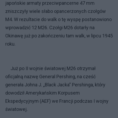
japońskie armaty przeciwpancerne 47 mm
zniszczyły wiele słabo opancerzonych czołgów
M4. W rezultacie do walk o tę wyspę postanowiono
wprowadzić 12 M26. Czołgi M26 dotarły na
Okinawę już po zakończeniu tam walk, w lipcu 1945
roku.
Już po II wojnie światowej M26 otrzymał
oficjalną nazwę General Pershing, na cześć
generała Johna J. „Black Jacka” Pershinga, który
dowodził Amerykańskim Korpusem
Ekspedycyjnym (AEF) we Francji podczas I wojny
światowej.