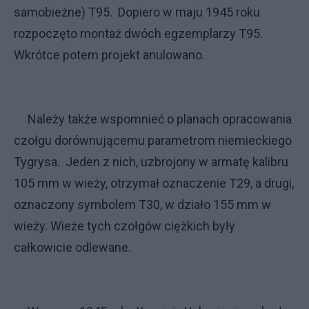
samobieżne) T95. Dopiero w maju 1945 roku
rozpoczęto montaż dwóch egzemplarzy T95.
Wkrótce potem projekt anulowano.
Należy także wspomnieć o planach opracowania
czołgu dorównującemu parametrom niemieckiego
Tygrysa. Jeden z nich, uzbrojony w armatę kalibru
105 mm w wieży, otrzymał oznaczenie T29, a drugi,
oznaczony symbolem T30, w działo 155 mm w
wieży. Wieże tych czołgów ciężkich były
całkowicie odlewane.