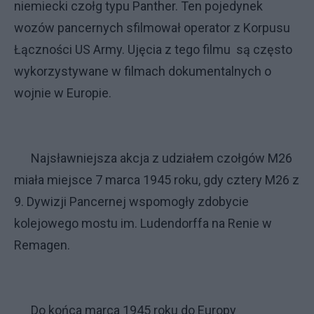
niemiecki czołg typu Panther. Ten pojedynek
wozów pancernych sfilmował operator z Korpusu
Łączności US Army. Ujęcia z tego filmu są często
wykorzystywane w filmach dokumentalnych o
wojnie w Europie.
Najsławniejsza akcja z udziałem czołgów M26
miała miejsce 7 marca 1945 roku, gdy cztery M26 z
9. Dywizji Pancernej wspomogły zdobycie
kolejowego mostu im. Ludendorffa na Renie w
Remagen.
Do końca marca 1945 roku do Europy