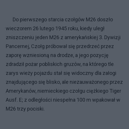
Do pierwszego starcia czołgów M26 doszło
wieczorem 26 lutego 1945 roku, kiedy uległ
zniszczeniu jeden M26 z amerykańskiej 3. Dywizji
Pancernej, Czołg próbował się przedrzeć przez
zaporę wzniesioną na drodze, a jego pozycję
zdradził pożar pobliskich gruzów, na którego tle
zarys wieży pojazdu stał się widoczny dla załogi
znajdującego się blisko, ale niezauważonego przez
Amerykanów, niemieckiego czołgu ciężkiego Tiger
Ausf. E; z odległości niespełna 100 m wpakował w
M26 trzy pociski.