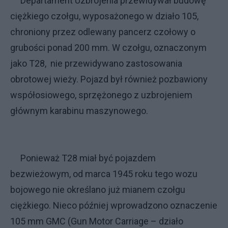
Departament Uzbrojenia przewidywał budowę
ciężkiego czołgu, wyposażonego w działo 105,
chroniony przez odlewany pancerz czołowy o
grubości ponad 200 mm. W czołgu, oznaczonym
jako T28, nie przewidywano zastosowania
obrotowej wieży. Pojazd był również pozbawiony
współosiowego, sprzężonego z uzbrojeniem
głównym karabinu maszynowego.
Ponieważ T28 miał być pojazdem
bezwieżowym, od marca 1945 roku tego wozu
bojowego nie określano już mianem czołgu
ciężkiego. Nieco później wprowadzono oznaczenie
105 mm GMC (Gun Motor Carriage – działo