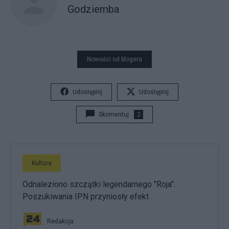
Godziemba
Nowości od blogera
Udostępnij
Udostępnij
Skomentuj
2
Kultura
Odnaleziono szczątki legendarnego "Roja".
Poszukiwania IPN przyniosły efekt
Redakcja