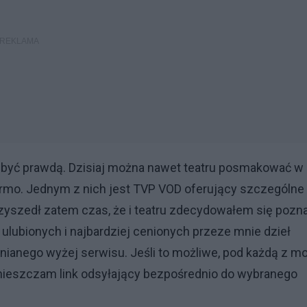
t być prawdą. Dzisiaj można nawet teatru posmakować w
armo. Jednym z nich jest TVP VOD oferujący szczególne
Przyszedł zatem czas, że i teatru zdecydowałem się pozn
ulubionych i najbardziej cenionych przeze mnie dzieł
nianego wyżej serwisu. Jeśli to możliwe, pod każdą z m
umieszczam link odsyłający bezpośrednio do wybranego