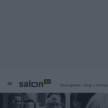
Strona główna
Blogi
Christop
Christopher.Ziyo