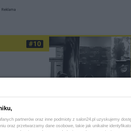
Reklama
#10
niku,
fanych partnerów oraz inne podmioty z salon24.pl uzyskujemy dost
niu oraz przetwarzamy dane osobowe, takie jak unikalne identyfikat