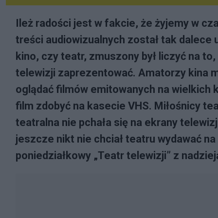
Ileż radości jest w fakcie, że żyjemy w c
treści audiowizualnych został tak dalece 
kino, czy teatr, zmuszony był liczyć na t
telewizji zaprezentować. Amatorzy kina miel
oglądać filmów emitowanych na wielkich 
film zdobyć na kasecie VHS. Miłośnicy tea
teatralna nie pchała się na ekrany telewizji
jeszcze nikt nie chciał teatru wydawać n
poniedziałkowy „Teatr telewizji” z nadzieją