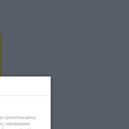
ęp i przechowujemy
ory, standardowe