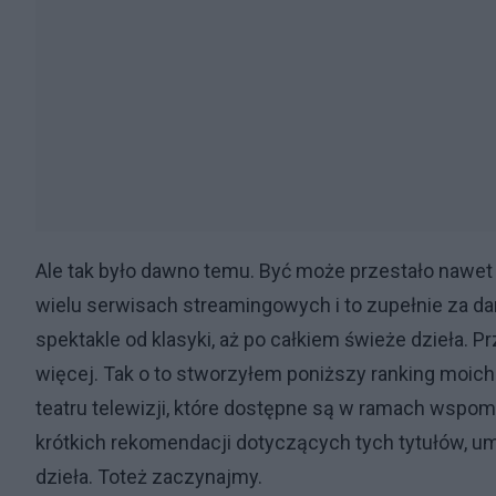
Ale tak było dawno temu. Być może przestało nawe
wielu serwisach streamingowych i to zupełnie za d
spektakle od klasyki, aż po całkiem świeże dzieła. 
więcej. Tak o to stworzyłem poniższy ranking moich 
teatru telewizji, które dostępne są w ramach wspom
krótkich rekomendacji dotyczących tych tytułów, 
dzieła. Toteż zaczynajmy.