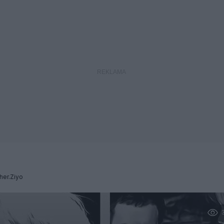
her.Ziyo